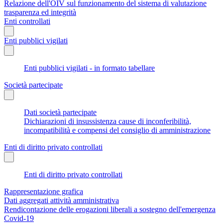
Relazione dell'OIV sul funzionamento del sistema di valutazione
trasparenza ed integrità
Enti controllati
Enti pubblici vigilati
Enti pubblici vigilati - in formato tabellare
Società partecipate
Dati società partecipate
Dichiarazioni di insussistenza cause di inconferibilità,
incompatibilità e compensi del consiglio di amministrazione
Enti di diritto privato controllati
Enti di diritto privato controllati
Rappresentazione grafica
Dati aggregati attività amministrativa
Rendicontazione delle erogazioni liberali a sostegno dell'emergenza
Covid-19