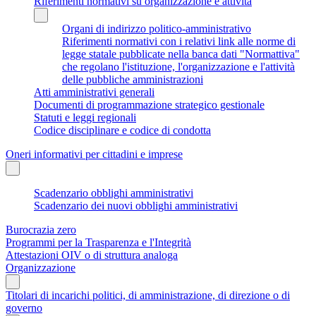
Riferimenti normativi su organizzazione e attività
Organi di indirizzo politico-amministrativo
Riferimenti normativi con i relativi link alle norme di
legge statale pubblicate nella banca dati "Normattiva"
che regolano l'istituzione, l'organizzazione e l'attività
delle pubbliche amministrazioni
Atti amministrativi generali
Documenti di programmazione strategico gestionale
Statuti e leggi regionali
Codice disciplinare e codice di condotta
Oneri informativi per cittadini e imprese
Scadenzario obblighi amministrativi
Scadenzario dei nuovi obblighi amministrativi
Burocrazia zero
Programmi per la Trasparenza e l'Integrità
Attestazioni OIV o di struttura analoga
Organizzazione
Titolari di incarichi politici, di amministrazione, di direzione o di
governo