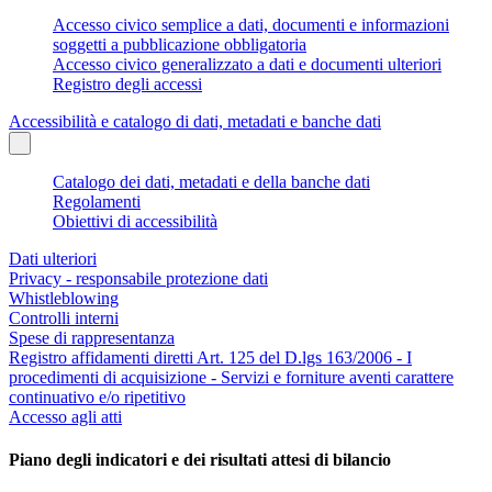
Accesso civico semplice a dati, documenti e informazioni
soggetti a pubblicazione obbligatoria
Accesso civico generalizzato a dati e documenti ulteriori
Registro degli accessi
Accessibilità e catalogo di dati, metadati e banche dati
Catalogo dei dati, metadati e della banche dati
Regolamenti
Obiettivi di accessibilità
Dati ulteriori
Privacy - responsabile protezione dati
Whistleblowing
Controlli interni
Spese di rappresentanza
Registro affidamenti diretti Art. 125 del D.lgs 163/2006 - I
procedimenti di acquisizione - Servizi e forniture aventi carattere
continuativo e/o ripetitivo
Accesso agli atti
Piano degli indicatori e dei risultati attesi di bilancio