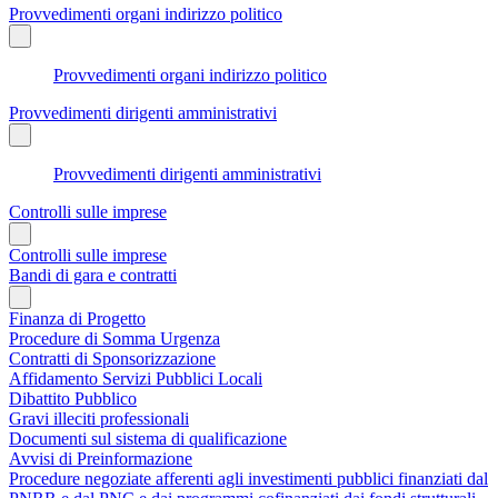
Provvedimenti organi indirizzo politico
Provvedimenti organi indirizzo politico
Provvedimenti dirigenti amministrativi
Provvedimenti dirigenti amministrativi
Controlli sulle imprese
Controlli sulle imprese
Bandi di gara e contratti
Finanza di Progetto
Procedure di Somma Urgenza
Contratti di Sponsorizzazione
Affidamento Servizi Pubblici Locali
Dibattito Pubblico
Gravi illeciti professionali
Documenti sul sistema di qualificazione
Avvisi di Preinformazione
Procedure negoziate afferenti agli investimenti pubblici finanziati dal