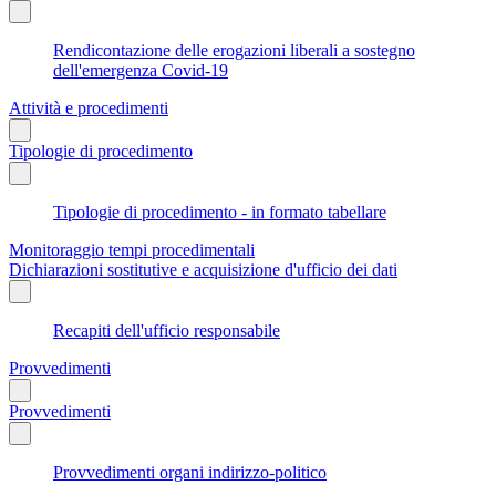
Rendicontazione delle erogazioni liberali a sostegno
dell'emergenza Covid-19
Attività e procedimenti
Tipologie di procedimento
Tipologie di procedimento - in formato tabellare
Monitoraggio tempi procedimentali
Dichiarazioni sostitutive e acquisizione d'ufficio dei dati
Recapiti dell'ufficio responsabile
Provvedimenti
Provvedimenti
Provvedimenti organi indirizzo-politico