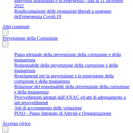
Interventi straordinari e di emergenza - dati al 31 dicembre
2022
Rendicontazione delle erogazioni liberali a sostegno
dell'emergenza Covid-19
Altri contenuti
Prevenzione della Corruzione
Piano triennale della prevenzione della corruzione e della
trasparenza
Responsabile della prevenzione della corruzione e della
trasparenza
Regolamenti per la prevenzione e la repressione della
corruzione e della trasparenza
Relazione del responsabile della prevenzione della corruzione
e della trasparenza
Provvedimenti adottati dall'ANAC ed atti di adeguamento a
tali provvedimenti
Atti di accertamento delle violazioni
PIAO - Piano Integrato di Attività e Organizzazione
Accesso civico