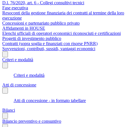
D.l. 76/2020, art. 6 - Collegi consultivi tecnici
Fase esecutiva
Resoconti della gestione finanziaria dei contratti al termine della loro
esecuzione
Concessioni e partenariato pubblico privato
Affidamenti in HOUSE
Elenchi ufficiali di operatori economici riconosciuti e certificazioni
Progetti di investimento pubblico
Contratti (sopra soglia e finanziati con risorse PNRR)
Sovvenzioni, contributi, sussidi, vantaggi economici
Criteri e modalità
Criteri e modalità
Atti di concessione
Atti di concessione - in formato tabellare
Bilanci
Bilancio preventivo e consuntivo