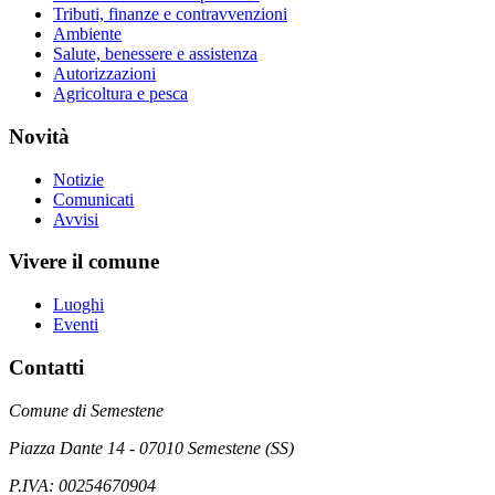
Tributi, finanze e contravvenzioni
Ambiente
Salute, benessere e assistenza
Autorizzazioni
Agricoltura e pesca
Novità
Notizie
Comunicati
Avvisi
Vivere il comune
Luoghi
Eventi
Contatti
Comune di Semestene
Piazza Dante 14 - 07010 Semestene (SS)
P.IVA: 00254670904