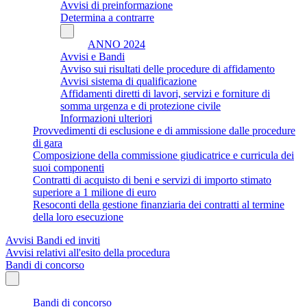
Avvisi di preinformazione
Determina a contrarre
ANNO 2024
Avvisi e Bandi
Avviso sui risultati delle procedure di affidamento
Avvisi sistema di qualificazione
Affidamenti diretti di lavori, servizi e forniture di
somma urgenza e di protezione civile
Informazioni ulteriori
Provvedimenti di esclusione e di ammissione dalle procedure
di gara
Composizione della commissione giudicatrice e curricula dei
suoi componenti
Contratti di acquisto di beni e servizi di importo stimato
superiore a 1 milione di euro
Resoconti della gestione finanziaria dei contratti al termine
della loro esecuzione
Avvisi Bandi ed inviti
Avvisi relativi all'esito della procedura
Bandi di concorso
Bandi di concorso