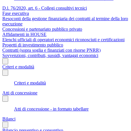
D.l. 76/2020, art. 6 - Collegi consultivi tecnici
Fase esecutiva
Resoconti della gestione finanziaria dei contratti al termine della loro
esecuzione
Concessioni e partenariato pubblico privato
Affidamenti in HOUSE
Elenchi ufficiali di operatori economici riconosciuti e certificazioni
Progetti di investimento pubblico
Contratti (sopra soglia e finanziati con risorse PNRR)
Sovvenzioni, contributi, sussidi, vantaggi economici
Criteri e modalità
Criteri e modalità
Atti di concessione
Atti di concessione - in formato tabellare
Bilanci
Bilancio preventivo e consuntivo