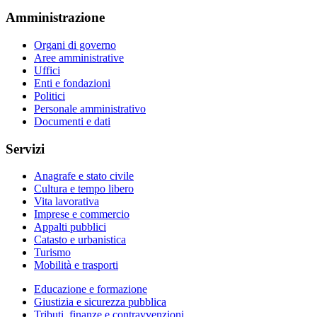
Amministrazione
Organi di governo
Aree amministrative
Uffici
Enti e fondazioni
Politici
Personale amministrativo
Documenti e dati
Servizi
Anagrafe e stato civile
Cultura e tempo libero
Vita lavorativa
Imprese e commercio
Appalti pubblici
Catasto e urbanistica
Turismo
Mobilità e trasporti
Educazione e formazione
Giustizia e sicurezza pubblica
Tributi, finanze e contravvenzioni