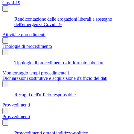
Covid-19
Rendicontazione delle erogazioni liberali a sostegno
dell'emergenza Covid-19
Attività e procedimenti
Tipologie di procedimento
Tipologie di procedimento - in formato tabellare
Monitoraggio tempi procedimentali
Dichiarazioni sostitutive e acquisizione d'ufficio dei dati
Recapiti dell'ufficio responsabile
Provvedimenti
Provvedimenti
Provvedimenti organi indirizzo-politico