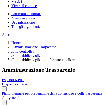
Servizi
Vivere il comune
Patrimonio culturale
Assistenza sociale
Urbanizzazione
Tutti gli argomenti...
Accedi
Home
/
Amministrazione Trasparente
/
Enti controllati
/
Enti pubblici vigilati
/
Enti pubblici vigilati - in formato tabellare
Amministrazione Trasparente
Espandi Menu
Disposizioni generali
Piano triennale per prevenzione della corruzione e della trasparenza
Atti generali