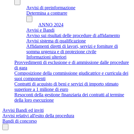
Avvisi di preinformazione
Determina a contrarre
ANNO 2024
Avvisi e Bandi
Avviso sui risultati delle procedure di affidamento
Avvisi sistema di qualificazione
Affidamenti diretti di lavori, servizi e forniture di
somma urgenza e di protezione civile
Informazioni ulteriori
Provvedimenti di esclusione e di ammissione dalle procedure
di gara
Composizione della commissione giudicatrice e curricula dei
suoi componenti
Contratti di acquisto di beni e servizi di importo stimato
superiore a 1 milione di euro
Resoconti della gestione finanziaria dei contratti al termine
della loro esecuzione
Avvisi Bandi ed inviti
Avvisi relativi all'esito della procedura
Bandi di concorso