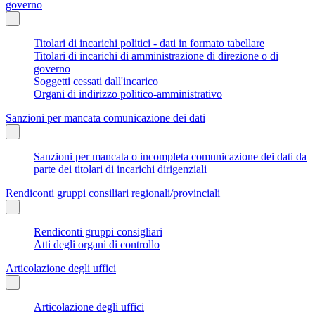
governo
Titolari di incarichi politici - dati in formato tabellare
Titolari di incarichi di amministrazione di direzione o di
governo
Soggetti cessati dall'incarico
Organi di indirizzo politico-amministrativo
Sanzioni per mancata comunicazione dei dati
Sanzioni per mancata o incompleta comunicazione dei dati da
parte dei titolari di incarichi dirigenziali
Rendiconti gruppi consiliari regionali/provinciali
Rendiconti gruppi consigliari
Atti degli organi di controllo
Articolazione degli uffici
Articolazione degli uffici