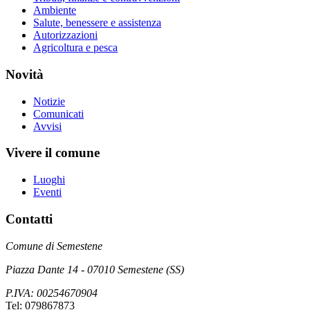
Ambiente
Salute, benessere e assistenza
Autorizzazioni
Agricoltura e pesca
Novità
Notizie
Comunicati
Avvisi
Vivere il comune
Luoghi
Eventi
Contatti
Comune di Semestene
Piazza Dante 14 - 07010 Semestene (SS)
P.IVA: 00254670904
Tel: 079867873