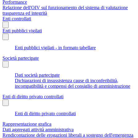
Performance
Relazione dell'OIV sul funzionamento del sistema di valutazione
trasparenza ed integrità
Enti controllati
Enti pubblici vigilati
Enti pubblici vigilati - in formato tabellare
Società partecipate
Dati società partecipate
Dichiarazioni di insussistenza cause di inconferibilità,
incompatibilità e compensi del consiglio di amministrazione
Enti di diritto privato controllati
Enti di diritto privato controllati
Rappresentazione grafica
Dati aggregati attività amministrativa
Rendicontazione delle erogazioni liberali a sostegno dell'emergenza