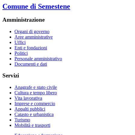
Comune di Semestene
Amministrazione
Organi di governo
Aree amministrative
Uffici
Enti e fondazioni
Politici
Personale amministrativo
Documenti e dati
Servizi
Anagrafe e stato civile
Cultura e tempo libero
Vita lavorativa
Imprese e commercio
Appalti pubblici
Catasto e urbanistica
Turismo
Mobilità e trasporti