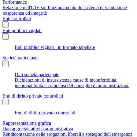
Performance
Relazione dell'OIV sul funzionamento del sistema di valutazione
trasparenza ed integrità
Enti controllati
Enti pubblici vigilati
Enti pubblici vigilati - in formato tabellare
Società partecipate
Dati società partecipate
Dichiarazioni di insussistenza cause di inconferibilità,
incompatibilità e compensi del consiglio di amministrazione
Enti di diritto privato controllati
Enti di diritto privato controllati
Rappresentazione grafica
Dati aggregati attività amministrativa
Rendicontazione delle erogazioni liberali a sostegno dell'emergenza