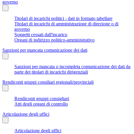
governo
Titolari di incarichi politici - dati in formato tabellare
Titolari di incarichi di amministrazione di direzione o di
governo
Soggetti cessati dall'incarico
Organi di indirizzo politico-amministrativo
Sanzioni per mancata comunicazione dei dati
Sanzioni per mancata o incompleta comunicazione dei dati da
parte dei titolari di incarichi dirigenziali
Rendiconti gruppi consiliari regionali/provinciali
Rendiconti gruppi consigliari
Atti degli organi di controllo
Articolazione degli uffici
Articolazione degli uffici