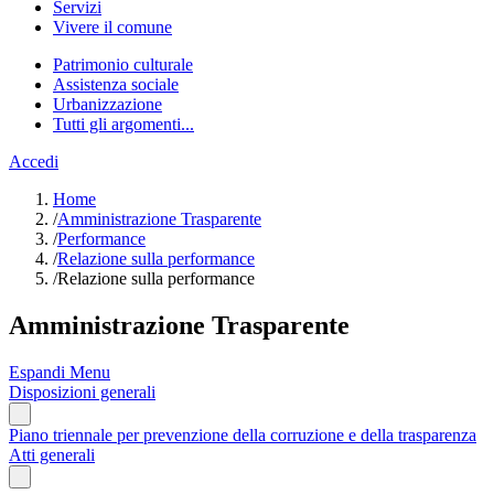
Servizi
Vivere il comune
Patrimonio culturale
Assistenza sociale
Urbanizzazione
Tutti gli argomenti...
Accedi
Home
/
Amministrazione Trasparente
/
Performance
/
Relazione sulla performance
/
Relazione sulla performance
Amministrazione Trasparente
Espandi Menu
Disposizioni generali
Piano triennale per prevenzione della corruzione e della trasparenza
Atti generali