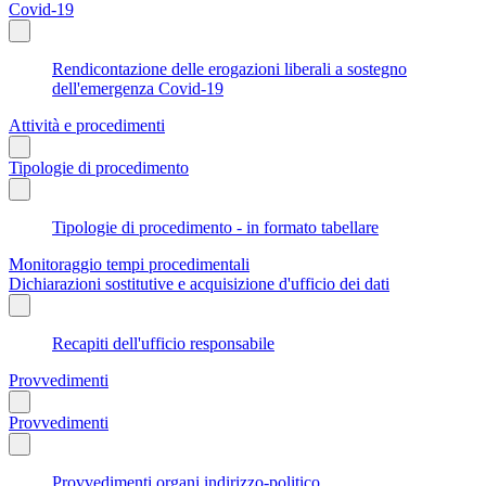
Covid-19
Rendicontazione delle erogazioni liberali a sostegno
dell'emergenza Covid-19
Attività e procedimenti
Tipologie di procedimento
Tipologie di procedimento - in formato tabellare
Monitoraggio tempi procedimentali
Dichiarazioni sostitutive e acquisizione d'ufficio dei dati
Recapiti dell'ufficio responsabile
Provvedimenti
Provvedimenti
Provvedimenti organi indirizzo-politico