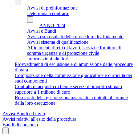
Avvisi di preinformazione
Determina a contrarre
ANNO 2024
Avvisi e Bandi
Avviso sui risultati delle procedure di affidamento
Avvisi sistema di qualificazione
Affidamenti diretti di lavori, servizi e forniture di
somma urgenza e di protezione civile
Informazioni ulteriori
Provvedimenti di esclusione e di ammissione dalle procedure
di gara
Composizione della commissione giudicatrice e curricula dei
suoi componenti
Contratti di acquisto di beni e servizi di importo stimato
superiore a 1 milione di euro
Resoconti della gestione finanziaria dei contratti al termine
della loro esecuzione
Avvisi Bandi ed inviti
Avvisi relativi all'esito della procedura
Bandi di concorso