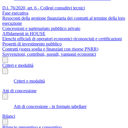
D.l. 76/2020, art. 6 - Collegi consultivi tecnici
Fase esecutiva
Resoconti della gestione finanziaria dei contratti al termine della loro
esecuzione
Concessioni e partenariato pubblico privato
Affidamenti in HOUSE
Elenchi ufficiali di operatori economici riconosciuti e certificazioni
Progetti di investimento pubblico
Contratti (sopra soglia e finanziati con risorse PNRR)
Sovvenzioni, contributi, sussidi, vantaggi economici
Criteri e modalità
Criteri e modalità
Atti di concessione
Atti di concessione - in formato tabellare
Bilanci
Bilancio preventivo e consuntivo