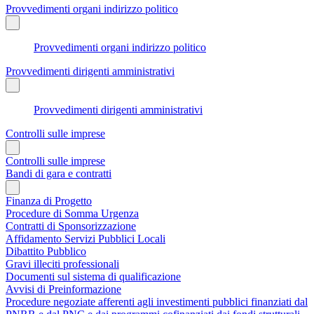
Provvedimenti organi indirizzo politico
Provvedimenti organi indirizzo politico
Provvedimenti dirigenti amministrativi
Provvedimenti dirigenti amministrativi
Controlli sulle imprese
Controlli sulle imprese
Bandi di gara e contratti
Finanza di Progetto
Procedure di Somma Urgenza
Contratti di Sponsorizzazione
Affidamento Servizi Pubblici Locali
Dibattito Pubblico
Gravi illeciti professionali
Documenti sul sistema di qualificazione
Avvisi di Preinformazione
Procedure negoziate afferenti agli investimenti pubblici finanziati dal