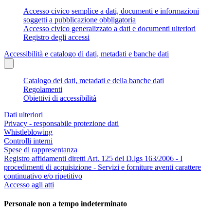
Accesso civico semplice a dati, documenti e informazioni
soggetti a pubblicazione obbligatoria
Accesso civico generalizzato a dati e documenti ulteriori
Registro degli accessi
Accessibilità e catalogo di dati, metadati e banche dati
Catalogo dei dati, metadati e della banche dati
Regolamenti
Obiettivi di accessibilità
Dati ulteriori
Privacy - responsabile protezione dati
Whistleblowing
Controlli interni
Spese di rappresentanza
Registro affidamenti diretti Art. 125 del D.lgs 163/2006 - I
procedimenti di acquisizione - Servizi e forniture aventi carattere
continuativo e/o ripetitivo
Accesso agli atti
Personale non a tempo indeterminato