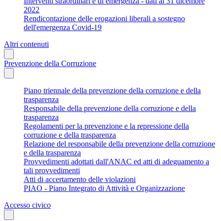
Interventi straordinari e di emergenza - dati al 31 dicembre
2022
Rendicontazione delle erogazioni liberali a sostegno
dell'emergenza Covid-19
Altri contenuti
Prevenzione della Corruzione
Piano triennale della prevenzione della corruzione e della
trasparenza
Responsabile della prevenzione della corruzione e della
trasparenza
Regolamenti per la prevenzione e la repressione della
corruzione e della trasparenza
Relazione del responsabile della prevenzione della corruzione
e della trasparenza
Provvedimenti adottati dall'ANAC ed atti di adeguamento a
tali provvedimenti
Atti di accertamento delle violazioni
PIAO - Piano Integrato di Attività e Organizzazione
Accesso civico