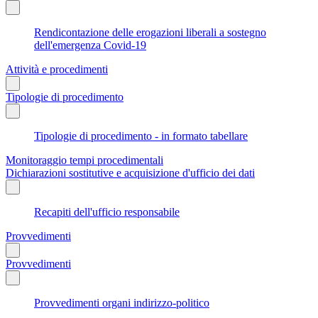
Rendicontazione delle erogazioni liberali a sostegno
dell'emergenza Covid-19
Attività e procedimenti
Tipologie di procedimento
Tipologie di procedimento - in formato tabellare
Monitoraggio tempi procedimentali
Dichiarazioni sostitutive e acquisizione d'ufficio dei dati
Recapiti dell'ufficio responsabile
Provvedimenti
Provvedimenti
Provvedimenti organi indirizzo-politico