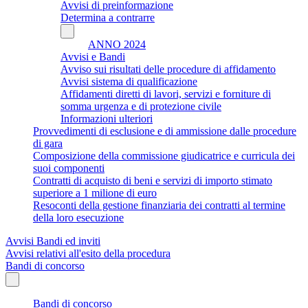
Avvisi di preinformazione
Determina a contrarre
ANNO 2024
Avvisi e Bandi
Avviso sui risultati delle procedure di affidamento
Avvisi sistema di qualificazione
Affidamenti diretti di lavori, servizi e forniture di
somma urgenza e di protezione civile
Informazioni ulteriori
Provvedimenti di esclusione e di ammissione dalle procedure
di gara
Composizione della commissione giudicatrice e curricula dei
suoi componenti
Contratti di acquisto di beni e servizi di importo stimato
superiore a 1 milione di euro
Resoconti della gestione finanziaria dei contratti al termine
della loro esecuzione
Avvisi Bandi ed inviti
Avvisi relativi all'esito della procedura
Bandi di concorso
Bandi di concorso