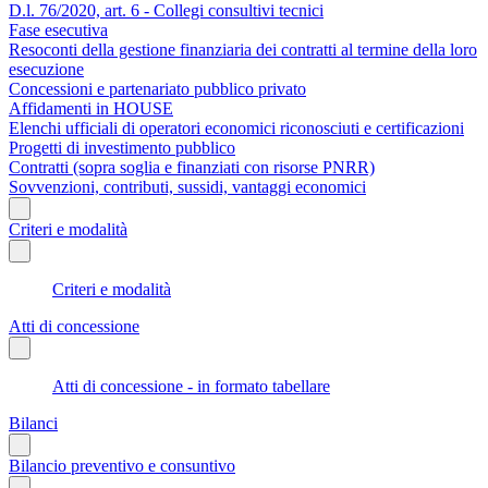
D.l. 76/2020, art. 6 - Collegi consultivi tecnici
Fase esecutiva
Resoconti della gestione finanziaria dei contratti al termine della loro
esecuzione
Concessioni e partenariato pubblico privato
Affidamenti in HOUSE
Elenchi ufficiali di operatori economici riconosciuti e certificazioni
Progetti di investimento pubblico
Contratti (sopra soglia e finanziati con risorse PNRR)
Sovvenzioni, contributi, sussidi, vantaggi economici
Criteri e modalità
Criteri e modalità
Atti di concessione
Atti di concessione - in formato tabellare
Bilanci
Bilancio preventivo e consuntivo