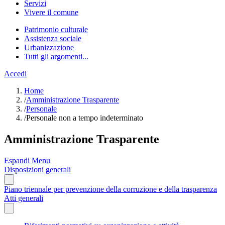
Servizi
Vivere il comune
Patrimonio culturale
Assistenza sociale
Urbanizzazione
Tutti gli argomenti...
Accedi
Home
/
Amministrazione Trasparente
/
Personale
/
Personale non a tempo indeterminato
Amministrazione Trasparente
Espandi Menu
Disposizioni generali
Piano triennale per prevenzione della corruzione e della trasparenza
Atti generali