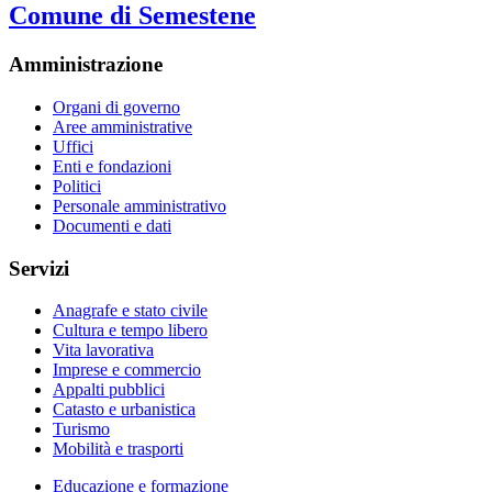
Comune di Semestene
Amministrazione
Organi di governo
Aree amministrative
Uffici
Enti e fondazioni
Politici
Personale amministrativo
Documenti e dati
Servizi
Anagrafe e stato civile
Cultura e tempo libero
Vita lavorativa
Imprese e commercio
Appalti pubblici
Catasto e urbanistica
Turismo
Mobilità e trasporti
Educazione e formazione