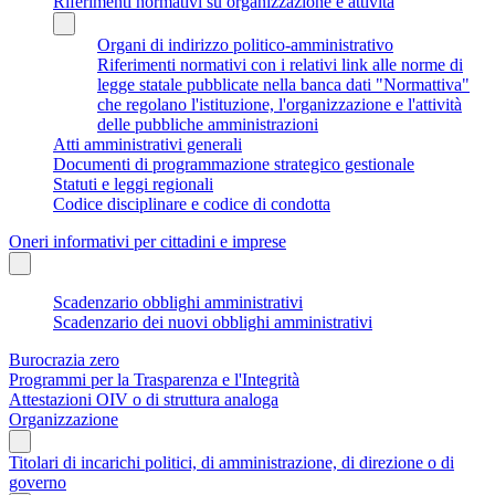
Riferimenti normativi su organizzazione e attività
Organi di indirizzo politico-amministrativo
Riferimenti normativi con i relativi link alle norme di
legge statale pubblicate nella banca dati "Normattiva"
che regolano l'istituzione, l'organizzazione e l'attività
delle pubbliche amministrazioni
Atti amministrativi generali
Documenti di programmazione strategico gestionale
Statuti e leggi regionali
Codice disciplinare e codice di condotta
Oneri informativi per cittadini e imprese
Scadenzario obblighi amministrativi
Scadenzario dei nuovi obblighi amministrativi
Burocrazia zero
Programmi per la Trasparenza e l'Integrità
Attestazioni OIV o di struttura analoga
Organizzazione
Titolari di incarichi politici, di amministrazione, di direzione o di
governo