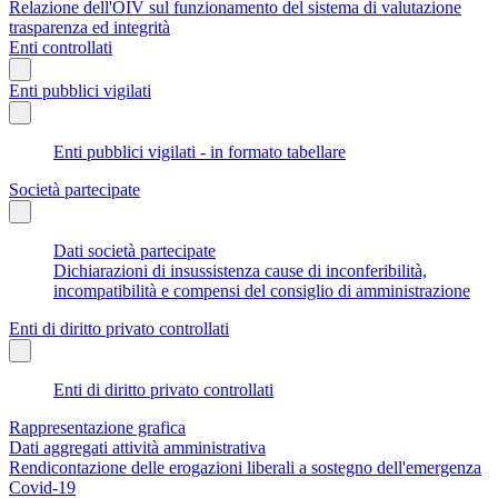
Relazione dell'OIV sul funzionamento del sistema di valutazione
trasparenza ed integrità
Enti controllati
Enti pubblici vigilati
Enti pubblici vigilati - in formato tabellare
Società partecipate
Dati società partecipate
Dichiarazioni di insussistenza cause di inconferibilità,
incompatibilità e compensi del consiglio di amministrazione
Enti di diritto privato controllati
Enti di diritto privato controllati
Rappresentazione grafica
Dati aggregati attività amministrativa
Rendicontazione delle erogazioni liberali a sostegno dell'emergenza
Covid-19