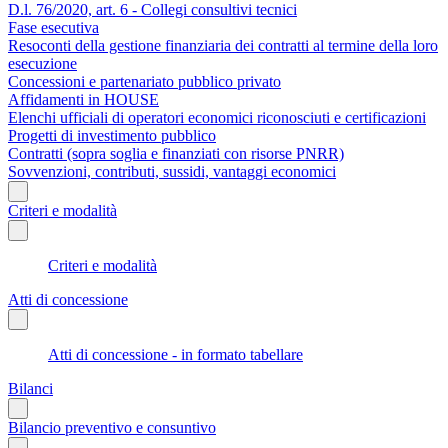
D.l. 76/2020, art. 6 - Collegi consultivi tecnici
Fase esecutiva
Resoconti della gestione finanziaria dei contratti al termine della loro
esecuzione
Concessioni e partenariato pubblico privato
Affidamenti in HOUSE
Elenchi ufficiali di operatori economici riconosciuti e certificazioni
Progetti di investimento pubblico
Contratti (sopra soglia e finanziati con risorse PNRR)
Sovvenzioni, contributi, sussidi, vantaggi economici
Criteri e modalità
Criteri e modalità
Atti di concessione
Atti di concessione - in formato tabellare
Bilanci
Bilancio preventivo e consuntivo