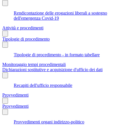
Rendicontazione delle erogazioni liberali a sostegno
dell'emergenza Covid-19
Attività e procedimenti
Tipologie di procedimento
Tipologie di procedimento - in formato tabellare
Monitoraggio tempi procedimentali
Dichiarazioni sostitutive e acquisizione d'ufficio dei dati
Recapiti dell'ufficio responsabile
Provvedimenti
Provvedimenti
Provvedimenti organi indirizzo-politico