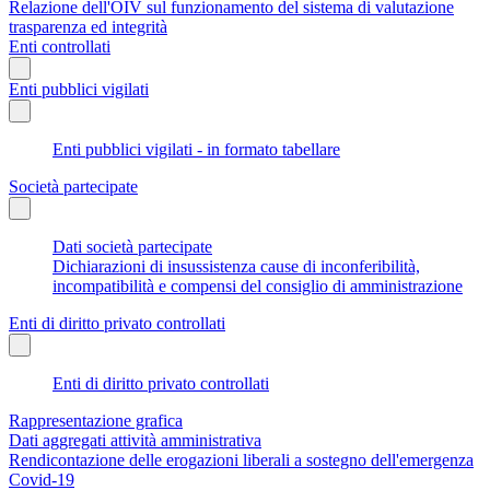
Relazione dell'OIV sul funzionamento del sistema di valutazione
trasparenza ed integrità
Enti controllati
Enti pubblici vigilati
Enti pubblici vigilati - in formato tabellare
Società partecipate
Dati società partecipate
Dichiarazioni di insussistenza cause di inconferibilità,
incompatibilità e compensi del consiglio di amministrazione
Enti di diritto privato controllati
Enti di diritto privato controllati
Rappresentazione grafica
Dati aggregati attività amministrativa
Rendicontazione delle erogazioni liberali a sostegno dell'emergenza
Covid-19