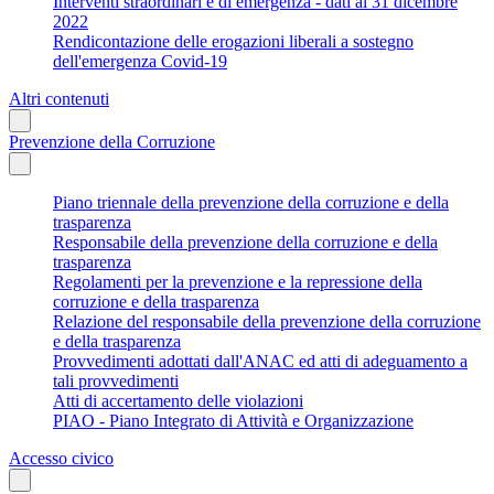
Interventi straordinari e di emergenza - dati al 31 dicembre
2022
Rendicontazione delle erogazioni liberali a sostegno
dell'emergenza Covid-19
Altri contenuti
Prevenzione della Corruzione
Piano triennale della prevenzione della corruzione e della
trasparenza
Responsabile della prevenzione della corruzione e della
trasparenza
Regolamenti per la prevenzione e la repressione della
corruzione e della trasparenza
Relazione del responsabile della prevenzione della corruzione
e della trasparenza
Provvedimenti adottati dall'ANAC ed atti di adeguamento a
tali provvedimenti
Atti di accertamento delle violazioni
PIAO - Piano Integrato di Attività e Organizzazione
Accesso civico