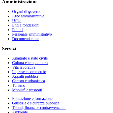
Amministrazione
Organi di governo
Aree amministrative
Uffici
Enti e fondazioni
Politici
Personale amministrativo
Documenti e dati
Servizi
Anagrafe e stato civile
Cultura e tempo libero
Vita lavorativa
Imprese e commercio
Appalti pubblici
Catasto e urbanistica
Turismo
Mobilità e trasporti
Educazione e formazione
Giustizia e sicurezza pubblica
Tributi, finanze e contravvenzioni
Ambiente