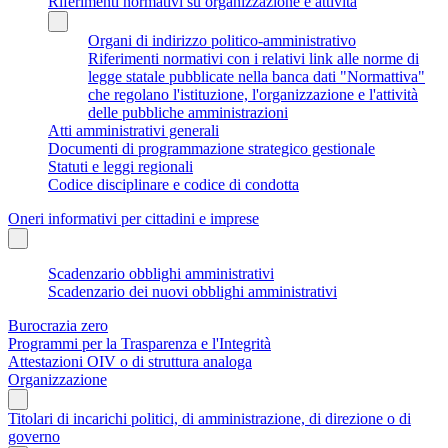
Riferimenti normativi su organizzazione e attività
Organi di indirizzo politico-amministrativo
Riferimenti normativi con i relativi link alle norme di
legge statale pubblicate nella banca dati "Normattiva"
che regolano l'istituzione, l'organizzazione e l'attività
delle pubbliche amministrazioni
Atti amministrativi generali
Documenti di programmazione strategico gestionale
Statuti e leggi regionali
Codice disciplinare e codice di condotta
Oneri informativi per cittadini e imprese
Scadenzario obblighi amministrativi
Scadenzario dei nuovi obblighi amministrativi
Burocrazia zero
Programmi per la Trasparenza e l'Integrità
Attestazioni OIV o di struttura analoga
Organizzazione
Titolari di incarichi politici, di amministrazione, di direzione o di
governo