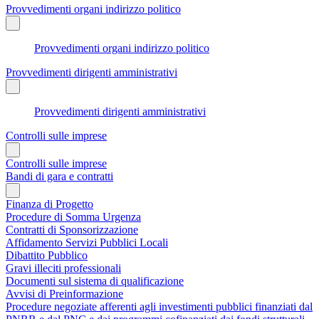
Provvedimenti organi indirizzo politico
Provvedimenti organi indirizzo politico
Provvedimenti dirigenti amministrativi
Provvedimenti dirigenti amministrativi
Controlli sulle imprese
Controlli sulle imprese
Bandi di gara e contratti
Finanza di Progetto
Procedure di Somma Urgenza
Contratti di Sponsorizzazione
Affidamento Servizi Pubblici Locali
Dibattito Pubblico
Gravi illeciti professionali
Documenti sul sistema di qualificazione
Avvisi di Preinformazione
Procedure negoziate afferenti agli investimenti pubblici finanziati dal