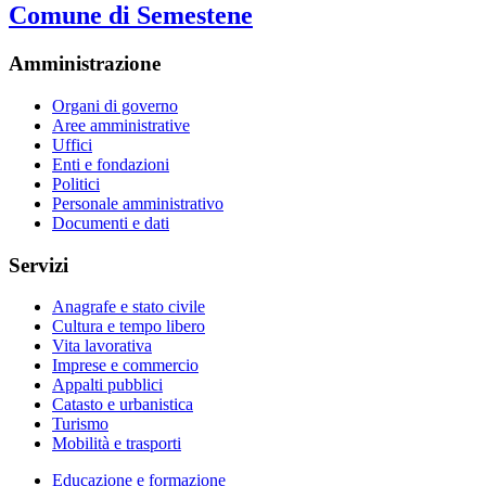
Comune di Semestene
Amministrazione
Organi di governo
Aree amministrative
Uffici
Enti e fondazioni
Politici
Personale amministrativo
Documenti e dati
Servizi
Anagrafe e stato civile
Cultura e tempo libero
Vita lavorativa
Imprese e commercio
Appalti pubblici
Catasto e urbanistica
Turismo
Mobilità e trasporti
Educazione e formazione