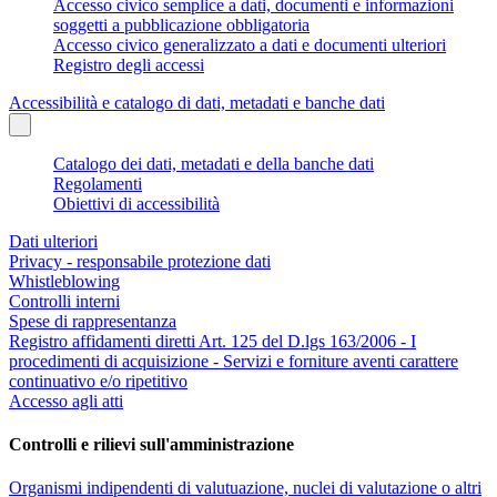
Accesso civico semplice a dati, documenti e informazioni
soggetti a pubblicazione obbligatoria
Accesso civico generalizzato a dati e documenti ulteriori
Registro degli accessi
Accessibilità e catalogo di dati, metadati e banche dati
Catalogo dei dati, metadati e della banche dati
Regolamenti
Obiettivi di accessibilità
Dati ulteriori
Privacy - responsabile protezione dati
Whistleblowing
Controlli interni
Spese di rappresentanza
Registro affidamenti diretti Art. 125 del D.lgs 163/2006 - I
procedimenti di acquisizione - Servizi e forniture aventi carattere
continuativo e/o ripetitivo
Accesso agli atti
Controlli e rilievi sull'amministrazione
Organismi indipendenti di valutuazione, nuclei di valutazione o altri