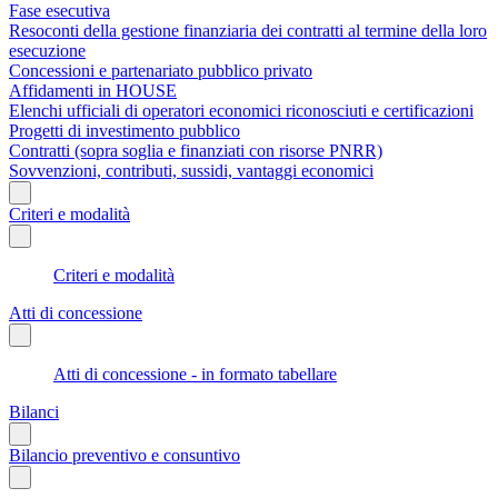
Fase esecutiva
Resoconti della gestione finanziaria dei contratti al termine della loro
esecuzione
Concessioni e partenariato pubblico privato
Affidamenti in HOUSE
Elenchi ufficiali di operatori economici riconosciuti e certificazioni
Progetti di investimento pubblico
Contratti (sopra soglia e finanziati con risorse PNRR)
Sovvenzioni, contributi, sussidi, vantaggi economici
Criteri e modalità
Criteri e modalità
Atti di concessione
Atti di concessione - in formato tabellare
Bilanci
Bilancio preventivo e consuntivo