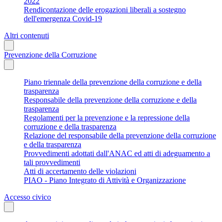
2022
Rendicontazione delle erogazioni liberali a sostegno
dell'emergenza Covid-19
Altri contenuti
Prevenzione della Corruzione
Piano triennale della prevenzione della corruzione e della
trasparenza
Responsabile della prevenzione della corruzione e della
trasparenza
Regolamenti per la prevenzione e la repressione della
corruzione e della trasparenza
Relazione del responsabile della prevenzione della corruzione
e della trasparenza
Provvedimenti adottati dall'ANAC ed atti di adeguamento a
tali provvedimenti
Atti di accertamento delle violazioni
PIAO - Piano Integrato di Attività e Organizzazione
Accesso civico