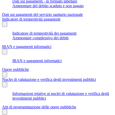
Dati sui pagamenti - in formato tabellare
Ammontare del debito scaduto e non pagato
Dati sui pagamenti del servizio sanitario nazionale
Indicatore di tempestività pagamenti
Indicatore di tempestività dei pagamenti
Ammontare complessivo dei debiti
IBAN e pagamenti informatici
IBAN e pagamenti informatici
Opere pubbliche
Nuclei di valutazione e verifica degli investimenti pubblici
Informazioni relative ai nuclei di valutazione e verifica degli
investimenti pubblici
Atti di programmazione delle opere pubbliche