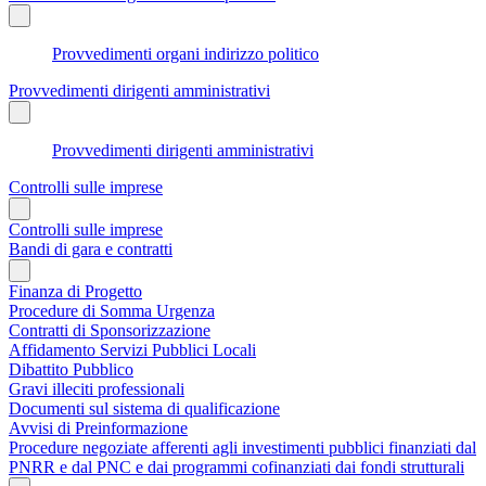
Provvedimenti organi indirizzo politico
Provvedimenti dirigenti amministrativi
Provvedimenti dirigenti amministrativi
Controlli sulle imprese
Controlli sulle imprese
Bandi di gara e contratti
Finanza di Progetto
Procedure di Somma Urgenza
Contratti di Sponsorizzazione
Affidamento Servizi Pubblici Locali
Dibattito Pubblico
Gravi illeciti professionali
Documenti sul sistema di qualificazione
Avvisi di Preinformazione
Procedure negoziate afferenti agli investimenti pubblici finanziati dal
PNRR e dal PNC e dai programmi cofinanziati dai fondi strutturali