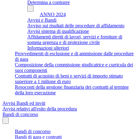
Determina a contrarre
ANNO 2024
Avvisi e Bandi
Avviso sui risultati delle procedure di affidamento
Avvisi sistema di qualificazione
Affidamenti diretti di lavori, servizi e forniture di
somma urgenza e di protezione civile
Informazioni ulteriori
Provvedimenti di esclusione e di ammissione dalle procedure
di gara
Composizione della commissione giudicatrice e curricula dei
suoi componenti
Contratti di acquisto di beni e servizi di importo stimato
superiore a 1 milione di euro
Resoconti della gestione finanziaria dei contratti al termine
della loro esecuzione
Avvisi Bandi ed inviti
Avvisi relativi all'esito della procedura
Bandi di concorso
Bandi di concorso
Bandi di gara e contratti