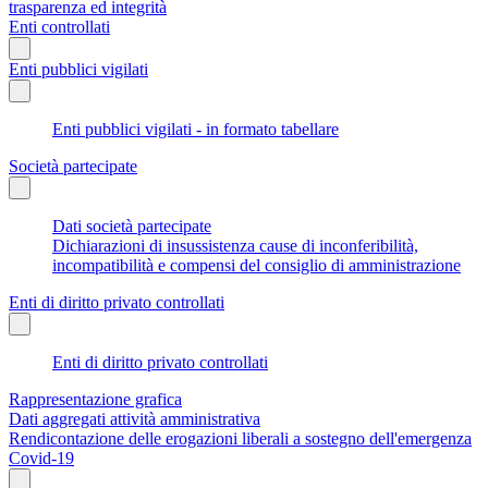
trasparenza ed integrità
Enti controllati
Enti pubblici vigilati
Enti pubblici vigilati - in formato tabellare
Società partecipate
Dati società partecipate
Dichiarazioni di insussistenza cause di inconferibilità,
incompatibilità e compensi del consiglio di amministrazione
Enti di diritto privato controllati
Enti di diritto privato controllati
Rappresentazione grafica
Dati aggregati attività amministrativa
Rendicontazione delle erogazioni liberali a sostegno dell'emergenza
Covid-19