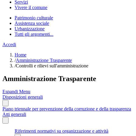
Servizi
Vivere il comune
Patrimonio culturale
Assistenza sociale
Urbanizzazione
Tutti gli argomenti...
Accedi
Home
/
Amministrazione Trasparente
/
Controlli e rilievi sull'amministrazione
Amministrazione Trasparente
Espandi Menu
Disposizioni generali
Piano triennale per prevenzione della corruzione e della trasparenza
Atti generali
Riferimenti normativi su organizzazione e attività