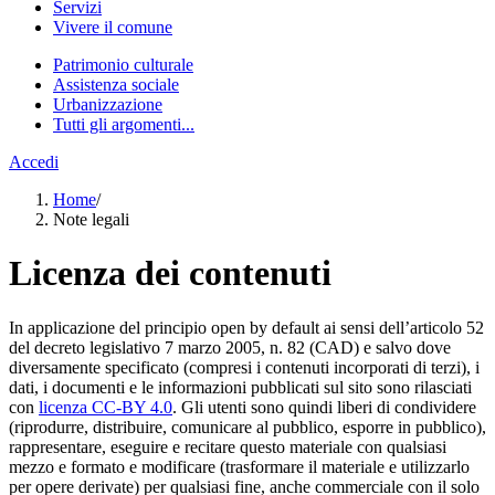
Servizi
Vivere il comune
Patrimonio culturale
Assistenza sociale
Urbanizzazione
Tutti gli argomenti...
Accedi
Home
/
Note legali
Licenza dei contenuti
In applicazione del principio open by default ai sensi dell’articolo 52
del decreto legislativo 7 marzo 2005, n. 82 (CAD) e salvo dove
diversamente specificato (compresi i contenuti incorporati di terzi), i
dati, i documenti e le informazioni pubblicati sul sito sono rilasciati
con
licenza CC-BY 4.0
. Gli utenti sono quindi liberi di condividere
(riprodurre, distribuire, comunicare al pubblico, esporre in pubblico),
rappresentare, eseguire e recitare questo materiale con qualsiasi
mezzo e formato e modificare (trasformare il materiale e utilizzarlo
per opere derivate) per qualsiasi fine, anche commerciale con il solo