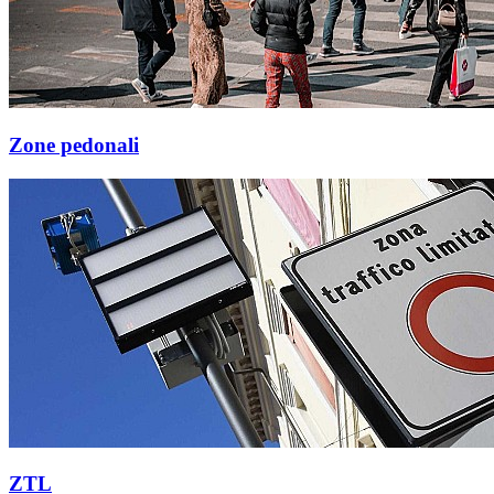
Zone pedonali
ZTL