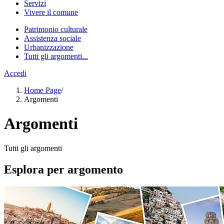
Servizi
Vivere il comune
Patrimonio culturale
Assistenza sociale
Urbanizzazione
Tutti gli argomenti...
Accedi
Home Page
/
Argomenti
Argomenti
Tutti gli argomenti
Esplora per argomento