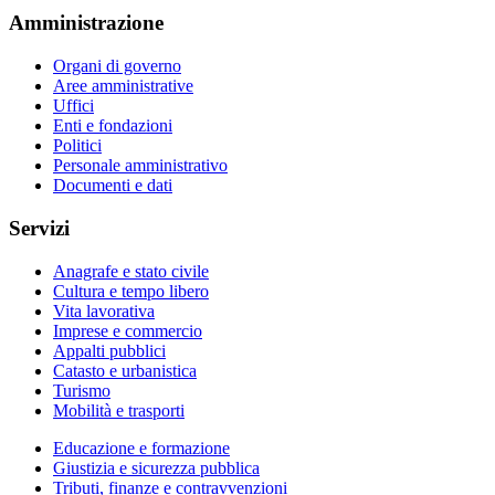
Amministrazione
Organi di governo
Aree amministrative
Uffici
Enti e fondazioni
Politici
Personale amministrativo
Documenti e dati
Servizi
Anagrafe e stato civile
Cultura e tempo libero
Vita lavorativa
Imprese e commercio
Appalti pubblici
Catasto e urbanistica
Turismo
Mobilità e trasporti
Educazione e formazione
Giustizia e sicurezza pubblica
Tributi, finanze e contravvenzioni