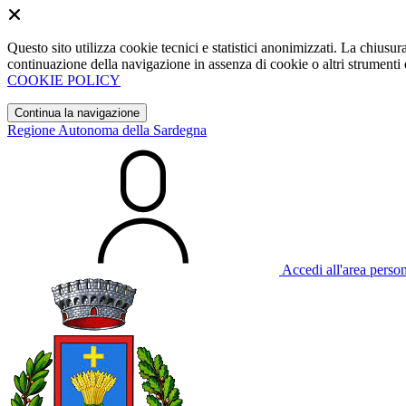
Questo sito utilizza cookie tecnici e statistici anonimizzati. La chiu
continuazione della navigazione in assenza di cookie o altri strumenti d
COOKIE POLICY
Continua la navigazione
Regione Autonoma della Sardegna
Accedi all'area perso