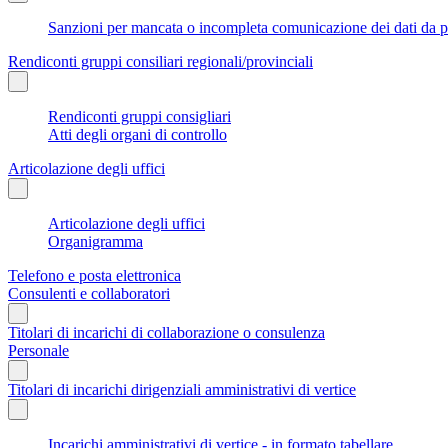
Sanzioni per mancata o incompleta comunicazione dei dati da parte
Rendiconti gruppi consiliari regionali/provinciali
Rendiconti gruppi consigliari
Atti degli organi di controllo
Articolazione degli uffici
Articolazione degli uffici
Organigramma
Telefono e posta elettronica
Consulenti e collaboratori
Titolari di incarichi di collaborazione o consulenza
Personale
Titolari di incarichi dirigenziali amministrativi di vertice
Incarichi amministrativi di vertice - in formato tabellare