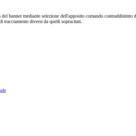
sura del banner mediante selezione dell'apposito comando contraddistinto 
i tracciamento diversi da quelli sopracitati.
nale