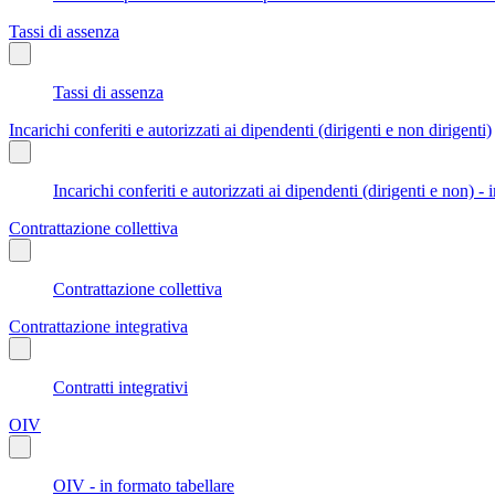
Tassi di assenza
Tassi di assenza
Incarichi conferiti e autorizzati ai dipendenti (dirigenti e non dirigenti)
Incarichi conferiti e autorizzati ai dipendenti (dirigenti e non) - 
Contrattazione collettiva
Contrattazione collettiva
Contrattazione integrativa
Contratti integrativi
OIV
OIV - in formato tabellare