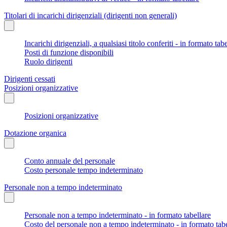
Titolari di incarichi dirigenziali (dirigenti non generali)
Incarichi dirigenziali, a qualsiasi titolo conferiti - in formato tab
Posti di funzione disponibili
Ruolo dirigenti
Dirigenti cessati
Posizioni organizzative
Posizioni organizzative
Dotazione organica
Conto annuale del personale
Costo personale tempo indeterminato
Personale non a tempo indeterminato
Personale non a tempo indeterminato - in formato tabellare
Costo del personale non a tempo indeterminato - in formato tabe