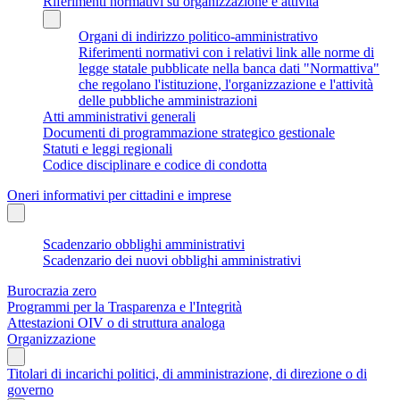
Riferimenti normativi su organizzazione e attività
Organi di indirizzo politico-amministrativo
Riferimenti normativi con i relativi link alle norme di
legge statale pubblicate nella banca dati "Normattiva"
che regolano l'istituzione, l'organizzazione e l'attività
delle pubbliche amministrazioni
Atti amministrativi generali
Documenti di programmazione strategico gestionale
Statuti e leggi regionali
Codice disciplinare e codice di condotta
Oneri informativi per cittadini e imprese
Scadenzario obblighi amministrativi
Scadenzario dei nuovi obblighi amministrativi
Burocrazia zero
Programmi per la Trasparenza e l'Integrità
Attestazioni OIV o di struttura analoga
Organizzazione
Titolari di incarichi politici, di amministrazione, di direzione o di
governo