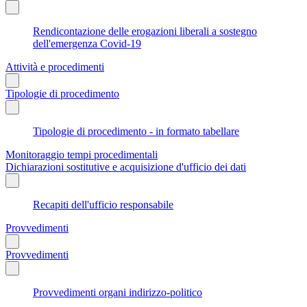
Rendicontazione delle erogazioni liberali a sostegno
dell'emergenza Covid-19
Attività e procedimenti
Tipologie di procedimento
Tipologie di procedimento - in formato tabellare
Monitoraggio tempi procedimentali
Dichiarazioni sostitutive e acquisizione d'ufficio dei dati
Recapiti dell'ufficio responsabile
Provvedimenti
Provvedimenti
Provvedimenti organi indirizzo-politico