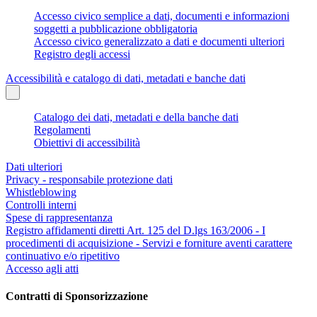
Accesso civico semplice a dati, documenti e informazioni
soggetti a pubblicazione obbligatoria
Accesso civico generalizzato a dati e documenti ulteriori
Registro degli accessi
Accessibilità e catalogo di dati, metadati e banche dati
Catalogo dei dati, metadati e della banche dati
Regolamenti
Obiettivi di accessibilità
Dati ulteriori
Privacy - responsabile protezione dati
Whistleblowing
Controlli interni
Spese di rappresentanza
Registro affidamenti diretti Art. 125 del D.lgs 163/2006 - I
procedimenti di acquisizione - Servizi e forniture aventi carattere
continuativo e/o ripetitivo
Accesso agli atti
Contratti di Sponsorizzazione