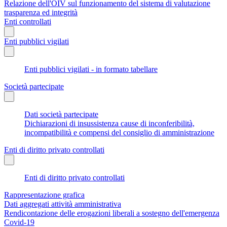
Relazione dell'OIV sul funzionamento del sistema di valutazione
trasparenza ed integrità
Enti controllati
Enti pubblici vigilati
Enti pubblici vigilati - in formato tabellare
Società partecipate
Dati società partecipate
Dichiarazioni di insussistenza cause di inconferibilità,
incompatibilità e compensi del consiglio di amministrazione
Enti di diritto privato controllati
Enti di diritto privato controllati
Rappresentazione grafica
Dati aggregati attività amministrativa
Rendicontazione delle erogazioni liberali a sostegno dell'emergenza
Covid-19