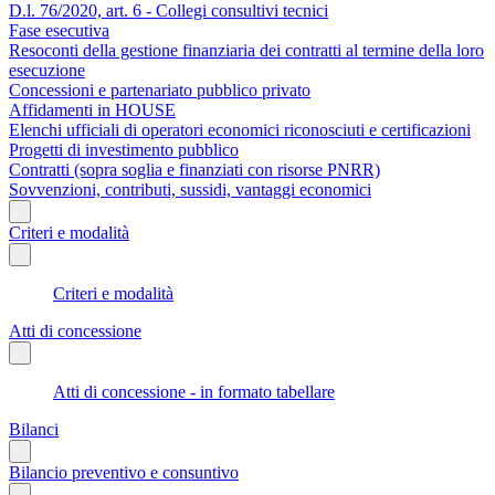
D.l. 76/2020, art. 6 - Collegi consultivi tecnici
Fase esecutiva
Resoconti della gestione finanziaria dei contratti al termine della loro
esecuzione
Concessioni e partenariato pubblico privato
Affidamenti in HOUSE
Elenchi ufficiali di operatori economici riconosciuti e certificazioni
Progetti di investimento pubblico
Contratti (sopra soglia e finanziati con risorse PNRR)
Sovvenzioni, contributi, sussidi, vantaggi economici
Criteri e modalità
Criteri e modalità
Atti di concessione
Atti di concessione - in formato tabellare
Bilanci
Bilancio preventivo e consuntivo