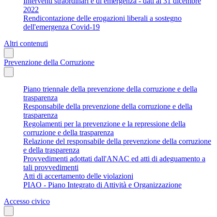
Interventi straordinari e di emergenza - dati al 31 dicembre
2022
Rendicontazione delle erogazioni liberali a sostegno
dell'emergenza Covid-19
Altri contenuti
Prevenzione della Corruzione
Piano triennale della prevenzione della corruzione e della
trasparenza
Responsabile della prevenzione della corruzione e della
trasparenza
Regolamenti per la prevenzione e la repressione della
corruzione e della trasparenza
Relazione del responsabile della prevenzione della corruzione
e della trasparenza
Provvedimenti adottati dall'ANAC ed atti di adeguamento a
tali provvedimenti
Atti di accertamento delle violazioni
PIAO - Piano Integrato di Attività e Organizzazione
Accesso civico