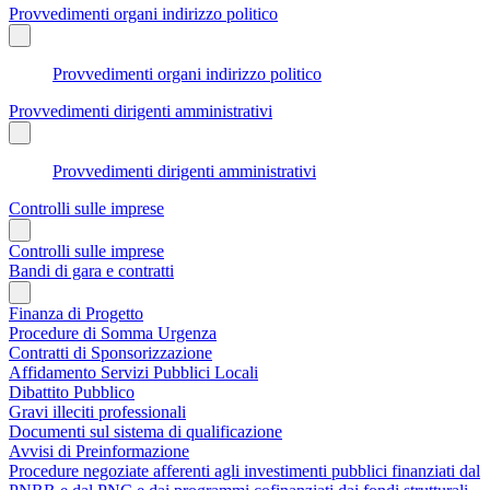
Provvedimenti organi indirizzo politico
Provvedimenti organi indirizzo politico
Provvedimenti dirigenti amministrativi
Provvedimenti dirigenti amministrativi
Controlli sulle imprese
Controlli sulle imprese
Bandi di gara e contratti
Finanza di Progetto
Procedure di Somma Urgenza
Contratti di Sponsorizzazione
Affidamento Servizi Pubblici Locali
Dibattito Pubblico
Gravi illeciti professionali
Documenti sul sistema di qualificazione
Avvisi di Preinformazione
Procedure negoziate afferenti agli investimenti pubblici finanziati dal