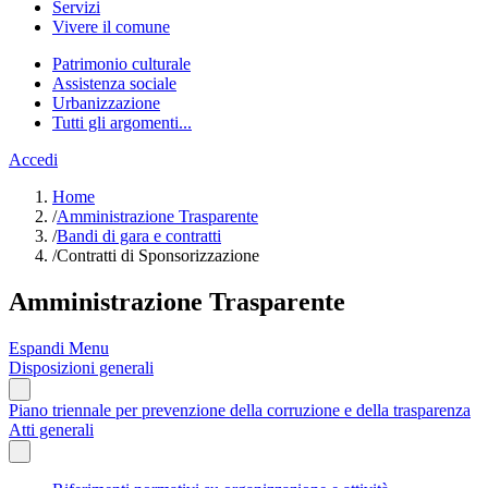
Servizi
Vivere il comune
Patrimonio culturale
Assistenza sociale
Urbanizzazione
Tutti gli argomenti...
Accedi
Home
/
Amministrazione Trasparente
/
Bandi di gara e contratti
/
Contratti di Sponsorizzazione
Amministrazione Trasparente
Espandi Menu
Disposizioni generali
Piano triennale per prevenzione della corruzione e della trasparenza
Atti generali