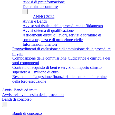
Avvisi di preinformazione
Determina a contrarre
ANNO 2024
Avvisi e Bandi
Avviso sui risultati delle procedure di affidamento
Avvisi sistema di qualificazione
Affidamenti diretti di lavori, servizi e forniture di
somma urgenza e di protezione civile
Informazioni ulteriori
Provvedimenti di esclusione e di ammissione dalle procedure
di gara
Composizione della commissione giudicatrice e curricula dei
suoi componenti
Contratti di acquisto di beni e servizi di importo stimato
superiore a 1 milione di euro
Resoconti della gestione finanziaria dei contratti al termine
della loro esecuzione
Avvisi Bandi ed inviti
Avvisi relativi all'esito della procedura
Bandi di concorso
Bandi di concorso