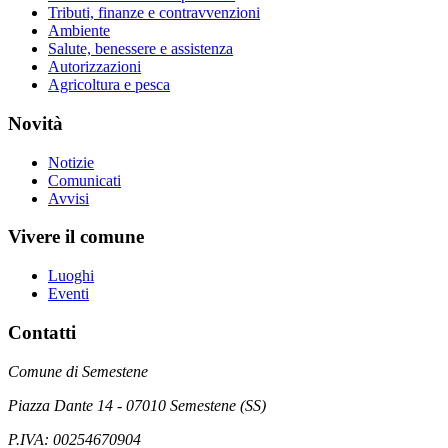
Tributi, finanze e contravvenzioni
Ambiente
Salute, benessere e assistenza
Autorizzazioni
Agricoltura e pesca
Novità
Notizie
Comunicati
Avvisi
Vivere il comune
Luoghi
Eventi
Contatti
Comune di Semestene
Piazza Dante 14 - 07010 Semestene (SS)
P.IVA: 00254670904