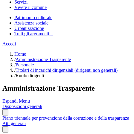
Servizi
Vivere il comune
Patrimonio culturale
Assistenza sociale
Urbanizzazione
Tutti gli argomenti...
Accedi
Home
/
Amministrazione Trasparente
/
Personale
/
Titolari di incarichi dirigenziali (dirigenti non generali)
/
Ruolo dirigenti
Amministrazione Trasparente
Espandi Menu
Disposizioni generali
Piano triennale per prevenzione della corruzione e della trasparenza
Atti generali