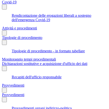
Covid-19
Rendicontazione delle erogazioni liberali a sostegno
dell'emergenza Covid-19
Attività e procedimenti
Tipologie di procedimento
Tipologie di procedimento - in formato tabellare
Monitoraggio tempi procedimentali
Dichiarazioni sostitutive e acquisizione d'ufficio dei dati
Recapiti dell'ufficio responsabile
Provvedimenti
Provvedimenti
Provvedimenti organi indirizzo-politico