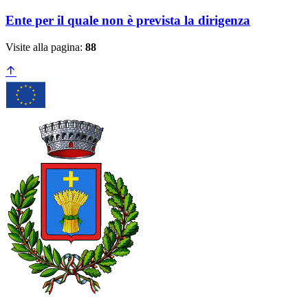
Ente per il quale non è prevista la dirigenza
Visite alla pagina:
88