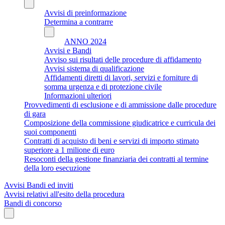
Avvisi di preinformazione
Determina a contrarre
ANNO 2024
Avvisi e Bandi
Avviso sui risultati delle procedure di affidamento
Avvisi sistema di qualificazione
Affidamenti diretti di lavori, servizi e forniture di
somma urgenza e di protezione civile
Informazioni ulteriori
Provvedimenti di esclusione e di ammissione dalle procedure
di gara
Composizione della commissione giudicatrice e curricula dei
suoi componenti
Contratti di acquisto di beni e servizi di importo stimato
superiore a 1 milione di euro
Resoconti della gestione finanziaria dei contratti al termine
della loro esecuzione
Avvisi Bandi ed inviti
Avvisi relativi all'esito della procedura
Bandi di concorso