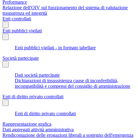
Performance
Relazione dell'OIV sul funzionamento del sistema di valutazione
trasparenza ed integrità
Enti controllati
Enti pubblici vigilati
Enti pubblici vigilati - in formato tabellare
Società partecipate
Dati società partecipate
Dichiarazioni di insussistenza cause di inconferibilità,
incompatibilità e compensi del consiglio di amministrazione
Enti di diritto privato controllati
Enti di diritto privato controllati
Rappresentazione grafica
Dati aggregati attività amministrativa
Rendicontazione delle erogazioni liberali a sostegno dell'emergenza