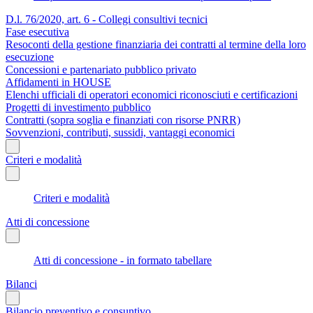
D.l. 76/2020, art. 6 - Collegi consultivi tecnici
Fase esecutiva
Resoconti della gestione finanziaria dei contratti al termine della loro
esecuzione
Concessioni e partenariato pubblico privato
Affidamenti in HOUSE
Elenchi ufficiali di operatori economici riconosciuti e certificazioni
Progetti di investimento pubblico
Contratti (sopra soglia e finanziati con risorse PNRR)
Sovvenzioni, contributi, sussidi, vantaggi economici
Criteri e modalità
Criteri e modalità
Atti di concessione
Atti di concessione - in formato tabellare
Bilanci
Bilancio preventivo e consuntivo