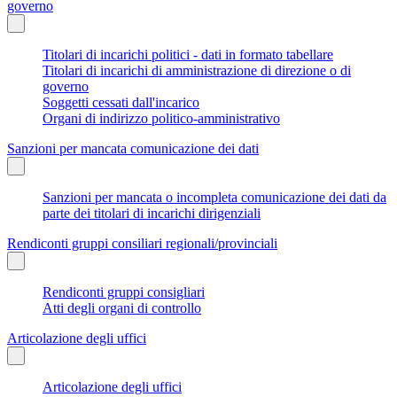
governo
Titolari di incarichi politici - dati in formato tabellare
Titolari di incarichi di amministrazione di direzione o di
governo
Soggetti cessati dall'incarico
Organi di indirizzo politico-amministrativo
Sanzioni per mancata comunicazione dei dati
Sanzioni per mancata o incompleta comunicazione dei dati da
parte dei titolari di incarichi dirigenziali
Rendiconti gruppi consiliari regionali/provinciali
Rendiconti gruppi consigliari
Atti degli organi di controllo
Articolazione degli uffici
Articolazione degli uffici