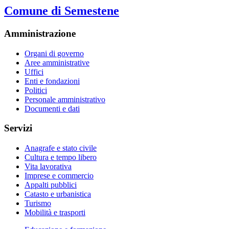
Comune di Semestene
Amministrazione
Organi di governo
Aree amministrative
Uffici
Enti e fondazioni
Politici
Personale amministrativo
Documenti e dati
Servizi
Anagrafe e stato civile
Cultura e tempo libero
Vita lavorativa
Imprese e commercio
Appalti pubblici
Catasto e urbanistica
Turismo
Mobilità e trasporti