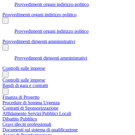
Provvedimenti organi indirizzo-politico
Provvedimenti organi indirizzo politico
Provvedimenti organi indirizzo politico
Provvedimenti dirigenti amministrativi
Provvedimenti dirigenti amministrativi
Controlli sulle imprese
Controlli sulle imprese
Bandi di gara e contratti
Finanza di Progetto
Procedure di Somma Urgenza
Contratti di Sponsorizzazione
Affidamento Servizi Pubblici Locali
Dibattito Pubblico
Gravi illeciti professionali
Documenti sul sistema di qualificazione