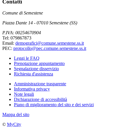
Contatti
Comune di Semestene
Piazza Dante 14 - 07010 Semestene (SS)
P.IVA: 00254670904
Tel: 079867873
Email:
demografici@comune.semestene.ss.it
PEC:
protocollo@pec.comune.semestene.ss.it
Leggi le FAQ
Prenotazione appuntamento
Segnalazione disservizio
Richiesta d'assistenza
Amministrazione trasparente
Informativa privacy
Note legali
Dichiarazione di accessibilità
Piano di miglioramento del sito e dei servizi
Mappa del sito
©
MyCity