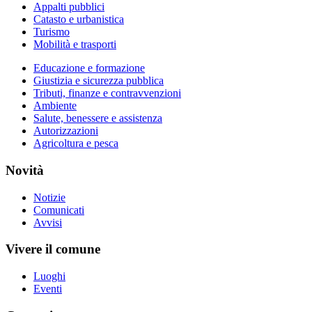
Appalti pubblici
Catasto e urbanistica
Turismo
Mobilità e trasporti
Educazione e formazione
Giustizia e sicurezza pubblica
Tributi, finanze e contravvenzioni
Ambiente
Salute, benessere e assistenza
Autorizzazioni
Agricoltura e pesca
Novità
Notizie
Comunicati
Avvisi
Vivere il comune
Luoghi
Eventi