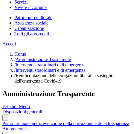
Servizi
Vivere il comune
Patrimonio culturale
Assistenza sociale
Urbanizzazione
Tutti gli argomenti...
Accedi
Home
/
Amministrazione Trasparente
/
Interventi straordinari e di emergenza
/
Interventi straordinari e di emergenza
/
Rendicontazione delle erogazioni liberali a sostegno
dell'emergenza Covid-19
Amministrazione Trasparente
Espandi Menu
Disposizioni generali
Piano triennale per prevenzione della corruzione e della trasparenza
Atti generali