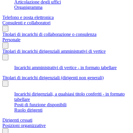
Articolazione degli uffici
Organigramma
Telefono e posta elettronica
Consulenti e collaboratori
Titolari di incarichi di collaborazione o consulenza
Personale
Titolari di incarichi dirigenziali amministrativi di vertice
Incarichi amministrativi di vertice - in formato tabellare
Titolari di incarichi dirigenziali (dirigenti non generali)
Incarichi dirigenziali, a qualsiasi titolo conferiti - in formato
tabellare
Posti di funzione disponibili
Ruolo dirigenti
Dirigenti cessati
Posizioni organizzative