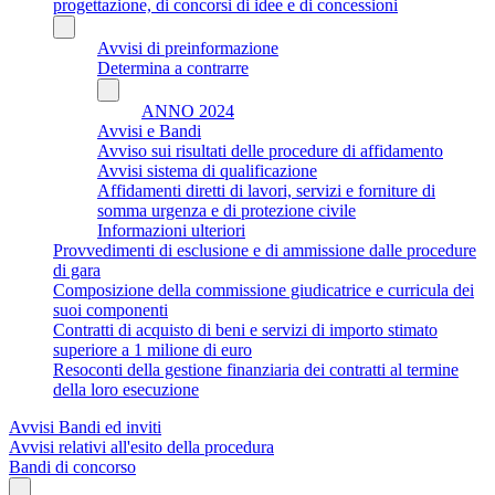
progettazione, di concorsi di idee e di concessioni
Avvisi di preinformazione
Determina a contrarre
ANNO 2024
Avvisi e Bandi
Avviso sui risultati delle procedure di affidamento
Avvisi sistema di qualificazione
Affidamenti diretti di lavori, servizi e forniture di
somma urgenza e di protezione civile
Informazioni ulteriori
Provvedimenti di esclusione e di ammissione dalle procedure
di gara
Composizione della commissione giudicatrice e curricula dei
suoi componenti
Contratti di acquisto di beni e servizi di importo stimato
superiore a 1 milione di euro
Resoconti della gestione finanziaria dei contratti al termine
della loro esecuzione
Avvisi Bandi ed inviti
Avvisi relativi all'esito della procedura
Bandi di concorso