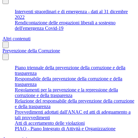
Interventi straordinari e di emergenza - dati al 31 dicembre
2022
Rendicontazione delle erogazioni liberali a sostegno
dell'emergenza Covid-19
Altri contenuti
Prevenzione della Corruzione
Piano triennale della prevenzione della corruzione e della
trasparenza
Responsabile della prevenzione della corruzione e della
trasparenza
Regolamenti per la prevenzione e la repressione della
corruzione e della trasparenza
Relazione del responsabile della prevenzione della corruzione
e della trasparenza
Provvedimenti adottati dall'ANAC ed atti di adeguamento a
tali provvedimenti
Atti di accertamento delle violazioni
PIAO - Piano Integrato di Attività e Organizzazione