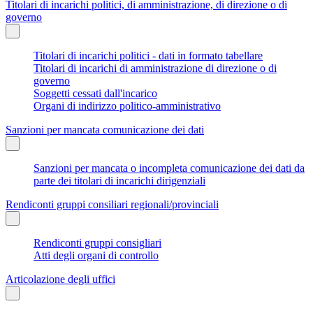
Titolari di incarichi politici, di amministrazione, di direzione o di
governo
Titolari di incarichi politici - dati in formato tabellare
Titolari di incarichi di amministrazione di direzione o di
governo
Soggetti cessati dall'incarico
Organi di indirizzo politico-amministrativo
Sanzioni per mancata comunicazione dei dati
Sanzioni per mancata o incompleta comunicazione dei dati da
parte dei titolari di incarichi dirigenziali
Rendiconti gruppi consiliari regionali/provinciali
Rendiconti gruppi consigliari
Atti degli organi di controllo
Articolazione degli uffici