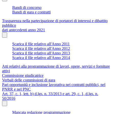
Bandi di concorso
Bandi di gara e contratti
Trasparenza nella partecipazione di portatori di interessi e dibattito
pubblico
dati antecedenti anno 2021
Scarica il file relativo all'Anno 2011
Scarica il file relativo all'Anno 2012
Scarica il file relativo all'Anno 2013
Scarica il file relativo all'Anno 2014
Atti relativi alla programmazione di lavori, opere, servizi e forniture
attivi
Commissione giudicatrice
Verbali delle commissioni di gara
Pari opportunità e inclusione lavorativa nei contratti pubblici, nel
PNRR e nel PNC
Art. 37, c. 1, lett. b) d.lgs. n. 33/2013 e art. 29, c. 1, d.lgs. n.
50/2016
Mancata redazione programmazione