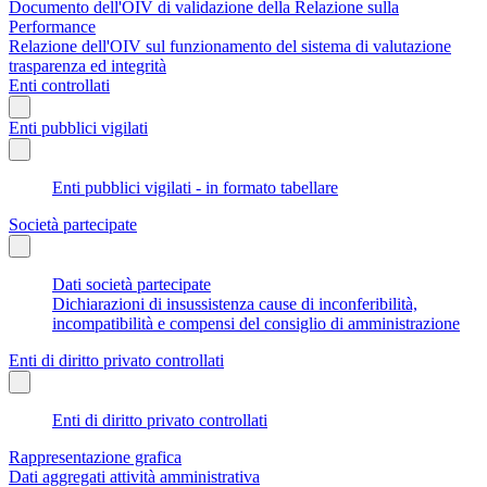
Documento dell'OIV di validazione della Relazione sulla
Performance
Relazione dell'OIV sul funzionamento del sistema di valutazione
trasparenza ed integrità
Enti controllati
Enti pubblici vigilati
Enti pubblici vigilati - in formato tabellare
Società partecipate
Dati società partecipate
Dichiarazioni di insussistenza cause di inconferibilità,
incompatibilità e compensi del consiglio di amministrazione
Enti di diritto privato controllati
Enti di diritto privato controllati
Rappresentazione grafica
Dati aggregati attività amministrativa