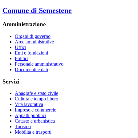
Comune di Semestene
Amministrazione
Organi di governo
Aree amministrative
Uffici
Enti e fondazioni
Politici
Personale amministrativo
Documenti e dati
Servizi
Anagrafe e stato civile
Cultura e tempo libero
Vita lavorativa
Imprese e commercio
Appalti pubblici
Catasto e urbanistica
Turismo
Mobilità e trasporti