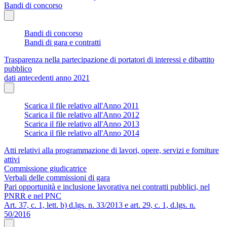
Bandi di concorso
Bandi di concorso
Bandi di gara e contratti
Trasparenza nella partecipazione di portatori di interessi e dibattito
pubblico
dati antecedenti anno 2021
Scarica il file relativo all'Anno 2011
Scarica il file relativo all'Anno 2012
Scarica il file relativo all'Anno 2013
Scarica il file relativo all'Anno 2014
Atti relativi alla programmazione di lavori, opere, servizi e forniture
attivi
Commissione giudicatrice
Verbali delle commissioni di gara
Pari opportunità e inclusione lavorativa nei contratti pubblici, nel
PNRR e nel PNC
Art. 37, c. 1, lett. b) d.lgs. n. 33/2013 e art. 29, c. 1, d.lgs. n.
50/2016