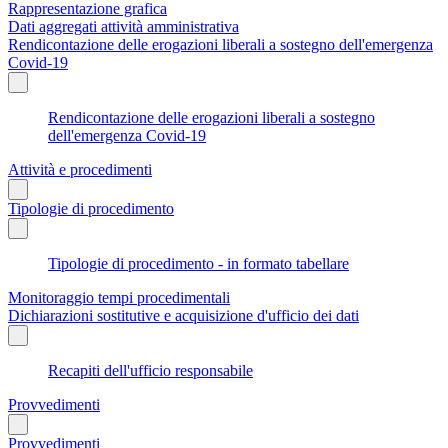
Rappresentazione grafica
Dati aggregati attività amministrativa
Rendicontazione delle erogazioni liberali a sostegno dell'emergenza
Covid-19
Rendicontazione delle erogazioni liberali a sostegno
dell'emergenza Covid-19
Attività e procedimenti
Tipologie di procedimento
Tipologie di procedimento - in formato tabellare
Monitoraggio tempi procedimentali
Dichiarazioni sostitutive e acquisizione d'ufficio dei dati
Recapiti dell'ufficio responsabile
Provvedimenti
Provvedimenti