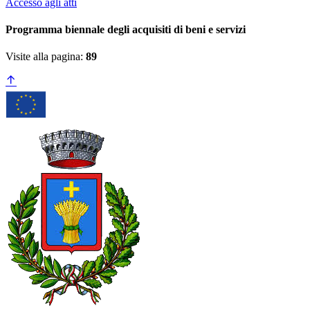
Accesso agli atti
Programma biennale degli acquisiti di beni e servizi
Visite alla pagina:
89