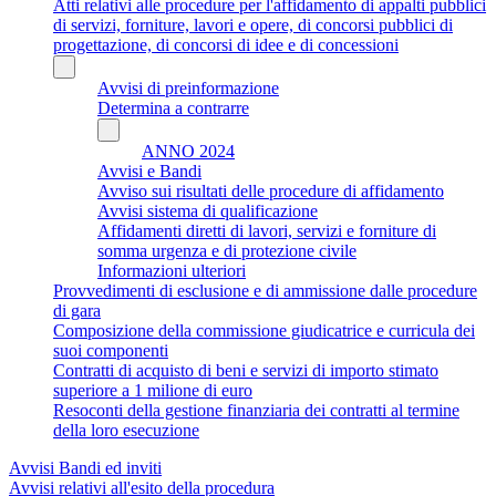
Atti relativi alle procedure per l'affidamento di appalti pubblici
di servizi, forniture, lavori e opere, di concorsi pubblici di
progettazione, di concorsi di idee e di concessioni
Avvisi di preinformazione
Determina a contrarre
ANNO 2024
Avvisi e Bandi
Avviso sui risultati delle procedure di affidamento
Avvisi sistema di qualificazione
Affidamenti diretti di lavori, servizi e forniture di
somma urgenza e di protezione civile
Informazioni ulteriori
Provvedimenti di esclusione e di ammissione dalle procedure
di gara
Composizione della commissione giudicatrice e curricula dei
suoi componenti
Contratti di acquisto di beni e servizi di importo stimato
superiore a 1 milione di euro
Resoconti della gestione finanziaria dei contratti al termine
della loro esecuzione
Avvisi Bandi ed inviti
Avvisi relativi all'esito della procedura