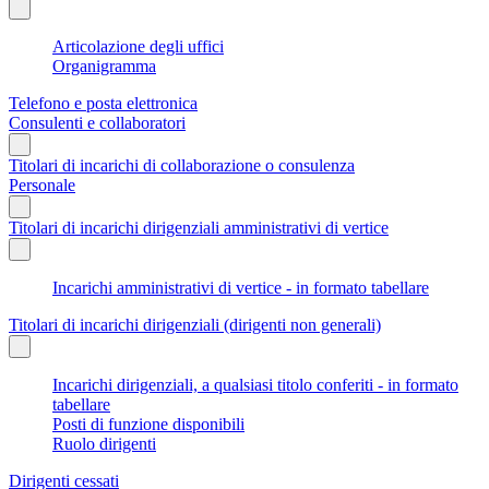
Articolazione degli uffici
Organigramma
Telefono e posta elettronica
Consulenti e collaboratori
Titolari di incarichi di collaborazione o consulenza
Personale
Titolari di incarichi dirigenziali amministrativi di vertice
Incarichi amministrativi di vertice - in formato tabellare
Titolari di incarichi dirigenziali (dirigenti non generali)
Incarichi dirigenziali, a qualsiasi titolo conferiti - in formato
tabellare
Posti di funzione disponibili
Ruolo dirigenti
Dirigenti cessati