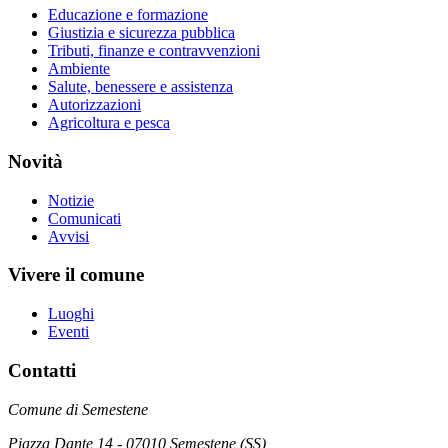
Educazione e formazione
Giustizia e sicurezza pubblica
Tributi, finanze e contravvenzioni
Ambiente
Salute, benessere e assistenza
Autorizzazioni
Agricoltura e pesca
Novità
Notizie
Comunicati
Avvisi
Vivere il comune
Luoghi
Eventi
Contatti
Comune di Semestene
Piazza Dante 14 - 07010 Semestene (SS)