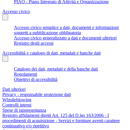
PIAO - Piano Integrato di Attività e Organizzazione
Accesso civico
Accesso civico semplice a dati, documenti e informazioni
soggetti a pubblicazione obbligatoria
Accesso civico generalizzato a dati e documenti ulteriori
Registro degli accessi
Accessibilità e catalogo di dati, metadati e banche dati
Catalogo dei dati, metadati e della banche dati
Regolamenti
Obiettivi di accessibilità
Dati ulteriori
Privacy - responsabile protezione dati
Whistleblowing
Controlli interni
Spese di rappresentanza
Registro affidamenti diretti Art. 125 del D.lgs 163/2006 - I
procedimenti di acquisizione - Servizi e forniture aventi carattere
continuativo e/o ripetitivo