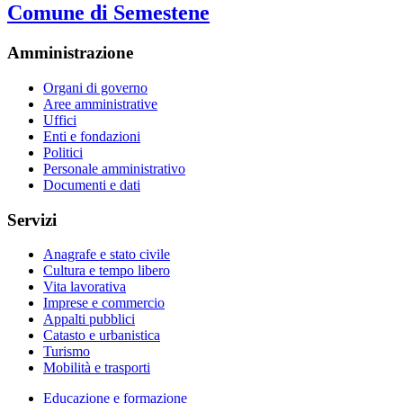
Comune di Semestene
Amministrazione
Organi di governo
Aree amministrative
Uffici
Enti e fondazioni
Politici
Personale amministrativo
Documenti e dati
Servizi
Anagrafe e stato civile
Cultura e tempo libero
Vita lavorativa
Imprese e commercio
Appalti pubblici
Catasto e urbanistica
Turismo
Mobilità e trasporti
Educazione e formazione