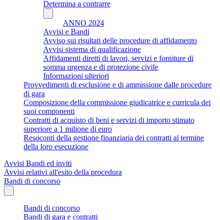
Determina a contrarre
ANNO 2024
Avvisi e Bandi
Avviso sui risultati delle procedure di affidamento
Avvisi sistema di qualificazione
Affidamenti diretti di lavori, servizi e forniture di
somma urgenza e di protezione civile
Informazioni ulteriori
Provvedimenti di esclusione e di ammissione dalle procedure
di gara
Composizione della commissione giudicatrice e curricula dei
suoi componenti
Contratti di acquisto di beni e servizi di importo stimato
superiore a 1 milione di euro
Resoconti della gestione finanziaria dei contratti al termine
della loro esecuzione
Avvisi Bandi ed inviti
Avvisi relativi all'esito della procedura
Bandi di concorso
Bandi di concorso
Bandi di gara e contratti