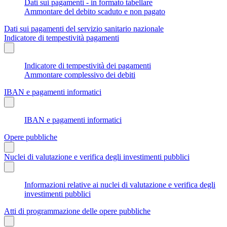
Dati sui pagamenti - in formato tabellare
Ammontare del debito scaduto e non pagato
Dati sui pagamenti del servizio sanitario nazionale
Indicatore di tempestività pagamenti
Indicatore di tempestività dei pagamenti
Ammontare complessivo dei debiti
IBAN e pagamenti informatici
IBAN e pagamenti informatici
Opere pubbliche
Nuclei di valutazione e verifica degli investimenti pubblici
Informazioni relative ai nuclei di valutazione e verifica degli
investimenti pubblici
Atti di programmazione delle opere pubbliche