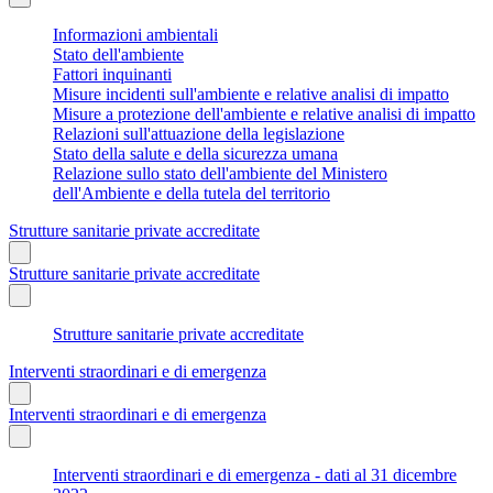
Informazioni ambientali
Stato dell'ambiente
Fattori inquinanti
Misure incidenti sull'ambiente e relative analisi di impatto
Misure a protezione dell'ambiente e relative analisi di impatto
Relazioni sull'attuazione della legislazione
Stato della salute e della sicurezza umana
Relazione sullo stato dell'ambiente del Ministero
dell'Ambiente e della tutela del territorio
Strutture sanitarie private accreditate
Strutture sanitarie private accreditate
Strutture sanitarie private accreditate
Interventi straordinari e di emergenza
Interventi straordinari e di emergenza
Interventi straordinari e di emergenza - dati al 31 dicembre