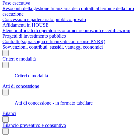
Fase esecutiva
Resoconti della gestione finanziaria dei contratti al termine della loro
esecuzione
Concessioni e partenariato pubblico privato
Affidamenti in HOUSE
Elenchi ufficiali di operatori economici riconosciuti e certificazioni
Progetti di investimento pubblico
Contratti (sopra soglia e finanziati con risorse PNRR)
Sovvenzioni, contributi, sussidi, vantaggi economici
Criteri e modalità
Criteri e modalità
Atti di concessione
Atti di concessione - in formato tabellare
Bilanci
Bilancio preventivo e consuntivo