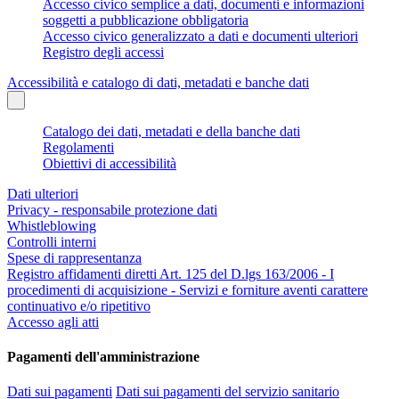
Accesso civico semplice a dati, documenti e informazioni
soggetti a pubblicazione obbligatoria
Accesso civico generalizzato a dati e documenti ulteriori
Registro degli accessi
Accessibilità e catalogo di dati, metadati e banche dati
Catalogo dei dati, metadati e della banche dati
Regolamenti
Obiettivi di accessibilità
Dati ulteriori
Privacy - responsabile protezione dati
Whistleblowing
Controlli interni
Spese di rappresentanza
Registro affidamenti diretti Art. 125 del D.lgs 163/2006 - I
procedimenti di acquisizione - Servizi e forniture aventi carattere
continuativo e/o ripetitivo
Accesso agli atti
Pagamenti dell'amministrazione
Dati sui pagamenti
Dati sui pagamenti del servizio sanitario