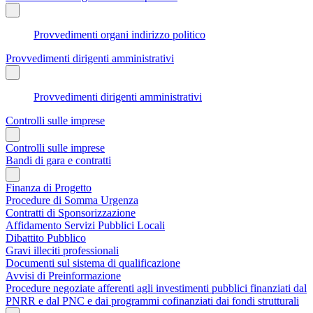
Provvedimenti organi indirizzo politico
Provvedimenti dirigenti amministrativi
Provvedimenti dirigenti amministrativi
Controlli sulle imprese
Controlli sulle imprese
Bandi di gara e contratti
Finanza di Progetto
Procedure di Somma Urgenza
Contratti di Sponsorizzazione
Affidamento Servizi Pubblici Locali
Dibattito Pubblico
Gravi illeciti professionali
Documenti sul sistema di qualificazione
Avvisi di Preinformazione
Procedure negoziate afferenti agli investimenti pubblici finanziati dal
PNRR e dal PNC e dai programmi cofinanziati dai fondi strutturali