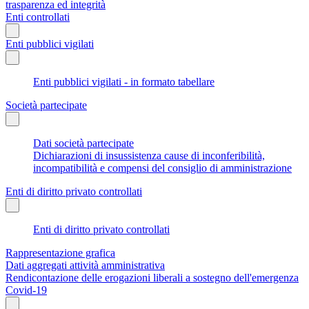
trasparenza ed integrità
Enti controllati
Enti pubblici vigilati
Enti pubblici vigilati - in formato tabellare
Società partecipate
Dati società partecipate
Dichiarazioni di insussistenza cause di inconferibilità,
incompatibilità e compensi del consiglio di amministrazione
Enti di diritto privato controllati
Enti di diritto privato controllati
Rappresentazione grafica
Dati aggregati attività amministrativa
Rendicontazione delle erogazioni liberali a sostegno dell'emergenza
Covid-19