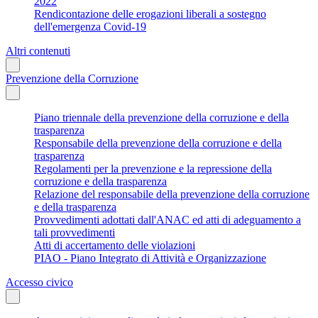
2022
Rendicontazione delle erogazioni liberali a sostegno
dell'emergenza Covid-19
Altri contenuti
Prevenzione della Corruzione
Piano triennale della prevenzione della corruzione e della
trasparenza
Responsabile della prevenzione della corruzione e della
trasparenza
Regolamenti per la prevenzione e la repressione della
corruzione e della trasparenza
Relazione del responsabile della prevenzione della corruzione
e della trasparenza
Provvedimenti adottati dall'ANAC ed atti di adeguamento a
tali provvedimenti
Atti di accertamento delle violazioni
PIAO - Piano Integrato di Attività e Organizzazione
Accesso civico