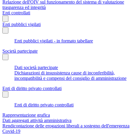
Relazione dell'OIV sul funzionamento del sistema di valutazione
trasparenza ed integrità
Enti controllati
Enti pubblici vigilati
Enti pubblici vigilati - in formato tabellare
Società partecipate
Dati società partecipate
Dichiarazioni di insussistenza cause di inconferibilità,
incompatibilità e compensi del consiglio di amministrazione
Enti di diritto privato controllati
Enti di diritto privato controllati
Rappresentazione grafica
Dati aggregati attività amministrativa
Rendicontazione delle erogazioni liberali a sostegno dell'emergenza
Covid-19