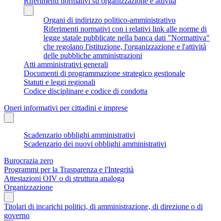
Riferimenti normativi su organizzazione e attività
Organi di indirizzo politico-amministrativo
Riferimenti normativi con i relativi link alle norme di
legge statale pubblicate nella banca dati "Normattiva"
che regolano l'istituzione, l'organizzazione e l'attività
delle pubbliche amministrazioni
Atti amministrativi generali
Documenti di programmazione strategico gestionale
Statuti e leggi regionali
Codice disciplinare e codice di condotta
Oneri informativi per cittadini e imprese
Scadenzario obblighi amministrativi
Scadenzario dei nuovi obblighi amministrativi
Burocrazia zero
Programmi per la Trasparenza e l'Integrità
Attestazioni OIV o di struttura analoga
Organizzazione
Titolari di incarichi politici, di amministrazione, di direzione o di
governo