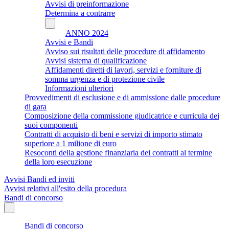
Avvisi di preinformazione
Determina a contrarre
ANNO 2024
Avvisi e Bandi
Avviso sui risultati delle procedure di affidamento
Avvisi sistema di qualificazione
Affidamenti diretti di lavori, servizi e forniture di
somma urgenza e di protezione civile
Informazioni ulteriori
Provvedimenti di esclusione e di ammissione dalle procedure
di gara
Composizione della commissione giudicatrice e curricula dei
suoi componenti
Contratti di acquisto di beni e servizi di importo stimato
superiore a 1 milione di euro
Resoconti della gestione finanziaria dei contratti al termine
della loro esecuzione
Avvisi Bandi ed inviti
Avvisi relativi all'esito della procedura
Bandi di concorso
Bandi di concorso