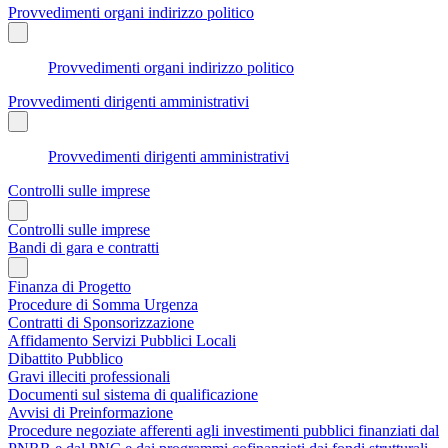
Provvedimenti organi indirizzo politico
Provvedimenti organi indirizzo politico
Provvedimenti dirigenti amministrativi
Provvedimenti dirigenti amministrativi
Controlli sulle imprese
Controlli sulle imprese
Bandi di gara e contratti
Finanza di Progetto
Procedure di Somma Urgenza
Contratti di Sponsorizzazione
Affidamento Servizi Pubblici Locali
Dibattito Pubblico
Gravi illeciti professionali
Documenti sul sistema di qualificazione
Avvisi di Preinformazione
Procedure negoziate afferenti agli investimenti pubblici finanziati dal