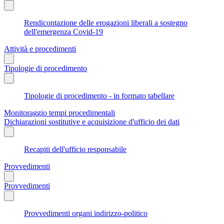
Rendicontazione delle erogazioni liberali a sostegno
dell'emergenza Covid-19
Attività e procedimenti
Tipologie di procedimento
Tipologie di procedimento - in formato tabellare
Monitoraggio tempi procedimentali
Dichiarazioni sostitutive e acquisizione d'ufficio dei dati
Recapiti dell'ufficio responsabile
Provvedimenti
Provvedimenti
Provvedimenti organi indirizzo-politico