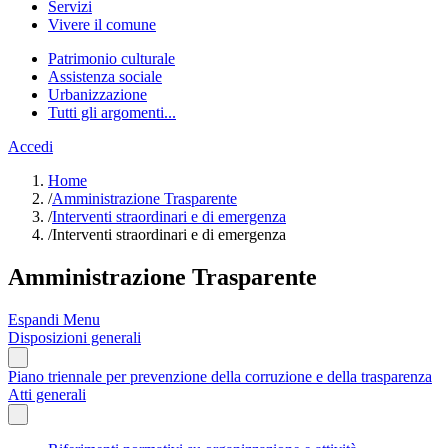
Servizi
Vivere il comune
Patrimonio culturale
Assistenza sociale
Urbanizzazione
Tutti gli argomenti...
Accedi
Home
/
Amministrazione Trasparente
/
Interventi straordinari e di emergenza
/
Interventi straordinari e di emergenza
Amministrazione Trasparente
Espandi Menu
Disposizioni generali
Piano triennale per prevenzione della corruzione e della trasparenza
Atti generali