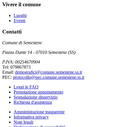
Vivere il comune
Luoghi
Eventi
Contatti
Comune di Semestene
Piazza Dante 14 - 07010 Semestene (SS)
P.IVA: 00254670904
Tel: 079867873
Email:
demografici@comune.semestene.ss.it
PEC:
protocollo@pec.comune.semestene.ss.it
Leggi le FAQ
Prenotazione appuntamento
Segnalazione disservizio
Richiesta d'assistenza
Amministrazione trasparente
Informativa privacy
Note legali