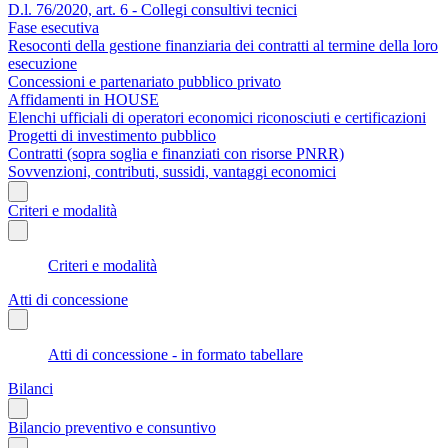
D.l. 76/2020, art. 6 - Collegi consultivi tecnici
Fase esecutiva
Resoconti della gestione finanziaria dei contratti al termine della loro
esecuzione
Concessioni e partenariato pubblico privato
Affidamenti in HOUSE
Elenchi ufficiali di operatori economici riconosciuti e certificazioni
Progetti di investimento pubblico
Contratti (sopra soglia e finanziati con risorse PNRR)
Sovvenzioni, contributi, sussidi, vantaggi economici
Criteri e modalità
Criteri e modalità
Atti di concessione
Atti di concessione - in formato tabellare
Bilanci
Bilancio preventivo e consuntivo