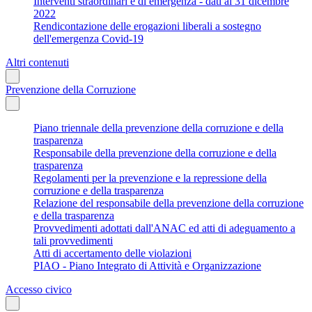
Interventi straordinari e di emergenza - dati al 31 dicembre
2022
Rendicontazione delle erogazioni liberali a sostegno
dell'emergenza Covid-19
Altri contenuti
Prevenzione della Corruzione
Piano triennale della prevenzione della corruzione e della
trasparenza
Responsabile della prevenzione della corruzione e della
trasparenza
Regolamenti per la prevenzione e la repressione della
corruzione e della trasparenza
Relazione del responsabile della prevenzione della corruzione
e della trasparenza
Provvedimenti adottati dall'ANAC ed atti di adeguamento a
tali provvedimenti
Atti di accertamento delle violazioni
PIAO - Piano Integrato di Attività e Organizzazione
Accesso civico