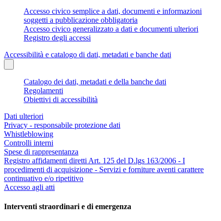
Accesso civico semplice a dati, documenti e informazioni
soggetti a pubblicazione obbligatoria
Accesso civico generalizzato a dati e documenti ulteriori
Registro degli accessi
Accessibilità e catalogo di dati, metadati e banche dati
Catalogo dei dati, metadati e della banche dati
Regolamenti
Obiettivi di accessibilità
Dati ulteriori
Privacy - responsabile protezione dati
Whistleblowing
Controlli interni
Spese di rappresentanza
Registro affidamenti diretti Art. 125 del D.lgs 163/2006 - I
procedimenti di acquisizione - Servizi e forniture aventi carattere
continuativo e/o ripetitivo
Accesso agli atti
Interventi straordinari e di emergenza