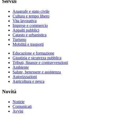
Servizi
Anagrafe e stato civile
Cultura e tempo libero
Vita lavorativa
Imprese e commercio
Appalti pubblici
Catasto e urbanistica
Turismo
Mobilità e trasporti
Educazione e formazione
Giustizia e sicurezza pubblica
Tributi, finanze e contravvenzioni
Ambiente
Salute, benessere e assistenza
Autorizzazioni
Agricoltura e pesca
Novità
Notizie
Comunicati
Avvisi