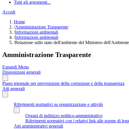
Tutti gli argomenti...
Accedi
Home
/
Amministrazione Trasparente
/
Informazioni ambientali
/
Informazioni ambientali
/
Relazione sullo stato dell'ambiente del Ministero dell'Ambiente e
Amministrazione Trasparente
Espandi Menu
Disposizioni generali
Piano triennale per prevenzione della corruzione e della trasparenza
Atti generali
Riferimenti normativi su organizzazione e attività
Organi di indirizzo politico-amministrativo
Riferimenti normativi con i relativi link alle norme di leg
Atti amministrativi generali