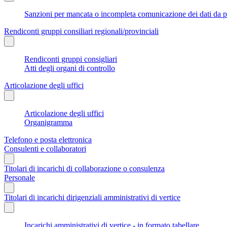
Sanzioni per mancata o incompleta comunicazione dei dati da parte
Rendiconti gruppi consiliari regionali/provinciali
Rendiconti gruppi consigliari
Atti degli organi di controllo
Articolazione degli uffici
Articolazione degli uffici
Organigramma
Telefono e posta elettronica
Consulenti e collaboratori
Titolari di incarichi di collaborazione o consulenza
Personale
Titolari di incarichi dirigenziali amministrativi di vertice
Incarichi amministrativi di vertice - in formato tabellare