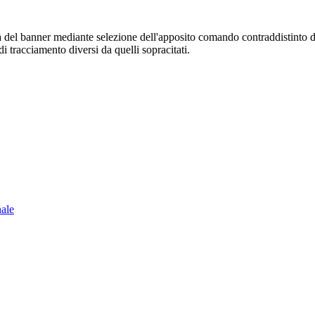
sura del banner mediante selezione dell'apposito comando contraddistinto 
i tracciamento diversi da quelli sopracitati.
nale