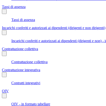
Tassi di assenza
Tassi di assenza
Incarichi conferiti e autorizzati ai dipendenti (dirigenti e non dirigenti)
Incarichi conferiti e autorizzati ai dipendenti (dirigenti e non) - 
Contrattazione collettiva
Contrattazione collettiva
Contrattazione integrativa
Contratti integrativi
OIV
OIV - in formato tabellare