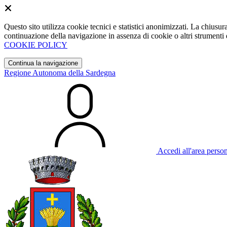
Questo sito utilizza cookie tecnici e statistici anonimizzati. La chiu
continuazione della navigazione in assenza di cookie o altri strumenti d
COOKIE POLICY
Continua la navigazione
Regione Autonoma della Sardegna
Accedi all'area perso