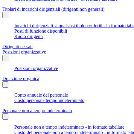
Titolari di incarichi dirigenziali (dirigenti non generali)
Incarichi dirigenziali, a qualsiasi titolo conferiti - in formato tab
Posti di funzione disponibili
Ruolo dirigenti
Dirigenti cessati
Posizioni organizzative
Posizioni organizzative
Dotazione organica
Conto annuale del personale
Costo personale tempo indeterminato
Personale non a tempo indeterminato
Personale non a tempo indeterminato - in formato tabellare
Costo del personale non a tempo indeterminato - in formato tabe