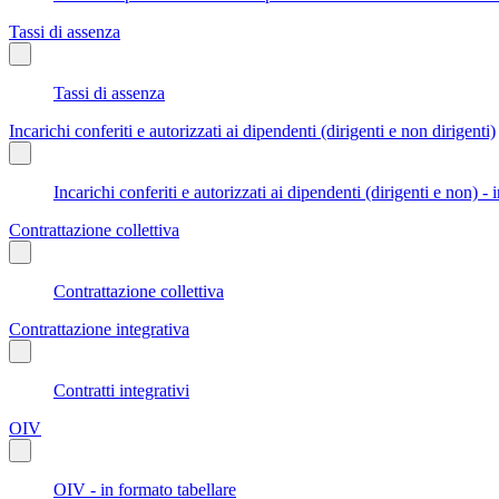
Tassi di assenza
Tassi di assenza
Incarichi conferiti e autorizzati ai dipendenti (dirigenti e non dirigenti)
Incarichi conferiti e autorizzati ai dipendenti (dirigenti e non) - 
Contrattazione collettiva
Contrattazione collettiva
Contrattazione integrativa
Contratti integrativi
OIV
OIV - in formato tabellare