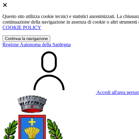
Questo sito utilizza cookie tecnici e statistici anonimizzati. La chiu
continuazione della navigazione in assenza di cookie o altri strumenti d
COOKIE POLICY
Continua la navigazione
Regione Autonoma della Sardegna
Accedi all'area perso