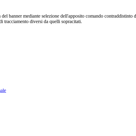
sura del banner mediante selezione dell'apposito comando contraddistinto 
i tracciamento diversi da quelli sopracitati.
nale