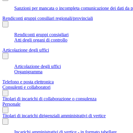
Sanzioni per mancata o incompleta comunicazione dei dati da parte
Rendiconti gruppi consiliari regionali/provinciali
Rendiconti gruppi consigliari
Atti degli organi di controllo
Articolazione degli uffici
Articolazione degli uffici
Organigramma
Telefono e posta elettronica
Consulenti e collaboratori
Titolari di incarichi di collaborazione o consulenza
Personale
Titolari di incarichi dirigenziali amministrativi di vertice
Incarichi amministrativi di vertice - in formato tabellare