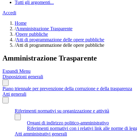
Tutti gli argomenti...
Accedi
Home
/
Amministrazione Trasparente
/
Opere pubbliche
/
Atti di programmazione delle opere pubbliche
/
Atti di programmazione delle opere pubbliche
Amministrazione Trasparente
Espandi Menu
Disposizioni generali
Piano triennale per prevenzione della corruzione e della trasparenza
Atti generali
Riferimenti normativi su organizzazione e attività
Organi di indirizzo politico-amministrativo
Riferimenti normativi con i relativi link alle norme di leg
Atti amministrativi generali