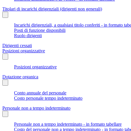
Titolari di incarichi dirigenziali (dirigenti non generali)
Incarichi dirigenziali, a qualsiasi titolo conferiti - in formato tab
Posti di funzione disponibili
Ruolo dirigenti
Dirigenti cessati
Posizioni organizzative
Posizioni organizzative
Dotazione organica
Conto annuale del personale
Costo personale tempo indeterminato
Personale non a tempo indeterminato
Personale non a tempo indeterminato - in formato tabellare
Costo del personale non a tempo indeterminato - in formato tabe