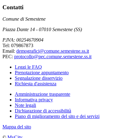
Contatti
Comune di Semestene
Piazza Dante 14 - 07010 Semestene (SS)
P.IVA: 00254670904
Tel: 079867873
Email:
demografici@comune.semestene.ss.it
PEC:
protocollo@pec.comune.semestene.ss.it
Leggi le FAQ
Prenotazione appuntamento
Segnalazione disservizio
Richiesta d'assistenza
Amministrazione trasparente
Informativa privacy
Note legali
Dichiarazione di accessibilità
Piano di miglioramento del sito e dei servizi
Mappa del sito
©
MyCity