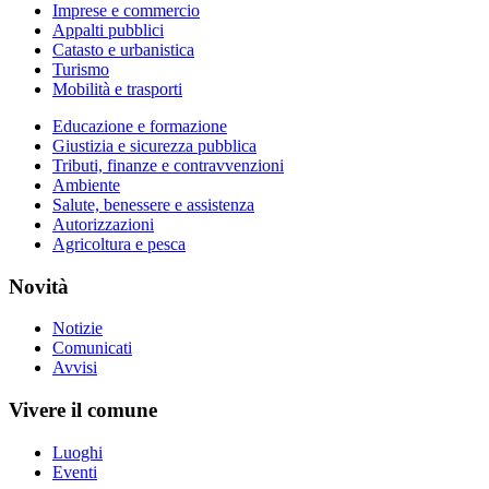
Imprese e commercio
Appalti pubblici
Catasto e urbanistica
Turismo
Mobilità e trasporti
Educazione e formazione
Giustizia e sicurezza pubblica
Tributi, finanze e contravvenzioni
Ambiente
Salute, benessere e assistenza
Autorizzazioni
Agricoltura e pesca
Novità
Notizie
Comunicati
Avvisi
Vivere il comune
Luoghi
Eventi