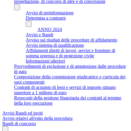
progettazione, di concorsi di idee e di concessioni
Avvisi di preinformazione
Determina a contrarre
ANNO 2024
Avvisi e Bandi
Avviso sui risultati delle procedure di affidamento
Avvisi sistema di qualificazione
Affidamenti diretti di lavori, servizi e forniture di
somma urgenza e di protezione civile
Informazioni ulteriori
Provvedimenti di esclusione e di ammissione dalle procedure
di gara
Composizione della commissione giudicatrice e curricula dei
suoi componenti
Contratti di acquisto di beni e servizi di importo stimato
superiore a 1 milione di euro
Resoconti della gestione finanziaria dei contratti al termine
della loro esecuzione
Avvisi Bandi ed inviti
Avvisi relativi all'esito della procedura
Bandi di concorso