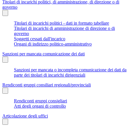
Titolari di incarichi politici, di amministrazione, di direzione o di
governo
Titolari di incarichi politici - dati in formato tabellare
Titolari di incarichi di amministrazione di direzione o di
governo
Soggetti cessati dall'incarico
Organi di indirizzo politico-amministrativo
Sanzioni per mancata comunicazione dei dati
Sanzioni per mancata o incompleta comunicazione dei dati da
parte dei titolari di incarichi dirigenziali
Rendiconti gruppi consiliari regionali/provinciali
Rendiconti gruppi consigliari
Atti degli organi di controllo
Articolazione degli uffici