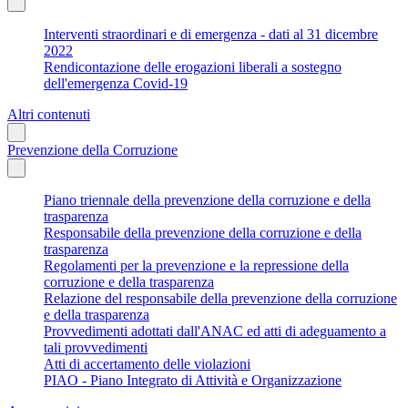
Interventi straordinari e di emergenza - dati al 31 dicembre
2022
Rendicontazione delle erogazioni liberali a sostegno
dell'emergenza Covid-19
Altri contenuti
Prevenzione della Corruzione
Piano triennale della prevenzione della corruzione e della
trasparenza
Responsabile della prevenzione della corruzione e della
trasparenza
Regolamenti per la prevenzione e la repressione della
corruzione e della trasparenza
Relazione del responsabile della prevenzione della corruzione
e della trasparenza
Provvedimenti adottati dall'ANAC ed atti di adeguamento a
tali provvedimenti
Atti di accertamento delle violazioni
PIAO - Piano Integrato di Attività e Organizzazione