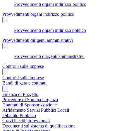
Provvedimenti organi indirizzo-politico
Provvedimenti organi indirizzo politico
Provvedimenti organi indirizzo politico
Provvedimenti dirigenti amministrativi
Provvedimenti dirigenti amministrativi
Controlli sulle imprese
Controlli sulle imprese
Bandi di gara e contratti
Finanza di Progetto
Procedure di Somma Urgenza
Contratti di Sponsorizzazione
Affidamento Servizi Pubblici Locali
Dibattito Pubblico
Gravi illeciti professionali
Documenti sul sistema di qualificazione