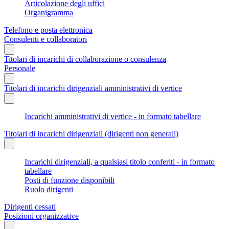
Articolazione degli uffici
Organigramma
Telefono e posta elettronica
Consulenti e collaboratori
Titolari di incarichi di collaborazione o consulenza
Personale
Titolari di incarichi dirigenziali amministrativi di vertice
Incarichi amministrativi di vertice - in formato tabellare
Titolari di incarichi dirigenziali (dirigenti non generali)
Incarichi dirigenziali, a qualsiasi titolo conferiti - in formato
tabellare
Posti di funzione disponibili
Ruolo dirigenti
Dirigenti cessati
Posizioni organizzative