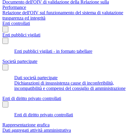
Documento dell'OIV di validazione della Relazione sulla
Performance
Relazione dell'OIV sul funzionamento del sistema di valutazione
trasparenza ed integrità
Enti controllati
Enti pubblici vigilati
Enti pubblici vigilati - in formato tabellare
Società partecipate
Dati società partecipate
Dichiarazioni di insussistenza cause di inconferibilità,
incompatibilità e compensi del consiglio di amministrazione
Enti di diritto privato controllati
Enti di diritto privato controllati
Rappresentazione grafica
Dati aggregati attività amministrativa