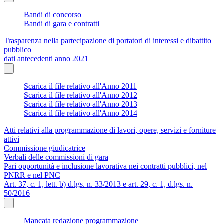
Bandi di concorso
Bandi di gara e contratti
Trasparenza nella partecipazione di portatori di interessi e dibattito
pubblico
dati antecedenti anno 2021
Scarica il file relativo all'Anno 2011
Scarica il file relativo all'Anno 2012
Scarica il file relativo all'Anno 2013
Scarica il file relativo all'Anno 2014
Atti relativi alla programmazione di lavori, opere, servizi e forniture
attivi
Commissione giudicatrice
Verbali delle commissioni di gara
Pari opportunità e inclusione lavorativa nei contratti pubblici, nel
PNRR e nel PNC
Art. 37, c. 1, lett. b) d.lgs. n. 33/2013 e art. 29, c. 1, d.lgs. n.
50/2016
Mancata redazione programmazione