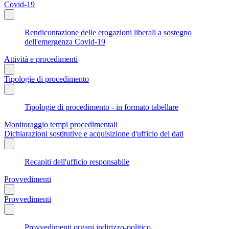
Covid-19
Rendicontazione delle erogazioni liberali a sostegno
dell'emergenza Covid-19
Attività e procedimenti
Tipologie di procedimento
Tipologie di procedimento - in formato tabellare
Monitoraggio tempi procedimentali
Dichiarazioni sostitutive e acquisizione d'ufficio dei dati
Recapiti dell'ufficio responsabile
Provvedimenti
Provvedimenti
Provvedimenti organi indirizzo-politico