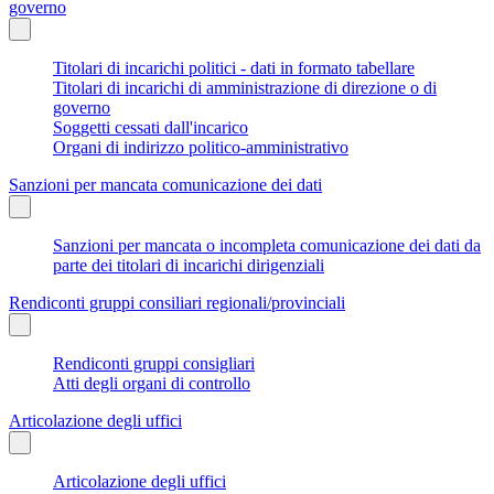
governo
Titolari di incarichi politici - dati in formato tabellare
Titolari di incarichi di amministrazione di direzione o di
governo
Soggetti cessati dall'incarico
Organi di indirizzo politico-amministrativo
Sanzioni per mancata comunicazione dei dati
Sanzioni per mancata o incompleta comunicazione dei dati da
parte dei titolari di incarichi dirigenziali
Rendiconti gruppi consiliari regionali/provinciali
Rendiconti gruppi consigliari
Atti degli organi di controllo
Articolazione degli uffici
Articolazione degli uffici