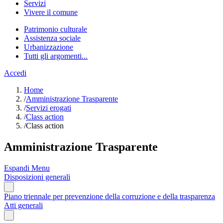
Servizi
Vivere il comune
Patrimonio culturale
Assistenza sociale
Urbanizzazione
Tutti gli argomenti...
Accedi
Home
/
Amministrazione Trasparente
/
Servizi erogati
/
Class action
/
Class action
Amministrazione Trasparente
Espandi Menu
Disposizioni generali
Piano triennale per prevenzione della corruzione e della trasparenza
Atti generali