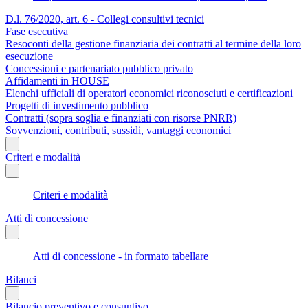
D.l. 76/2020, art. 6 - Collegi consultivi tecnici
Fase esecutiva
Resoconti della gestione finanziaria dei contratti al termine della loro
esecuzione
Concessioni e partenariato pubblico privato
Affidamenti in HOUSE
Elenchi ufficiali di operatori economici riconosciuti e certificazioni
Progetti di investimento pubblico
Contratti (sopra soglia e finanziati con risorse PNRR)
Sovvenzioni, contributi, sussidi, vantaggi economici
Criteri e modalità
Criteri e modalità
Atti di concessione
Atti di concessione - in formato tabellare
Bilanci
Bilancio preventivo e consuntivo