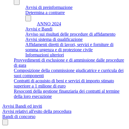
Avvisi di preinformazione
Determina a contrarre
ANNO 2024
Avvisi e Bandi
Avviso sui risultati delle procedure di affidamento
Avvisi sistema di qualificazione
Affidamenti diretti di lavori, servizi e forniture di
somma urgenza e di protezione civile
Informazioni ulteriori
Provvedimenti di esclusione e di ammissione dalle procedure
di gara
Composizione della commissione giudicatrice e curricula dei
suoi componenti
Contratti di acquisto di beni e servizi di importo stimato
superiore a 1 milione di euro
Resoconti della gestione finanziaria dei contratti al termine
della loro esecuzione
Avvisi Bandi ed inviti
Avvisi relativi all'esito della procedura
Bandi di concorso