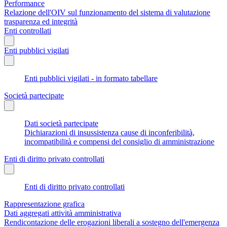
Performance
Relazione dell'OIV sul funzionamento del sistema di valutazione
trasparenza ed integrità
Enti controllati
Enti pubblici vigilati
Enti pubblici vigilati - in formato tabellare
Società partecipate
Dati società partecipate
Dichiarazioni di insussistenza cause di inconferibilità,
incompatibilità e compensi del consiglio di amministrazione
Enti di diritto privato controllati
Enti di diritto privato controllati
Rappresentazione grafica
Dati aggregati attività amministrativa
Rendicontazione delle erogazioni liberali a sostegno dell'emergenza