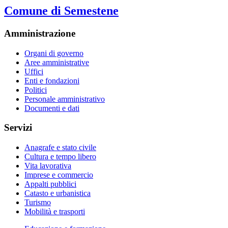
Comune di Semestene
Amministrazione
Organi di governo
Aree amministrative
Uffici
Enti e fondazioni
Politici
Personale amministrativo
Documenti e dati
Servizi
Anagrafe e stato civile
Cultura e tempo libero
Vita lavorativa
Imprese e commercio
Appalti pubblici
Catasto e urbanistica
Turismo
Mobilità e trasporti