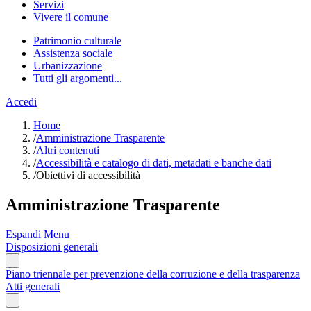
Servizi
Vivere il comune
Patrimonio culturale
Assistenza sociale
Urbanizzazione
Tutti gli argomenti...
Accedi
Home
/
Amministrazione Trasparente
/
Altri contenuti
/
Accessibilità e catalogo di dati, metadati e banche dati
/
Obiettivi di accessibilità
Amministrazione Trasparente
Espandi Menu
Disposizioni generali
Piano triennale per prevenzione della corruzione e della trasparenza
Atti generali