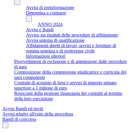
Avvisi di preinformazione
Determina a contrarre
ANNO 2024
Avvisi e Bandi
Avviso sui risultati delle procedure di affidamento
Avvisi sistema di qualificazione
Affidamenti diretti di lavori, servizi e forniture di
somma urgenza e di protezione civile
Informazioni ulteriori
Provvedimenti di esclusione e di ammissione dalle procedure
di gara
Composizione della commissione giudicatrice e curricula dei
suoi componenti
Contratti di acquisto di beni e servizi di importo stimato
superiore a 1 milione di euro
Resoconti della gestione finanziaria dei contratti al termine
della loro esecuzione
Avvisi Bandi ed inviti
Avvisi relativi all'esito della procedura
Bandi di concorso