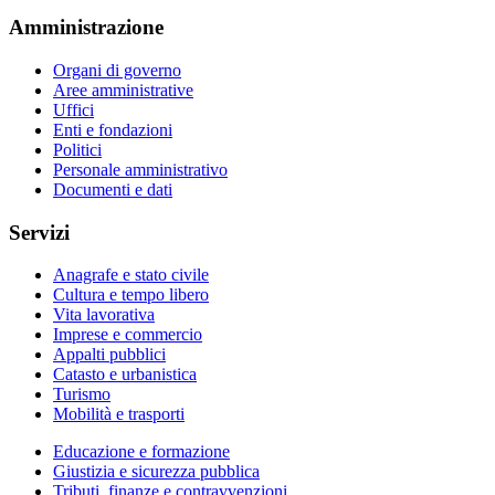
Amministrazione
Organi di governo
Aree amministrative
Uffici
Enti e fondazioni
Politici
Personale amministrativo
Documenti e dati
Servizi
Anagrafe e stato civile
Cultura e tempo libero
Vita lavorativa
Imprese e commercio
Appalti pubblici
Catasto e urbanistica
Turismo
Mobilità e trasporti
Educazione e formazione
Giustizia e sicurezza pubblica
Tributi, finanze e contravvenzioni