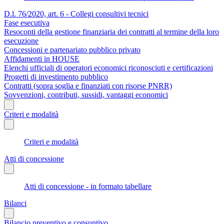
D.l. 76/2020, art. 6 - Collegi consultivi tecnici
Fase esecutiva
Resoconti della gestione finanziaria dei contratti al termine della loro
esecuzione
Concessioni e partenariato pubblico privato
Affidamenti in HOUSE
Elenchi ufficiali di operatori economici riconosciuti e certificazioni
Progetti di investimento pubblico
Contratti (sopra soglia e finanziati con risorse PNRR)
Sovvenzioni, contributi, sussidi, vantaggi economici
Criteri e modalità
Criteri e modalità
Atti di concessione
Atti di concessione - in formato tabellare
Bilanci
Bilancio preventivo e consuntivo