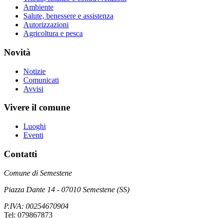
Ambiente
Salute, benessere e assistenza
Autorizzazioni
Agricoltura e pesca
Novità
Notizie
Comunicati
Avvisi
Vivere il comune
Luoghi
Eventi
Contatti
Comune di Semestene
Piazza Dante 14 - 07010 Semestene (SS)
P.IVA: 00254670904
Tel: 079867873