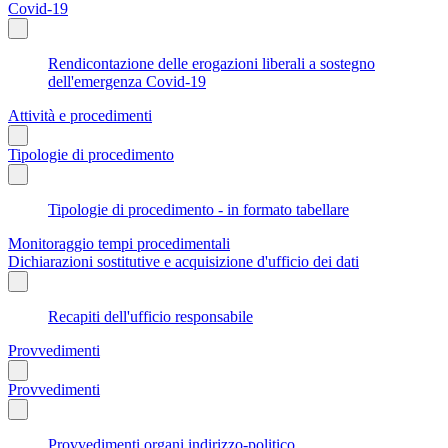
Covid-19
Rendicontazione delle erogazioni liberali a sostegno
dell'emergenza Covid-19
Attività e procedimenti
Tipologie di procedimento
Tipologie di procedimento - in formato tabellare
Monitoraggio tempi procedimentali
Dichiarazioni sostitutive e acquisizione d'ufficio dei dati
Recapiti dell'ufficio responsabile
Provvedimenti
Provvedimenti
Provvedimenti organi indirizzo-politico