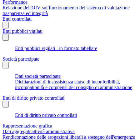
Performance
Relazione dell'OIV sul funzionamento del sistema di valutazione
trasparenza ed integrità
Enti controllati
Enti pubblici vigilati
Enti pubblici vigilati - in formato tabellare
Società partecipate
Dati società partecipate
Dichiarazioni di insussistenza cause di inconferibilità,
incompatibilità e compensi del consiglio di amministrazione
Enti di diritto privato controllati
Enti di diritto privato controllati
Rappresentazione grafica
Dati aggregati attività amministrativa
Rendicontazione delle erogazioni liberali a sostegno dell'emergenza