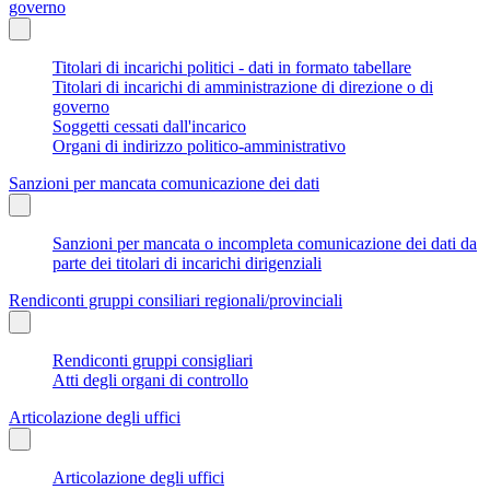
governo
Titolari di incarichi politici - dati in formato tabellare
Titolari di incarichi di amministrazione di direzione o di
governo
Soggetti cessati dall'incarico
Organi di indirizzo politico-amministrativo
Sanzioni per mancata comunicazione dei dati
Sanzioni per mancata o incompleta comunicazione dei dati da
parte dei titolari di incarichi dirigenziali
Rendiconti gruppi consiliari regionali/provinciali
Rendiconti gruppi consigliari
Atti degli organi di controllo
Articolazione degli uffici
Articolazione degli uffici