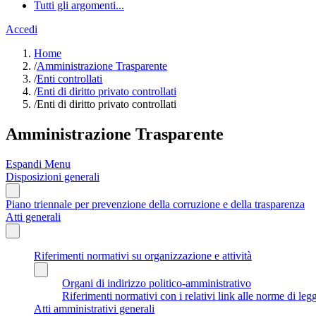
Tutti gli argomenti...
Accedi
Home
/
Amministrazione Trasparente
/
Enti controllati
/
Enti di diritto privato controllati
/
Enti di diritto privato controllati
Amministrazione Trasparente
Espandi Menu
Disposizioni generali
Piano triennale per prevenzione della corruzione e della trasparenza
Atti generali
Riferimenti normativi su organizzazione e attività
Organi di indirizzo politico-amministrativo
Riferimenti normativi con i relativi link alle norme di leg
Atti amministrativi generali