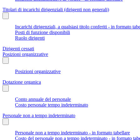
Titolari di incarichi dirigenziali (dirigenti non generali)
Incarichi dirigenziali, a qualsiasi titolo conferiti - in formato tab
Posti di funzione disponibili
Ruolo dirigenti
Dirigenti cessati
Posizioni organizzative
Posizioni organizzative
Dotazione organica
Conto annuale del personale
Costo personale tempo indeterminato
Personale non a tempo indeterminato
Personale non a tempo indeterminato - in formato tabellare
Costo del personale non a tempo indeterminato - in formato tabe