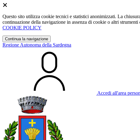
Questo sito utilizza cookie tecnici e statistici anonimizzati. La chiu
continuazione della navigazione in assenza di cookie o altri strumenti d
COOKIE POLICY
Continua la navigazione
Regione Autonoma della Sardegna
Accedi all'area perso