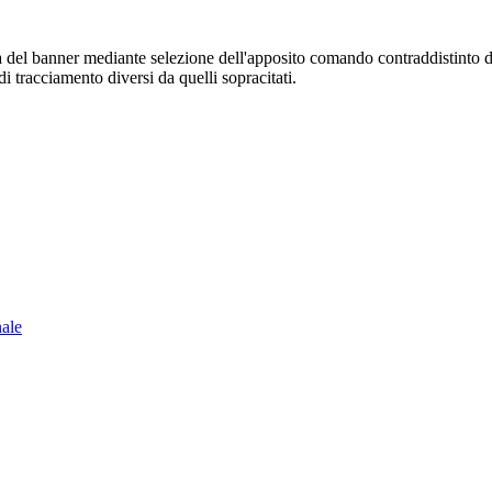
sura del banner mediante selezione dell'apposito comando contraddistinto 
i tracciamento diversi da quelli sopracitati.
nale