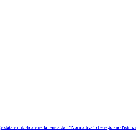
ge statale pubblicate nella banca dati "Normattiva" che regolano l'istituz