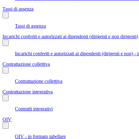
Tassi di assenza
Tassi di assenza
Incarichi conferiti e autorizzati ai dipendenti (dirigenti e non dirigenti)
Incarichi conferiti e autorizzati ai dipendenti (dirigenti e non) - 
Contrattazione collettiva
Contrattazione collettiva
Contrattazione integrativa
Contratti integrativi
OIV
OIV - in formato tabellare