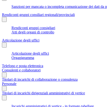
Sanzioni per mancata o incompleta comunicazione dei dati da parte
Rendiconti gruppi consiliari regionali/provinciali
Rendiconti gruppi consigliari
Atti degli organi di controllo
Articolazione degli uffici
Articolazione degli uffici
Organigramma
Telefono e posta elettronica
Consulenti e collaboratori
Titolari di incarichi di collaborazione o consulenza
Personale
Titolari di incarichi dirigenziali amministrativi di vertice
Incarichi amministrativi di vertice - in formato tabellare