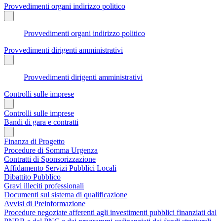
Provvedimenti organi indirizzo politico
Provvedimenti organi indirizzo politico
Provvedimenti dirigenti amministrativi
Provvedimenti dirigenti amministrativi
Controlli sulle imprese
Controlli sulle imprese
Bandi di gara e contratti
Finanza di Progetto
Procedure di Somma Urgenza
Contratti di Sponsorizzazione
Affidamento Servizi Pubblici Locali
Dibattito Pubblico
Gravi illeciti professionali
Documenti sul sistema di qualificazione
Avvisi di Preinformazione
Procedure negoziate afferenti agli investimenti pubblici finanziati dal