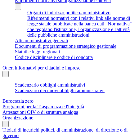
Riferimenti normativi su organizzazione e attività
Organi di indirizzo politico-amministrativo
Riferimenti normativi con i relativi link alle norme di
legge statale pubblicate nella banca dati "Normattiva"
che regolano l'istituzione, l'organizzazione e l'attività
delle pubbliche amministrazioni
Atti amministrativi generali
Documenti di programmazione strategico gestionale
Statuti e leggi regionali
Codice disciplinare e codice di condotta
Oneri informativi per cittadini e imprese
Scadenzario obblighi amministrativi
Scadenzario dei nuovi obblighi amministrativi
Burocrazia zero
Programmi per la Trasparenza e l'Integrità
Attestazioni OIV o di struttura analoga
Organizzazione
Titolari di incarichi politici, di amministrazione, di direzione o di
governo