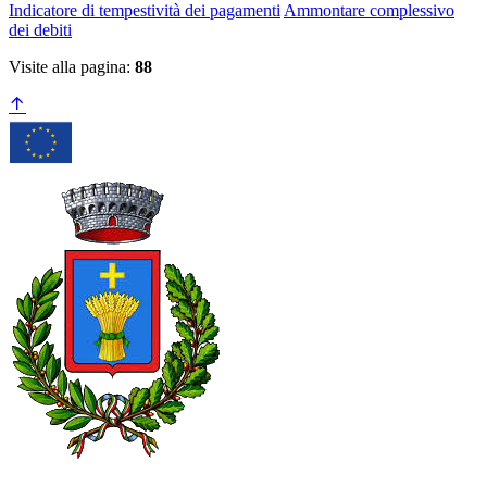
Indicatore di tempestività dei pagamenti
Ammontare complessivo
dei debiti
Visite alla pagina:
88