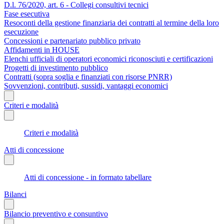
D.l. 76/2020, art. 6 - Collegi consultivi tecnici
Fase esecutiva
Resoconti della gestione finanziaria dei contratti al termine della loro
esecuzione
Concessioni e partenariato pubblico privato
Affidamenti in HOUSE
Elenchi ufficiali di operatori economici riconosciuti e certificazioni
Progetti di investimento pubblico
Contratti (sopra soglia e finanziati con risorse PNRR)
Sovvenzioni, contributi, sussidi, vantaggi economici
Criteri e modalità
Criteri e modalità
Atti di concessione
Atti di concessione - in formato tabellare
Bilanci
Bilancio preventivo e consuntivo