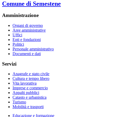
Comune di Semestene
Amministrazione
Organi di governo
Aree amministrative
Uffici
Enti e fondazioni
Politici
Personale amministrativo
Documenti e dati
Servizi
Anagrafe e stato civile
Cultura e tempo libero
Vita lavorativa
Imprese e commercio
Appalti pubblici
Catasto e urbanistica
Turismo
Mobilità e trasporti
Educazione e formazione