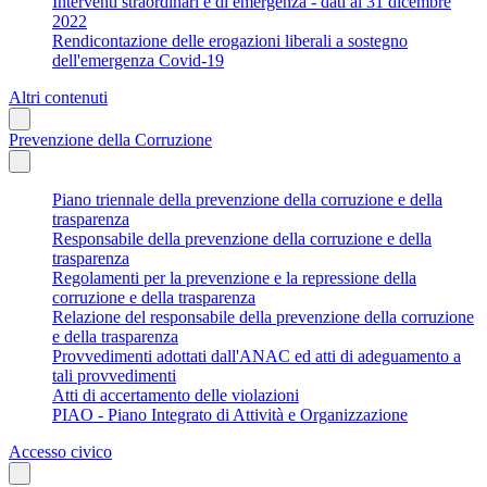
Interventi straordinari e di emergenza - dati al 31 dicembre
2022
Rendicontazione delle erogazioni liberali a sostegno
dell'emergenza Covid-19
Altri contenuti
Prevenzione della Corruzione
Piano triennale della prevenzione della corruzione e della
trasparenza
Responsabile della prevenzione della corruzione e della
trasparenza
Regolamenti per la prevenzione e la repressione della
corruzione e della trasparenza
Relazione del responsabile della prevenzione della corruzione
e della trasparenza
Provvedimenti adottati dall'ANAC ed atti di adeguamento a
tali provvedimenti
Atti di accertamento delle violazioni
PIAO - Piano Integrato di Attività e Organizzazione
Accesso civico