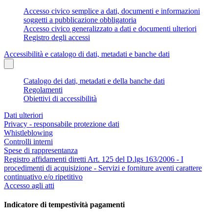
Accesso civico semplice a dati, documenti e informazioni
soggetti a pubblicazione obbligatoria
Accesso civico generalizzato a dati e documenti ulteriori
Registro degli accessi
Accessibilità e catalogo di dati, metadati e banche dati
Catalogo dei dati, metadati e della banche dati
Regolamenti
Obiettivi di accessibilità
Dati ulteriori
Privacy - responsabile protezione dati
Whistleblowing
Controlli interni
Spese di rappresentanza
Registro affidamenti diretti Art. 125 del D.lgs 163/2006 - I
procedimenti di acquisizione - Servizi e forniture aventi carattere
continuativo e/o ripetitivo
Accesso agli atti
Indicatore di tempestività pagamenti