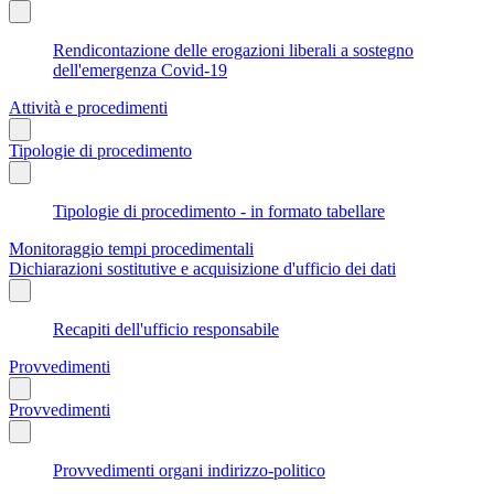
Rendicontazione delle erogazioni liberali a sostegno
dell'emergenza Covid-19
Attività e procedimenti
Tipologie di procedimento
Tipologie di procedimento - in formato tabellare
Monitoraggio tempi procedimentali
Dichiarazioni sostitutive e acquisizione d'ufficio dei dati
Recapiti dell'ufficio responsabile
Provvedimenti
Provvedimenti
Provvedimenti organi indirizzo-politico