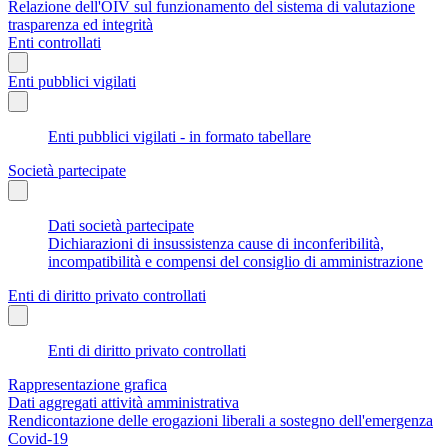
Relazione dell'OIV sul funzionamento del sistema di valutazione
trasparenza ed integrità
Enti controllati
Enti pubblici vigilati
Enti pubblici vigilati - in formato tabellare
Società partecipate
Dati società partecipate
Dichiarazioni di insussistenza cause di inconferibilità,
incompatibilità e compensi del consiglio di amministrazione
Enti di diritto privato controllati
Enti di diritto privato controllati
Rappresentazione grafica
Dati aggregati attività amministrativa
Rendicontazione delle erogazioni liberali a sostegno dell'emergenza
Covid-19