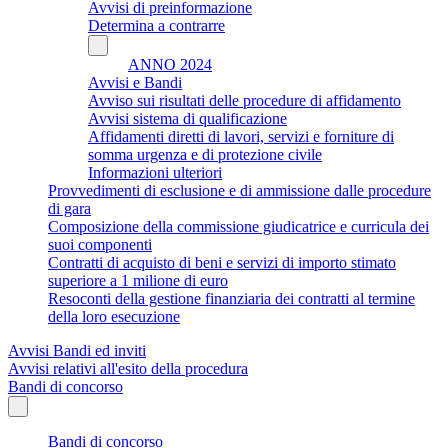
Avvisi di preinformazione
Determina a contrarre
ANNO 2024
Avvisi e Bandi
Avviso sui risultati delle procedure di affidamento
Avvisi sistema di qualificazione
Affidamenti diretti di lavori, servizi e forniture di
somma urgenza e di protezione civile
Informazioni ulteriori
Provvedimenti di esclusione e di ammissione dalle procedure
di gara
Composizione della commissione giudicatrice e curricula dei
suoi componenti
Contratti di acquisto di beni e servizi di importo stimato
superiore a 1 milione di euro
Resoconti della gestione finanziaria dei contratti al termine
della loro esecuzione
Avvisi Bandi ed inviti
Avvisi relativi all'esito della procedura
Bandi di concorso
Bandi di concorso