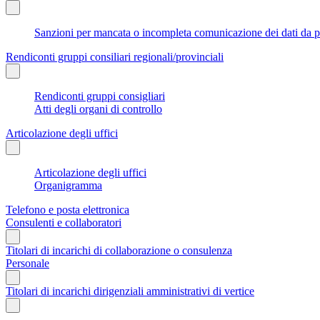
Sanzioni per mancata o incompleta comunicazione dei dati da parte
Rendiconti gruppi consiliari regionali/provinciali
Rendiconti gruppi consigliari
Atti degli organi di controllo
Articolazione degli uffici
Articolazione degli uffici
Organigramma
Telefono e posta elettronica
Consulenti e collaboratori
Titolari di incarichi di collaborazione o consulenza
Personale
Titolari di incarichi dirigenziali amministrativi di vertice