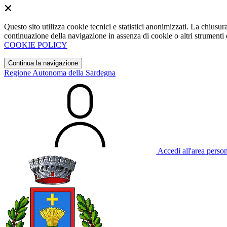
Questo sito utilizza cookie tecnici e statistici anonimizzati. La chiu
continuazione della navigazione in assenza di cookie o altri strumenti d
COOKIE POLICY
Continua la navigazione
Regione Autonoma della Sardegna
Accedi all'area perso