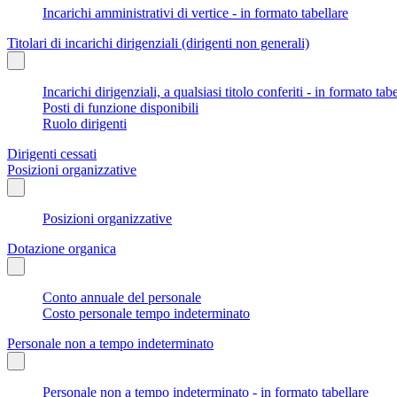
Incarichi amministrativi di vertice - in formato tabellare
Titolari di incarichi dirigenziali (dirigenti non generali)
Incarichi dirigenziali, a qualsiasi titolo conferiti - in formato tab
Posti di funzione disponibili
Ruolo dirigenti
Dirigenti cessati
Posizioni organizzative
Posizioni organizzative
Dotazione organica
Conto annuale del personale
Costo personale tempo indeterminato
Personale non a tempo indeterminato
Personale non a tempo indeterminato - in formato tabellare