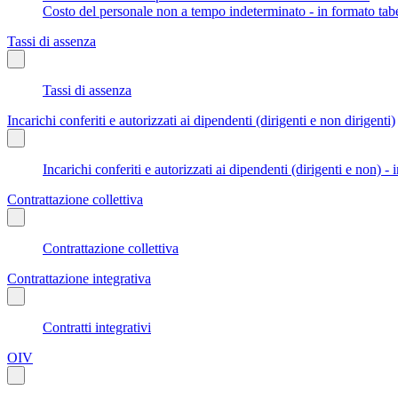
Costo del personale non a tempo indeterminato - in formato tabe
Tassi di assenza
Tassi di assenza
Incarichi conferiti e autorizzati ai dipendenti (dirigenti e non dirigenti)
Incarichi conferiti e autorizzati ai dipendenti (dirigenti e non) - 
Contrattazione collettiva
Contrattazione collettiva
Contrattazione integrativa
Contratti integrativi
OIV