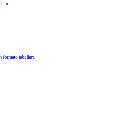
llare
in formato tabellare