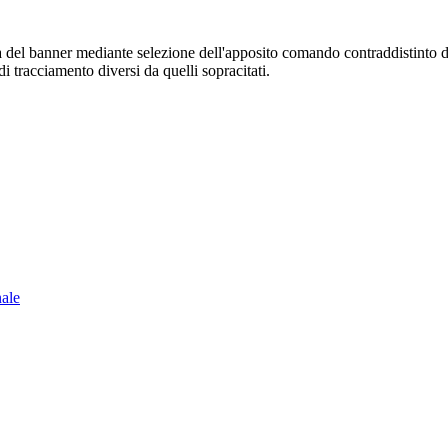
sura del banner mediante selezione dell'apposito comando contraddistinto 
i tracciamento diversi da quelli sopracitati.
nale