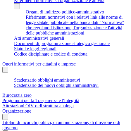
Riferimenti normativi su organizzazione e attività
Organi di indirizzo politico-amministrativo
Riferimenti normativi con i relativi link alle norme di
legge statale pubblicate nella banca dati "Normattiva"
che regolano l'istituzione, l'organizzazione e l'attività
delle pubbliche amministrazioni
Atti amministrativi generali
Documenti di programmazione strategico gestionale
Statuti e leggi regionali
Codice disciplinare e codice di condotta
Oneri informativi per cittadini e imprese
Scadenzario obblighi amministrativi
Scadenzario dei nuovi obblighi amministrativi
Burocrazia zero
Programmi per la Trasparenza e l'Integrità
Attestazioni OIV o di struttura analoga
Organizzazione
Titolari di incarichi politici, di amministrazione, di direzione o di
governo