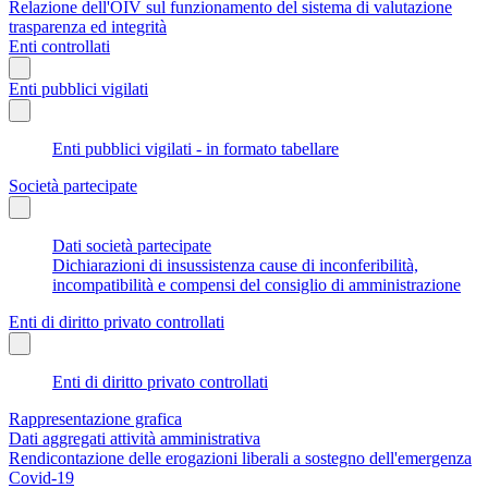
Relazione dell'OIV sul funzionamento del sistema di valutazione
trasparenza ed integrità
Enti controllati
Enti pubblici vigilati
Enti pubblici vigilati - in formato tabellare
Società partecipate
Dati società partecipate
Dichiarazioni di insussistenza cause di inconferibilità,
incompatibilità e compensi del consiglio di amministrazione
Enti di diritto privato controllati
Enti di diritto privato controllati
Rappresentazione grafica
Dati aggregati attività amministrativa
Rendicontazione delle erogazioni liberali a sostegno dell'emergenza
Covid-19