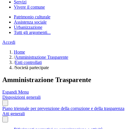
Servizi
Vivere il comune
Patrimonio culturale
Assistenza sociale
Urbanizzazione
Tutti gli argomenti...
Accedi
Home
/
Amministrazione Trasparente
/
Enti controllati
/
Società partecipate
Amministrazione Trasparente
Espandi Menu
Disposizioni generali
Piano triennale per prevenzione della corruzione e della trasparenza
Atti generali