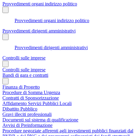
Provvedimenti organi indirizzo politico
Provvedimenti organi indirizzo politico
Provvedimenti dirigenti amministrativi
Provvedimenti dirigenti amministrativi
Controlli sulle imprese
Controlli sulle imprese
Bandi di gara e contratti
Finanza di Progetto
Procedure di Somma Urgenza
Contratti di Sponsorizzazione
Affidamento Servizi Pubblici Locali
Dibattito Pubblico
Gravi illeciti professionali
Documenti sul sistema di qualificazione
Avvisi di Preinformazione
Procedure negoziate afferenti agli investimenti pubblici finanziati dal