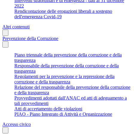
Interventi straordinari e di emergenza - dati al 31 dicembre
2022
Rendicontazione delle erogazioni liberali a sostegno
dell'emergenza Covid-19
Altri contenuti
Prevenzione della Corruzione
Piano triennale della prevenzione della corruzione e della
trasparenza
Responsabile della prevenzione della corruzione e della
trasparenza
Regolamenti per la prevenzione e la repressione della
corruzione e della trasparenza
Relazione del responsabile della prevenzione della corruzione
e della trasparenza
Provvedimenti adottati dall'ANAC ed atti di adeguamento a
tali provvedimenti
Atti di accertamento delle violazioni
PIAO - Piano Integrato di Attività e Organizzazione
Accesso civico