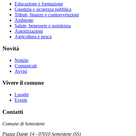
Educazione e formazione
Giustizia e sicurezza pubblica
Tributi, finanze e contravvenzioni
Ambiente
Salute, benessere e assistenza
Autorizzazioni
Agricoltura e pesca
Novità
Notizie
Comunicati
Avvisi
Vivere il comune
Luoghi
Eventi
Contatti
Comune di Semestene
Piazza Dante 14 - 07010 Semestene (SS)