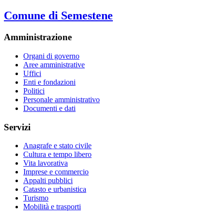
Comune di Semestene
Amministrazione
Organi di governo
Aree amministrative
Uffici
Enti e fondazioni
Politici
Personale amministrativo
Documenti e dati
Servizi
Anagrafe e stato civile
Cultura e tempo libero
Vita lavorativa
Imprese e commercio
Appalti pubblici
Catasto e urbanistica
Turismo
Mobilità e trasporti