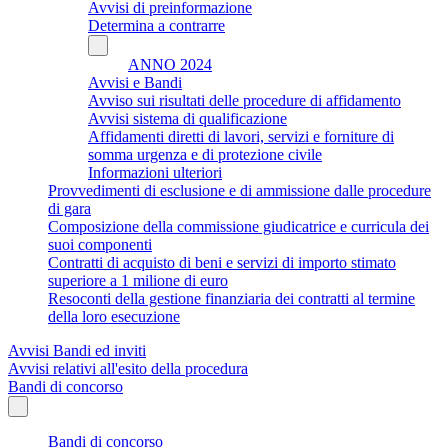
Avvisi di preinformazione
Determina a contrarre
ANNO 2024
Avvisi e Bandi
Avviso sui risultati delle procedure di affidamento
Avvisi sistema di qualificazione
Affidamenti diretti di lavori, servizi e forniture di
somma urgenza e di protezione civile
Informazioni ulteriori
Provvedimenti di esclusione e di ammissione dalle procedure
di gara
Composizione della commissione giudicatrice e curricula dei
suoi componenti
Contratti di acquisto di beni e servizi di importo stimato
superiore a 1 milione di euro
Resoconti della gestione finanziaria dei contratti al termine
della loro esecuzione
Avvisi Bandi ed inviti
Avvisi relativi all'esito della procedura
Bandi di concorso
Bandi di concorso