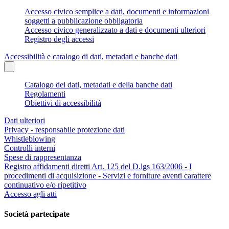
Accesso civico semplice a dati, documenti e informazioni
soggetti a pubblicazione obbligatoria
Accesso civico generalizzato a dati e documenti ulteriori
Registro degli accessi
Accessibilità e catalogo di dati, metadati e banche dati
Catalogo dei dati, metadati e della banche dati
Regolamenti
Obiettivi di accessibilità
Dati ulteriori
Privacy - responsabile protezione dati
Whistleblowing
Controlli interni
Spese di rappresentanza
Registro affidamenti diretti Art. 125 del D.lgs 163/2006 - I
procedimenti di acquisizione - Servizi e forniture aventi carattere
continuativo e/o ripetitivo
Accesso agli atti
Società partecipate