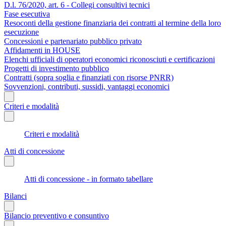
D.l. 76/2020, art. 6 - Collegi consultivi tecnici
Fase esecutiva
Resoconti della gestione finanziaria dei contratti al termine della loro
esecuzione
Concessioni e partenariato pubblico privato
Affidamenti in HOUSE
Elenchi ufficiali di operatori economici riconosciuti e certificazioni
Progetti di investimento pubblico
Contratti (sopra soglia e finanziati con risorse PNRR)
Sovvenzioni, contributi, sussidi, vantaggi economici
Criteri e modalità
Criteri e modalità
Atti di concessione
Atti di concessione - in formato tabellare
Bilanci
Bilancio preventivo e consuntivo