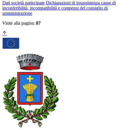
Dati società partecipate
Dichiarazioni di insussistenza cause di
inconferibilità, incompatibilità e compensi del consiglio di
amministrazione
Visite alla pagina:
87