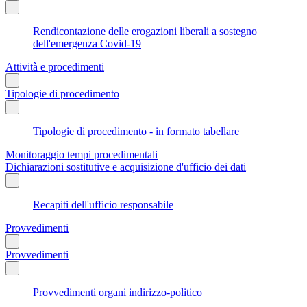
Rendicontazione delle erogazioni liberali a sostegno
dell'emergenza Covid-19
Attività e procedimenti
Tipologie di procedimento
Tipologie di procedimento - in formato tabellare
Monitoraggio tempi procedimentali
Dichiarazioni sostitutive e acquisizione d'ufficio dei dati
Recapiti dell'ufficio responsabile
Provvedimenti
Provvedimenti
Provvedimenti organi indirizzo-politico