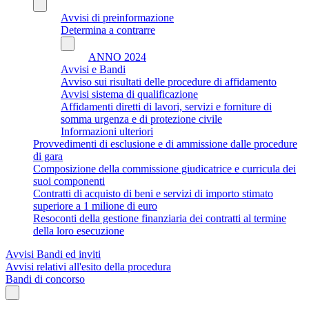
Avvisi di preinformazione
Determina a contrarre
ANNO 2024
Avvisi e Bandi
Avviso sui risultati delle procedure di affidamento
Avvisi sistema di qualificazione
Affidamenti diretti di lavori, servizi e forniture di
somma urgenza e di protezione civile
Informazioni ulteriori
Provvedimenti di esclusione e di ammissione dalle procedure
di gara
Composizione della commissione giudicatrice e curricula dei
suoi componenti
Contratti di acquisto di beni e servizi di importo stimato
superiore a 1 milione di euro
Resoconti della gestione finanziaria dei contratti al termine
della loro esecuzione
Avvisi Bandi ed inviti
Avvisi relativi all'esito della procedura
Bandi di concorso