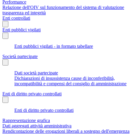
Performance
Relazione dell'OIV sul funzionamento del sistema di valutazione
trasparenza ed integrità
Enti controllati
Enti pubblici vigilati
Enti pubblici vigilati - in formato tabellare
Società partecipate
Dati società partecipate
Dichiarazioni di insussistenza cause di inconferibilità,
incompatibilità e compensi del consiglio di amministrazione
Enti di diritto privato controllati
Enti di diritto privato controllati
Rappresentazione grafica
Dati aggregati attività amministrativa
Rendicontazione delle erogazioni liberali a sostegno dell'emergenza