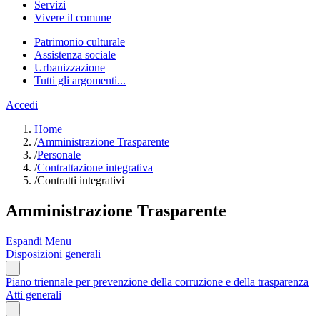
Servizi
Vivere il comune
Patrimonio culturale
Assistenza sociale
Urbanizzazione
Tutti gli argomenti...
Accedi
Home
/
Amministrazione Trasparente
/
Personale
/
Contrattazione integrativa
/
Contratti integrativi
Amministrazione Trasparente
Espandi Menu
Disposizioni generali
Piano triennale per prevenzione della corruzione e della trasparenza
Atti generali