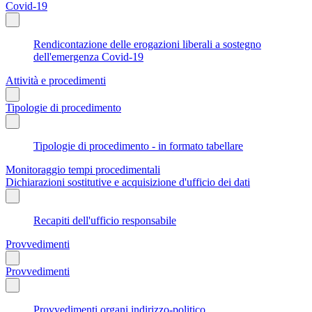
Covid-19
Rendicontazione delle erogazioni liberali a sostegno
dell'emergenza Covid-19
Attività e procedimenti
Tipologie di procedimento
Tipologie di procedimento - in formato tabellare
Monitoraggio tempi procedimentali
Dichiarazioni sostitutive e acquisizione d'ufficio dei dati
Recapiti dell'ufficio responsabile
Provvedimenti
Provvedimenti
Provvedimenti organi indirizzo-politico