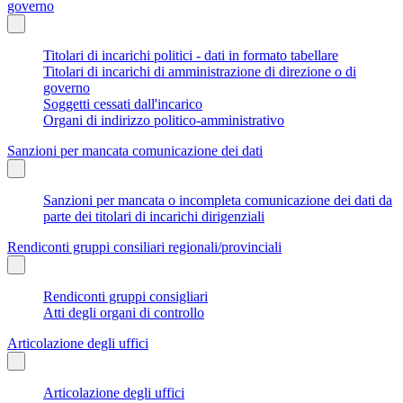
governo
Titolari di incarichi politici - dati in formato tabellare
Titolari di incarichi di amministrazione di direzione o di
governo
Soggetti cessati dall'incarico
Organi di indirizzo politico-amministrativo
Sanzioni per mancata comunicazione dei dati
Sanzioni per mancata o incompleta comunicazione dei dati da
parte dei titolari di incarichi dirigenziali
Rendiconti gruppi consiliari regionali/provinciali
Rendiconti gruppi consigliari
Atti degli organi di controllo
Articolazione degli uffici
Articolazione degli uffici