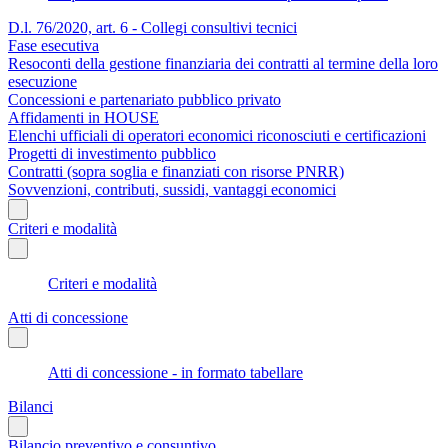
D.l. 76/2020, art. 6 - Collegi consultivi tecnici
Fase esecutiva
Resoconti della gestione finanziaria dei contratti al termine della loro
esecuzione
Concessioni e partenariato pubblico privato
Affidamenti in HOUSE
Elenchi ufficiali di operatori economici riconosciuti e certificazioni
Progetti di investimento pubblico
Contratti (sopra soglia e finanziati con risorse PNRR)
Sovvenzioni, contributi, sussidi, vantaggi economici
Criteri e modalità
Criteri e modalità
Atti di concessione
Atti di concessione - in formato tabellare
Bilanci
Bilancio preventivo e consuntivo