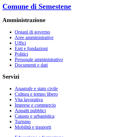
Comune di Semestene
Amministrazione
Organi di governo
Aree amministrative
Uffici
Enti e fondazioni
Politici
Personale amministrativo
Documenti e dati
Servizi
Anagrafe e stato civile
Cultura e tempo libero
Vita lavorativa
Imprese e commercio
Appalti pubblici
Catasto e urbanistica
Turismo
Mobilità e trasporti