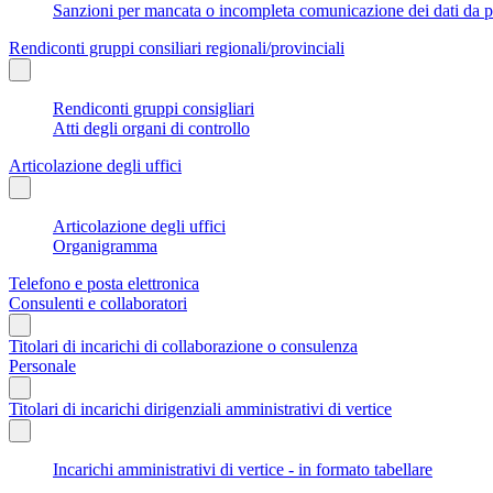
Sanzioni per mancata o incompleta comunicazione dei dati da parte
Rendiconti gruppi consiliari regionali/provinciali
Rendiconti gruppi consigliari
Atti degli organi di controllo
Articolazione degli uffici
Articolazione degli uffici
Organigramma
Telefono e posta elettronica
Consulenti e collaboratori
Titolari di incarichi di collaborazione o consulenza
Personale
Titolari di incarichi dirigenziali amministrativi di vertice
Incarichi amministrativi di vertice - in formato tabellare