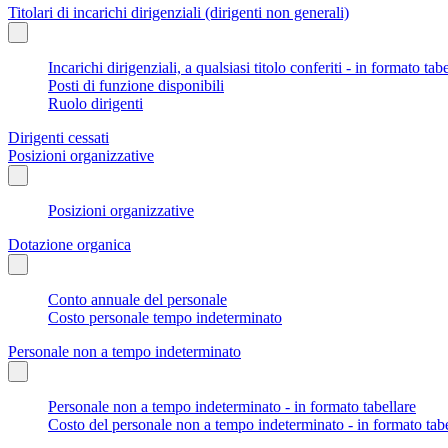
Titolari di incarichi dirigenziali (dirigenti non generali)
Incarichi dirigenziali, a qualsiasi titolo conferiti - in formato tab
Posti di funzione disponibili
Ruolo dirigenti
Dirigenti cessati
Posizioni organizzative
Posizioni organizzative
Dotazione organica
Conto annuale del personale
Costo personale tempo indeterminato
Personale non a tempo indeterminato
Personale non a tempo indeterminato - in formato tabellare
Costo del personale non a tempo indeterminato - in formato tabe