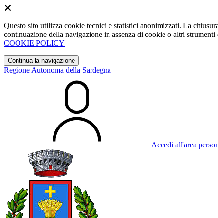
Questo sito utilizza cookie tecnici e statistici anonimizzati. La chiu
continuazione della navigazione in assenza di cookie o altri strumenti d
COOKIE POLICY
Continua la navigazione
Regione Autonoma della Sardegna
Accedi all'area perso