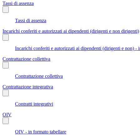
Tassi di assenza
Tassi di assenza
Incarichi conferiti e autorizzati ai dipendenti (dirigenti e non dirigenti)
Incarichi conferiti e autorizzati ai dipendenti (dirigenti e non) - 
Contrattazione collettiva
Contrattazione collettiva
Contrattazione integrativa
Contratti integrativi
OIV
OIV - in formato tabellare