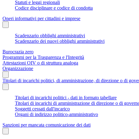
Statuti e leggi regionali
Codice disciplinare e codice di condotta
Oneri informativi per cittadini e imprese
Scadenzario obblighi amministrativi
Scadenzario dei nuovi obblighi amministrativi
Burocrazia zero
Programmi per la Trasparenza e l'Integrità
Attestazioni OIV o di struttura analoga
Organizzazione
Titolari di incarichi politici, di amministrazione, di direzione o di gov
Titolari di incarichi politici - dati in formato tabellare
Titolari di incarichi di amministrazione di direzione o di govern
Soggetti cessati dall'incarico
Organi di indirizzo politico-amministrativo
Sanzioni per mancata comunicazione dei dati