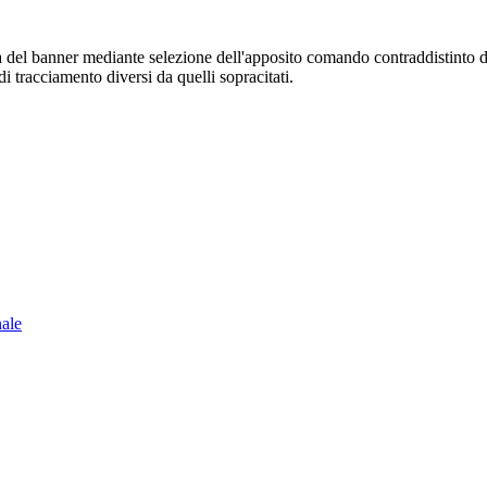
sura del banner mediante selezione dell'apposito comando contraddistinto 
i tracciamento diversi da quelli sopracitati.
nale