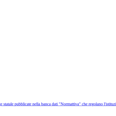
ge statale pubblicate nella banca dati "Normattiva" che regolano l'istituz