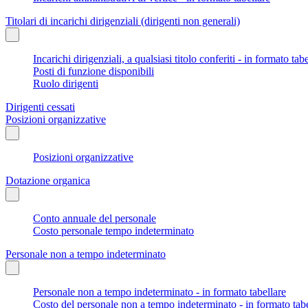
Titolari di incarichi dirigenziali (dirigenti non generali)
Incarichi dirigenziali, a qualsiasi titolo conferiti - in formato tab
Posti di funzione disponibili
Ruolo dirigenti
Dirigenti cessati
Posizioni organizzative
Posizioni organizzative
Dotazione organica
Conto annuale del personale
Costo personale tempo indeterminato
Personale non a tempo indeterminato
Personale non a tempo indeterminato - in formato tabellare
Costo del personale non a tempo indeterminato - in formato tabe