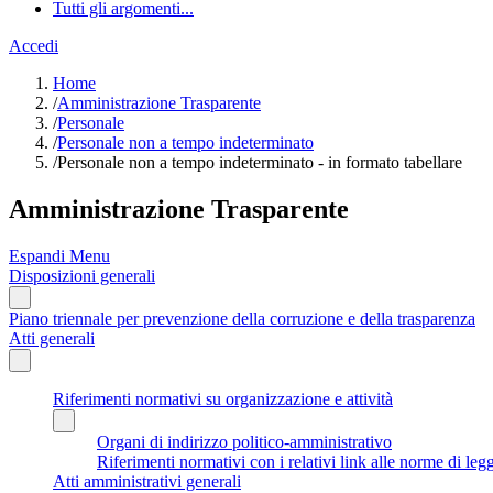
Tutti gli argomenti...
Accedi
Home
/
Amministrazione Trasparente
/
Personale
/
Personale non a tempo indeterminato
/
Personale non a tempo indeterminato - in formato tabellare
Amministrazione Trasparente
Espandi Menu
Disposizioni generali
Piano triennale per prevenzione della corruzione e della trasparenza
Atti generali
Riferimenti normativi su organizzazione e attività
Organi di indirizzo politico-amministrativo
Riferimenti normativi con i relativi link alle norme di leg
Atti amministrativi generali