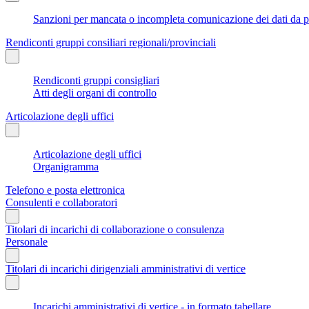
Sanzioni per mancata o incompleta comunicazione dei dati da parte
Rendiconti gruppi consiliari regionali/provinciali
Rendiconti gruppi consigliari
Atti degli organi di controllo
Articolazione degli uffici
Articolazione degli uffici
Organigramma
Telefono e posta elettronica
Consulenti e collaboratori
Titolari di incarichi di collaborazione o consulenza
Personale
Titolari di incarichi dirigenziali amministrativi di vertice
Incarichi amministrativi di vertice - in formato tabellare