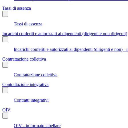
Tassi di assenza
Tassi di assenza
Incarichi conferiti e autorizzati ai dipendenti (dirigenti e non dirigenti)
Incarichi conferiti e autorizzati ai dipendenti (dirigenti e non) - 
Contrattazione collettiva
Contrattazione collettiva
Contrattazione integrativa
Contratti integrativi
OIV
OIV - in formato tabellare