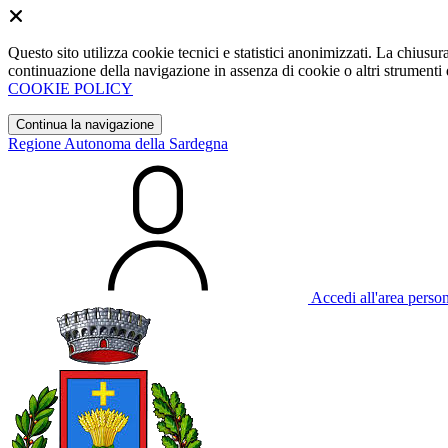
Questo sito utilizza cookie tecnici e statistici anonimizzati. La chiu
continuazione della navigazione in assenza di cookie o altri strumenti d
COOKIE POLICY
Continua la navigazione
Regione Autonoma della Sardegna
Accedi all'area perso