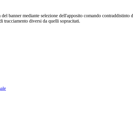
sura del banner mediante selezione dell'apposito comando contraddistinto 
i tracciamento diversi da quelli sopracitati.
nale