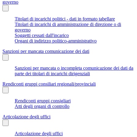
governo
Titolari di incarichi politici - dati in formato tabellare
Titolari di incarichi di amministrazione di direzione o di
governo
Soggetti cessati dall'incarico
Organi di indirizzo politico-amministrativo
Sanzioni per mancata comunicazione dei dati
Sanzioni per mancata o incompleta comunicazione dei dati da
parte dei titolari di incarichi dirigenziali
Rendiconti gruppi consiliari regionali/provinciali
Rendiconti gruppi consigliari
Atti degli organi di controllo
Articolazione degli uffici
Articolazione degli uffici