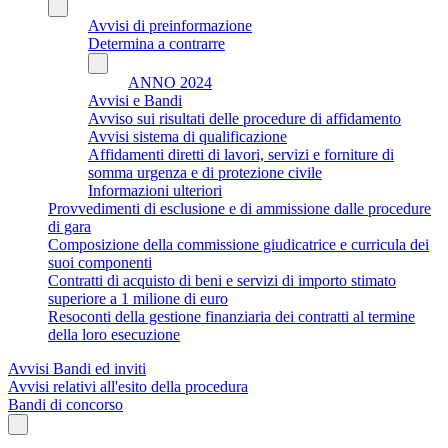
Avvisi di preinformazione
Determina a contrarre
ANNO 2024
Avvisi e Bandi
Avviso sui risultati delle procedure di affidamento
Avvisi sistema di qualificazione
Affidamenti diretti di lavori, servizi e forniture di
somma urgenza e di protezione civile
Informazioni ulteriori
Provvedimenti di esclusione e di ammissione dalle procedure
di gara
Composizione della commissione giudicatrice e curricula dei
suoi componenti
Contratti di acquisto di beni e servizi di importo stimato
superiore a 1 milione di euro
Resoconti della gestione finanziaria dei contratti al termine
della loro esecuzione
Avvisi Bandi ed inviti
Avvisi relativi all'esito della procedura
Bandi di concorso