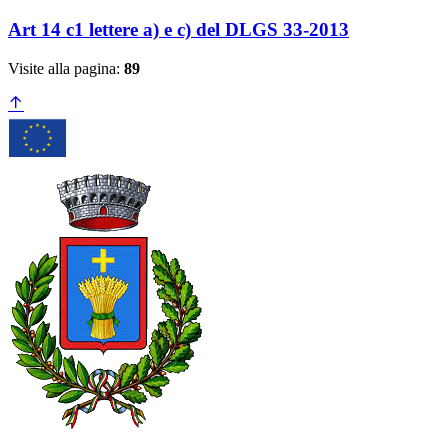
Art 14 c1 lettere a) e c) del DLGS 33-2013
Visite alla pagina:
89