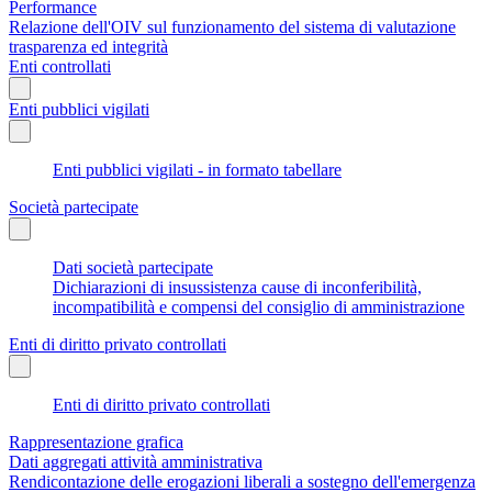
Performance
Relazione dell'OIV sul funzionamento del sistema di valutazione
trasparenza ed integrità
Enti controllati
Enti pubblici vigilati
Enti pubblici vigilati - in formato tabellare
Società partecipate
Dati società partecipate
Dichiarazioni di insussistenza cause di inconferibilità,
incompatibilità e compensi del consiglio di amministrazione
Enti di diritto privato controllati
Enti di diritto privato controllati
Rappresentazione grafica
Dati aggregati attività amministrativa
Rendicontazione delle erogazioni liberali a sostegno dell'emergenza