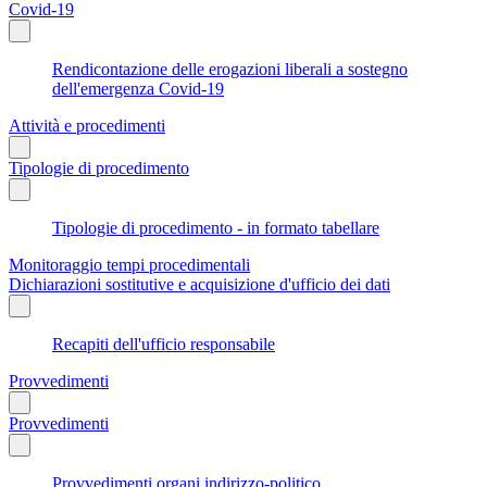
Covid-19
Rendicontazione delle erogazioni liberali a sostegno
dell'emergenza Covid-19
Attività e procedimenti
Tipologie di procedimento
Tipologie di procedimento - in formato tabellare
Monitoraggio tempi procedimentali
Dichiarazioni sostitutive e acquisizione d'ufficio dei dati
Recapiti dell'ufficio responsabile
Provvedimenti
Provvedimenti
Provvedimenti organi indirizzo-politico