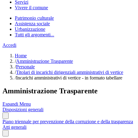
Servizi
Vivere il comune
Patrimonio culturale
Assistenza sociale
Urbanizzazione
Tutti gli argomenti...
Accedi
Home
/
Amministrazione Trasparente
/
Personale
/
Titolari di incarichi dirigenziali amministrativi di vertice
/
Incarichi amministrativi di vertice - in formato tabellare
Amministrazione Trasparente
Espandi Menu
Disposizioni generali
Piano triennale per prevenzione della corruzione e della trasparenza
Atti generali