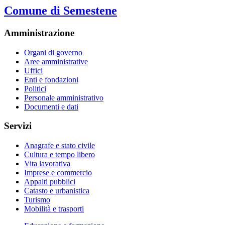
Comune di Semestene
Amministrazione
Organi di governo
Aree amministrative
Uffici
Enti e fondazioni
Politici
Personale amministrativo
Documenti e dati
Servizi
Anagrafe e stato civile
Cultura e tempo libero
Vita lavorativa
Imprese e commercio
Appalti pubblici
Catasto e urbanistica
Turismo
Mobilità e trasporti