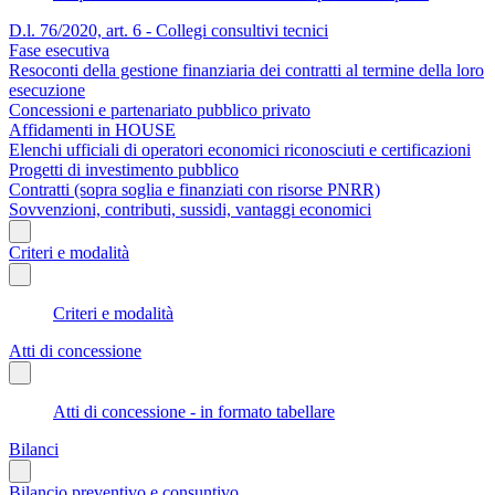
D.l. 76/2020, art. 6 - Collegi consultivi tecnici
Fase esecutiva
Resoconti della gestione finanziaria dei contratti al termine della loro
esecuzione
Concessioni e partenariato pubblico privato
Affidamenti in HOUSE
Elenchi ufficiali di operatori economici riconosciuti e certificazioni
Progetti di investimento pubblico
Contratti (sopra soglia e finanziati con risorse PNRR)
Sovvenzioni, contributi, sussidi, vantaggi economici
Criteri e modalità
Criteri e modalità
Atti di concessione
Atti di concessione - in formato tabellare
Bilanci
Bilancio preventivo e consuntivo