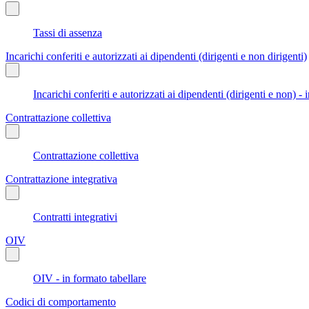
Tassi di assenza
Incarichi conferiti e autorizzati ai dipendenti (dirigenti e non dirigenti)
Incarichi conferiti e autorizzati ai dipendenti (dirigenti e non) - 
Contrattazione collettiva
Contrattazione collettiva
Contrattazione integrativa
Contratti integrativi
OIV
OIV - in formato tabellare
Codici di comportamento