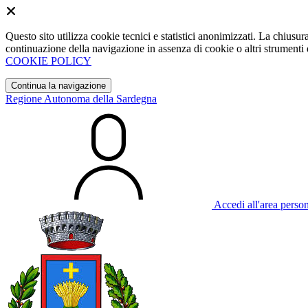
Questo sito utilizza cookie tecnici e statistici anonimizzati. La chiu
continuazione della navigazione in assenza di cookie o altri strumenti d
COOKIE POLICY
Continua la navigazione
Regione Autonoma della Sardegna
Accedi all'area perso