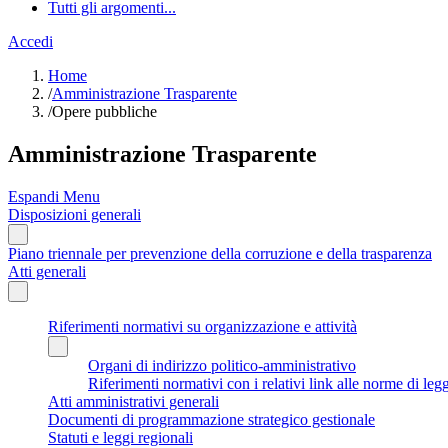
Tutti gli argomenti...
Accedi
Home
/
Amministrazione Trasparente
/
Opere pubbliche
Amministrazione Trasparente
Espandi Menu
Disposizioni generali
Piano triennale per prevenzione della corruzione e della trasparenza
Atti generali
Riferimenti normativi su organizzazione e attività
Organi di indirizzo politico-amministrativo
Riferimenti normativi con i relativi link alle norme di leg
Atti amministrativi generali
Documenti di programmazione strategico gestionale
Statuti e leggi regionali