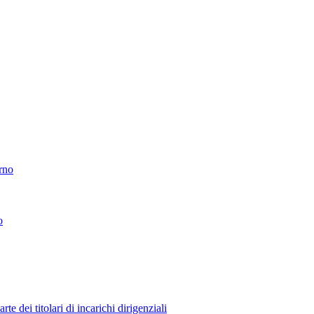
erno
o
 dei titolari di incarichi dirigenziali