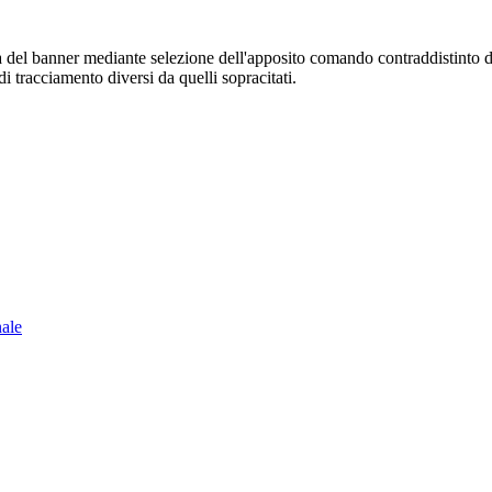
sura del banner mediante selezione dell'apposito comando contraddistinto 
i tracciamento diversi da quelli sopracitati.
nale