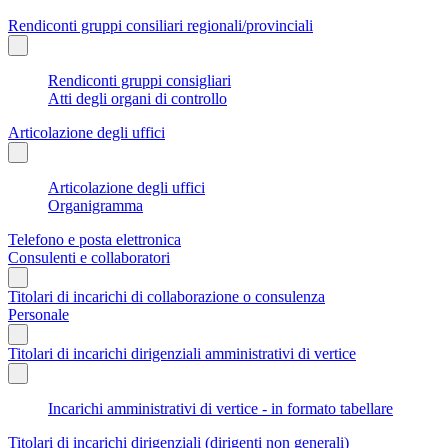
Rendiconti gruppi consiliari regionali/provinciali
Rendiconti gruppi consigliari
Atti degli organi di controllo
Articolazione degli uffici
Articolazione degli uffici
Organigramma
Telefono e posta elettronica
Consulenti e collaboratori
Titolari di incarichi di collaborazione o consulenza
Personale
Titolari di incarichi dirigenziali amministrativi di vertice
Incarichi amministrativi di vertice - in formato tabellare
Titolari di incarichi dirigenziali (dirigenti non generali)