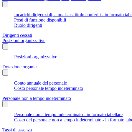
Incarichi dirigenziali, a qualsiasi titolo conferiti - in formato tab
Posti di funzione disponibili
Ruolo dirigenti
Dirigenti cessati
Posizioni organizzative
Posizioni organizzative
Dotazione organica
Conto annuale del personale
Costo personale tempo indeterminato
Personale non a tempo indeterminato
Personale non a tempo indeterminato - in formato tabellare
Costo del personale non a tempo indeterminato - in formato tabe
Tassi di assenza