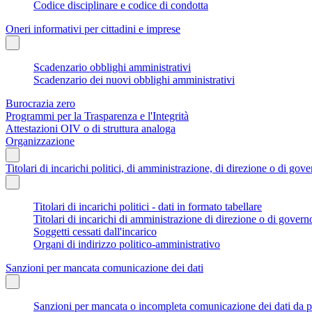
Codice disciplinare e codice di condotta
Oneri informativi per cittadini e imprese
Scadenzario obblighi amministrativi
Scadenzario dei nuovi obblighi amministrativi
Burocrazia zero
Programmi per la Trasparenza e l'Integrità
Attestazioni OIV o di struttura analoga
Organizzazione
Titolari di incarichi politici, di amministrazione, di direzione o di gov
Titolari di incarichi politici - dati in formato tabellare
Titolari di incarichi di amministrazione di direzione o di govern
Soggetti cessati dall'incarico
Organi di indirizzo politico-amministrativo
Sanzioni per mancata comunicazione dei dati
Sanzioni per mancata o incompleta comunicazione dei dati da parte