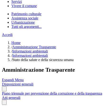
Servizi
Vivere il comune
Patrimonio culturale
Assistenza sociale
Urbanizzazione
Tutti gli argomenti...
Accedi
Home
/
Amministrazione Trasparente
/
Informazioni ambientali
/
Informazioni ambientali
/
Stato della salute e della sicurezza umana
Amministrazione Trasparente
Espandi Menu
Disposizioni generali
Piano triennale per prevenzione della corruzione e della trasparenza
Atti generali