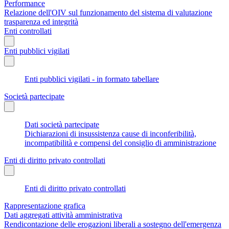
Performance
Relazione dell'OIV sul funzionamento del sistema di valutazione
trasparenza ed integrità
Enti controllati
Enti pubblici vigilati
Enti pubblici vigilati - in formato tabellare
Società partecipate
Dati società partecipate
Dichiarazioni di insussistenza cause di inconferibilità,
incompatibilità e compensi del consiglio di amministrazione
Enti di diritto privato controllati
Enti di diritto privato controllati
Rappresentazione grafica
Dati aggregati attività amministrativa
Rendicontazione delle erogazioni liberali a sostegno dell'emergenza