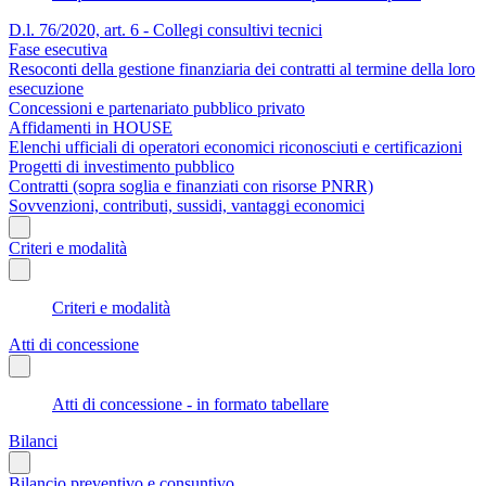
D.l. 76/2020, art. 6 - Collegi consultivi tecnici
Fase esecutiva
Resoconti della gestione finanziaria dei contratti al termine della loro
esecuzione
Concessioni e partenariato pubblico privato
Affidamenti in HOUSE
Elenchi ufficiali di operatori economici riconosciuti e certificazioni
Progetti di investimento pubblico
Contratti (sopra soglia e finanziati con risorse PNRR)
Sovvenzioni, contributi, sussidi, vantaggi economici
Criteri e modalità
Criteri e modalità
Atti di concessione
Atti di concessione - in formato tabellare
Bilanci
Bilancio preventivo e consuntivo