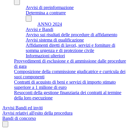
Avvisi di preinformazione
Determina a contrarre
ANNO 2024
Avvisi e Bandi
Avviso sui risultati delle procedure di affidamento
Avvisi sistema di qualificazione
Affidamenti diretti di lavori, servizi e forniture di
somma urgenza e di protezione civile
Informazioni ulteriori
Provvedimenti di esclusione e di ammissione dalle procedure
di gara
Composizione della commissione giudicatrice e curricula dei
suoi componenti
Contratti di acquisto di beni e servizi di importo stimato
superiore a 1 milione di euro
Resoconti della gestione finanziaria dei contratti al termine
della loro esecuzione
Avvisi Bandi ed inviti
Avvisi relativi all'esito della procedura
Bandi di concorso