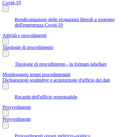
Covid-19
Rendicontazione delle erogazioni liberali a sostegno
dell'emergenza Covid-19
Attività e procedimenti
Tipologie di procedimento
Tipologie di procedimento - in formato tabellare
Monitoraggio tempi procedimentali
Dichiarazioni sostitutive e acquisizione d'ufficio dei dati
Recapiti dell'ufficio responsabile
Provvedimenti
Provvedimenti
Provvedimenti organi indirizzo-politico