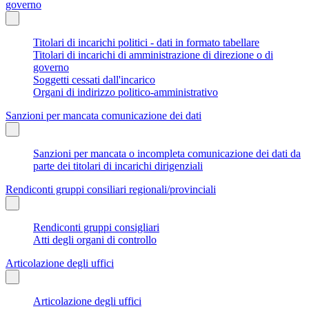
governo
Titolari di incarichi politici - dati in formato tabellare
Titolari di incarichi di amministrazione di direzione o di
governo
Soggetti cessati dall'incarico
Organi di indirizzo politico-amministrativo
Sanzioni per mancata comunicazione dei dati
Sanzioni per mancata o incompleta comunicazione dei dati da
parte dei titolari di incarichi dirigenziali
Rendiconti gruppi consiliari regionali/provinciali
Rendiconti gruppi consigliari
Atti degli organi di controllo
Articolazione degli uffici
Articolazione degli uffici