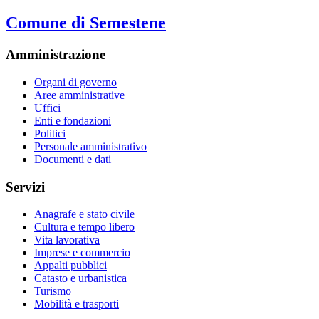
Comune di Semestene
Amministrazione
Organi di governo
Aree amministrative
Uffici
Enti e fondazioni
Politici
Personale amministrativo
Documenti e dati
Servizi
Anagrafe e stato civile
Cultura e tempo libero
Vita lavorativa
Imprese e commercio
Appalti pubblici
Catasto e urbanistica
Turismo
Mobilità e trasporti