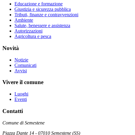
Educazione e formazione
Giustizia e sicurezza pubblica
Tributi, finanze e contravvenzioni
Ambiente
Salute, benessere e assistenza
Autorizzazioni
Agricoltura e pesca
Novità
Notizie
Comunicati
Avvisi
Vivere il comune
Luoghi
Eventi
Contatti
Comune di Semestene
Piazza Dante 14 - 07010 Semestene (SS)