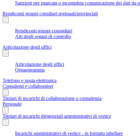
Sanzioni per mancata o incompleta comunicazione dei dati da parte
Rendiconti gruppi consiliari regionali/provinciali
Rendiconti gruppi consigliari
Atti degli organi di controllo
Articolazione degli uffici
Articolazione degli uffici
Organigramma
Telefono e posta elettronica
Consulenti e collaboratori
Titolari di incarichi di collaborazione o consulenza
Personale
Titolari di incarichi dirigenziali amministrativi di vertice
Incarichi amministrativi di vertice - in formato tabellare