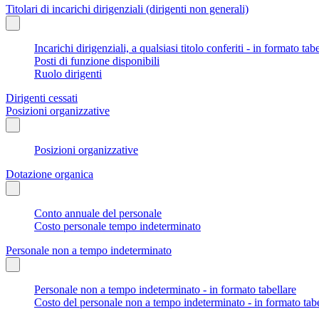
Titolari di incarichi dirigenziali (dirigenti non generali)
Incarichi dirigenziali, a qualsiasi titolo conferiti - in formato tab
Posti di funzione disponibili
Ruolo dirigenti
Dirigenti cessati
Posizioni organizzative
Posizioni organizzative
Dotazione organica
Conto annuale del personale
Costo personale tempo indeterminato
Personale non a tempo indeterminato
Personale non a tempo indeterminato - in formato tabellare
Costo del personale non a tempo indeterminato - in formato tabe