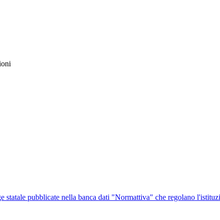
ioni
ge statale pubblicate nella banca dati "Normattiva" che regolano l'istituz