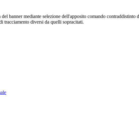
sura del banner mediante selezione dell'apposito comando contraddistinto 
i tracciamento diversi da quelli sopracitati.
nale