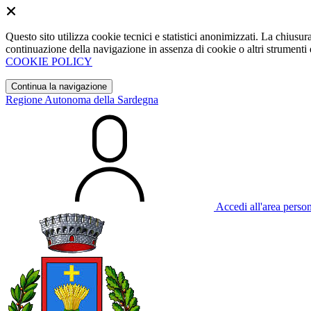
Questo sito utilizza cookie tecnici e statistici anonimizzati. La chiu
continuazione della navigazione in assenza di cookie o altri strumenti d
COOKIE POLICY
Continua la navigazione
Regione Autonoma della Sardegna
Accedi all'area perso