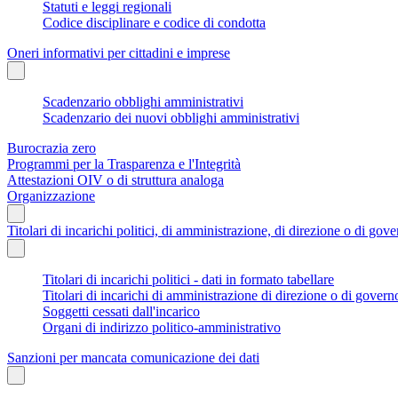
Statuti e leggi regionali
Codice disciplinare e codice di condotta
Oneri informativi per cittadini e imprese
Scadenzario obblighi amministrativi
Scadenzario dei nuovi obblighi amministrativi
Burocrazia zero
Programmi per la Trasparenza e l'Integrità
Attestazioni OIV o di struttura analoga
Organizzazione
Titolari di incarichi politici, di amministrazione, di direzione o di gov
Titolari di incarichi politici - dati in formato tabellare
Titolari di incarichi di amministrazione di direzione o di govern
Soggetti cessati dall'incarico
Organi di indirizzo politico-amministrativo
Sanzioni per mancata comunicazione dei dati