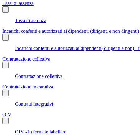
Tassi di assenza
Tassi di assenza
Incarichi conferiti e autorizzati ai dipendenti (dirigenti e non dirigenti)
Incarichi conferiti e autorizzati ai dipendenti (dirigenti e non) - 
Contrattazione collettiva
Contrattazione collettiva
Contrattazione integrativa
Contratti integrativi
OIV
OIV - in formato tabellare