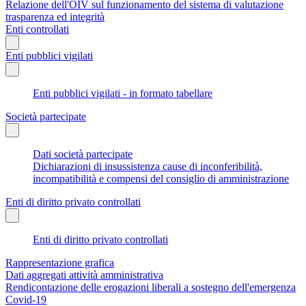
Relazione dell'OIV sul funzionamento del sistema di valutazione
trasparenza ed integrità
Enti controllati
Enti pubblici vigilati
Enti pubblici vigilati - in formato tabellare
Società partecipate
Dati società partecipate
Dichiarazioni di insussistenza cause di inconferibilità,
incompatibilità e compensi del consiglio di amministrazione
Enti di diritto privato controllati
Enti di diritto privato controllati
Rappresentazione grafica
Dati aggregati attività amministrativa
Rendicontazione delle erogazioni liberali a sostegno dell'emergenza
Covid-19