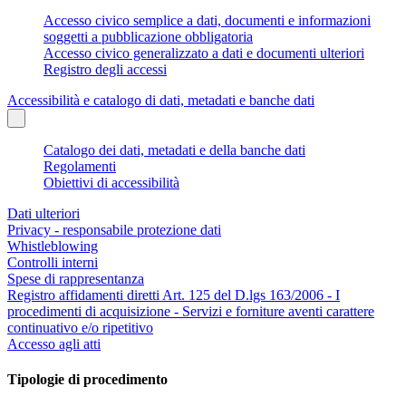
Accesso civico semplice a dati, documenti e informazioni
soggetti a pubblicazione obbligatoria
Accesso civico generalizzato a dati e documenti ulteriori
Registro degli accessi
Accessibilità e catalogo di dati, metadati e banche dati
Catalogo dei dati, metadati e della banche dati
Regolamenti
Obiettivi di accessibilità
Dati ulteriori
Privacy - responsabile protezione dati
Whistleblowing
Controlli interni
Spese di rappresentanza
Registro affidamenti diretti Art. 125 del D.lgs 163/2006 - I
procedimenti di acquisizione - Servizi e forniture aventi carattere
continuativo e/o ripetitivo
Accesso agli atti
Tipologie di procedimento