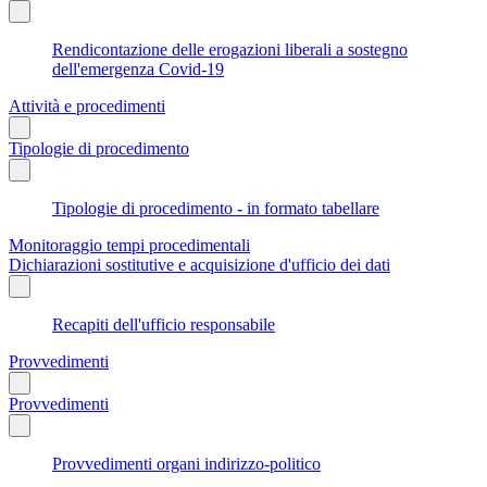
Rendicontazione delle erogazioni liberali a sostegno
dell'emergenza Covid-19
Attività e procedimenti
Tipologie di procedimento
Tipologie di procedimento - in formato tabellare
Monitoraggio tempi procedimentali
Dichiarazioni sostitutive e acquisizione d'ufficio dei dati
Recapiti dell'ufficio responsabile
Provvedimenti
Provvedimenti
Provvedimenti organi indirizzo-politico