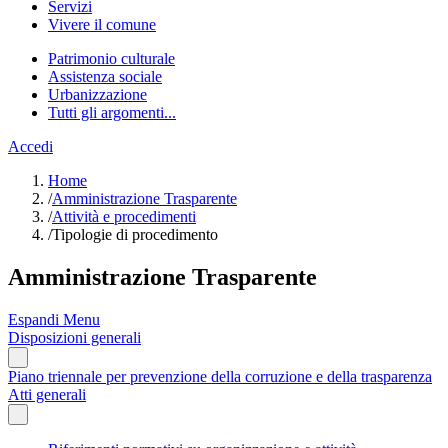
Servizi
Vivere il comune
Patrimonio culturale
Assistenza sociale
Urbanizzazione
Tutti gli argomenti...
Accedi
Home
/
Amministrazione Trasparente
/
Attività e procedimenti
/
Tipologie di procedimento
Amministrazione Trasparente
Espandi Menu
Disposizioni generali
Piano triennale per prevenzione della corruzione e della trasparenza
Atti generali