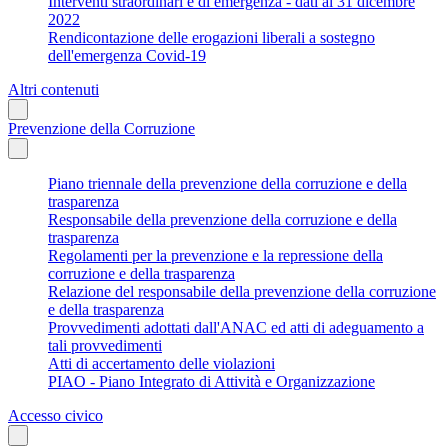
Interventi straordinari e di emergenza - dati al 31 dicembre
2022
Rendicontazione delle erogazioni liberali a sostegno
dell'emergenza Covid-19
Altri contenuti
Prevenzione della Corruzione
Piano triennale della prevenzione della corruzione e della
trasparenza
Responsabile della prevenzione della corruzione e della
trasparenza
Regolamenti per la prevenzione e la repressione della
corruzione e della trasparenza
Relazione del responsabile della prevenzione della corruzione
e della trasparenza
Provvedimenti adottati dall'ANAC ed atti di adeguamento a
tali provvedimenti
Atti di accertamento delle violazioni
PIAO - Piano Integrato di Attività e Organizzazione
Accesso civico