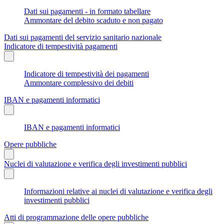
Dati sui pagamenti - in formato tabellare
Ammontare del debito scaduto e non pagato
Dati sui pagamenti del servizio sanitario nazionale
Indicatore di tempestività pagamenti
Indicatore di tempestività dei pagamenti
Ammontare complessivo dei debiti
IBAN e pagamenti informatici
IBAN e pagamenti informatici
Opere pubbliche
Nuclei di valutazione e verifica degli investimenti pubblici
Informazioni relative ai nuclei di valutazione e verifica degli
investimenti pubblici
Atti di programmazione delle opere pubbliche