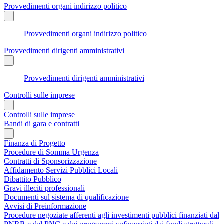
Provvedimenti organi indirizzo politico
Provvedimenti organi indirizzo politico
Provvedimenti dirigenti amministrativi
Provvedimenti dirigenti amministrativi
Controlli sulle imprese
Controlli sulle imprese
Bandi di gara e contratti
Finanza di Progetto
Procedure di Somma Urgenza
Contratti di Sponsorizzazione
Affidamento Servizi Pubblici Locali
Dibattito Pubblico
Gravi illeciti professionali
Documenti sul sistema di qualificazione
Avvisi di Preinformazione
Procedure negoziate afferenti agli investimenti pubblici finanziati dal