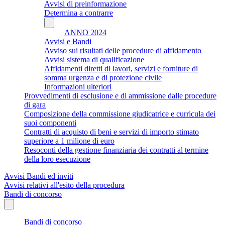
Avvisi di preinformazione
Determina a contrarre
ANNO 2024
Avvisi e Bandi
Avviso sui risultati delle procedure di affidamento
Avvisi sistema di qualificazione
Affidamenti diretti di lavori, servizi e forniture di
somma urgenza e di protezione civile
Informazioni ulteriori
Provvedimenti di esclusione e di ammissione dalle procedure
di gara
Composizione della commissione giudicatrice e curricula dei
suoi componenti
Contratti di acquisto di beni e servizi di importo stimato
superiore a 1 milione di euro
Resoconti della gestione finanziaria dei contratti al termine
della loro esecuzione
Avvisi Bandi ed inviti
Avvisi relativi all'esito della procedura
Bandi di concorso
Bandi di concorso