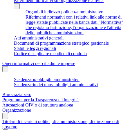
Riferimenti normativi su organizzazione e attività
Organi di indirizzo politico-amministrativo
Riferimenti normativi con i relativi link alle norme di
legge statale pubblicate nella banca dati "Normattiva"
che regolano l'istituzione, l'organizzazione e l'attività
delle pubbliche amministrazioni
Atti amministrativi generali
Documenti di programmazione strategico gestionale
Statuti e leggi regionali
Codice disciplinare e codice di condotta
Oneri informativi per cittadini e imprese
Scadenzario obblighi amministrativi
Scadenzario dei nuovi obblighi amministrativi
Burocrazia zero
Programmi per la Trasparenza e l'Integrità
Attestazioni OIV o di struttura analoga
Organizzazione
Titolari di incarichi politici, di amministrazione, di direzione o di
governo