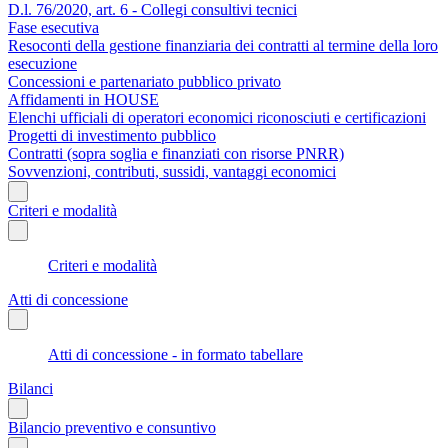
D.l. 76/2020, art. 6 - Collegi consultivi tecnici
Fase esecutiva
Resoconti della gestione finanziaria dei contratti al termine della loro
esecuzione
Concessioni e partenariato pubblico privato
Affidamenti in HOUSE
Elenchi ufficiali di operatori economici riconosciuti e certificazioni
Progetti di investimento pubblico
Contratti (sopra soglia e finanziati con risorse PNRR)
Sovvenzioni, contributi, sussidi, vantaggi economici
Criteri e modalità
Criteri e modalità
Atti di concessione
Atti di concessione - in formato tabellare
Bilanci
Bilancio preventivo e consuntivo