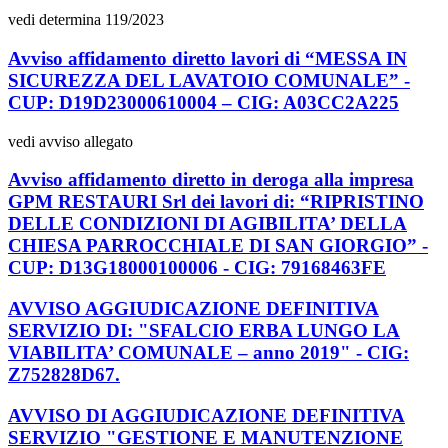
vedi determina 119/2023
Avviso affidamento diretto lavori di “MESSA IN
SICUREZZA DEL LAVATOIO COMUNALE” -
CUP: D19D23000610004 – CIG: A03CC2A225
vedi avviso allegato
Avviso affidamento diretto in deroga alla impresa
GPM RESTAURI Srl dei lavori di: “RIPRISTINO
DELLE CONDIZIONI DI AGIBILITA’ DELLA
CHIESA PARROCCHIALE DI SAN GIORGIO” -
CUP: D13G18000100006 - CIG: 79168463FE
AVVISO AGGIUDICAZIONE DEFINITIVA
SERVIZIO DI: "SFALCIO ERBA LUNGO LA
VIABILITA’ COMUNALE – anno 2019" - CIG:
Z752828D67.
AVVISO DI AGGIUDICAZIONE DEFINITIVA
SERVIZIO "GESTIONE E MANUTENZIONE