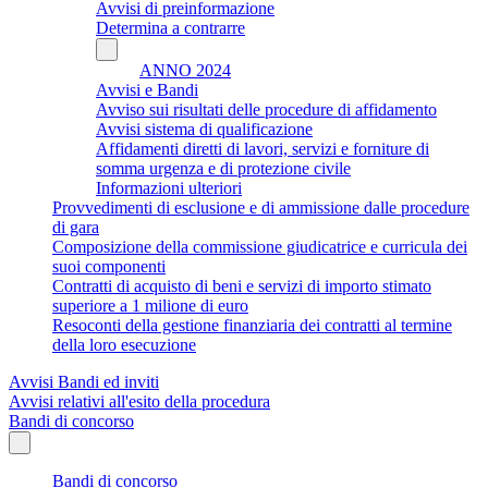
Avvisi di preinformazione
Determina a contrarre
ANNO 2024
Avvisi e Bandi
Avviso sui risultati delle procedure di affidamento
Avvisi sistema di qualificazione
Affidamenti diretti di lavori, servizi e forniture di
somma urgenza e di protezione civile
Informazioni ulteriori
Provvedimenti di esclusione e di ammissione dalle procedure
di gara
Composizione della commissione giudicatrice e curricula dei
suoi componenti
Contratti di acquisto di beni e servizi di importo stimato
superiore a 1 milione di euro
Resoconti della gestione finanziaria dei contratti al termine
della loro esecuzione
Avvisi Bandi ed inviti
Avvisi relativi all'esito della procedura
Bandi di concorso
Bandi di concorso