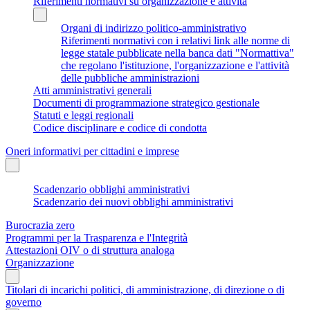
Riferimenti normativi su organizzazione e attività
Organi di indirizzo politico-amministrativo
Riferimenti normativi con i relativi link alle norme di
legge statale pubblicate nella banca dati "Normattiva"
che regolano l'istituzione, l'organizzazione e l'attività
delle pubbliche amministrazioni
Atti amministrativi generali
Documenti di programmazione strategico gestionale
Statuti e leggi regionali
Codice disciplinare e codice di condotta
Oneri informativi per cittadini e imprese
Scadenzario obblighi amministrativi
Scadenzario dei nuovi obblighi amministrativi
Burocrazia zero
Programmi per la Trasparenza e l'Integrità
Attestazioni OIV o di struttura analoga
Organizzazione
Titolari di incarichi politici, di amministrazione, di direzione o di
governo