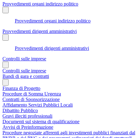
Provvedimenti organi indirizzo politico
Provvedimenti organi indirizzo politico
Provvedimenti dirigenti amministrativi
Provvedimenti dirigenti amministrativi
Controlli sulle imprese
Controlli sulle imprese
Bandi di gara e contratti
Finanza di Progetto
Procedure di Somma Urgenza
Contratti di Sponsorizzazione
Affidamento Servizi Pubblici Locali
Dibattito Pubblico
Gravi illeciti professionali
Documenti sul sistema di qualificazione
Avvisi di Preinformazione
Procedure negoziate afferenti agli investimenti pubblici finanziati dal