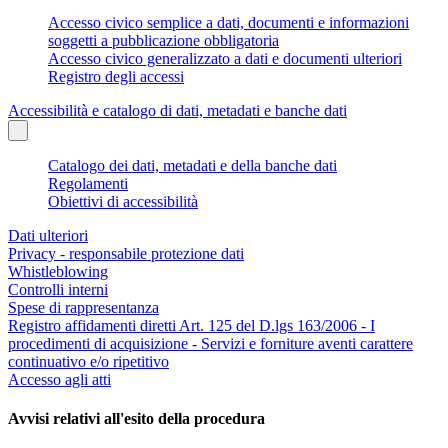
Accesso civico semplice a dati, documenti e informazioni
soggetti a pubblicazione obbligatoria
Accesso civico generalizzato a dati e documenti ulteriori
Registro degli accessi
Accessibilità e catalogo di dati, metadati e banche dati
Catalogo dei dati, metadati e della banche dati
Regolamenti
Obiettivi di accessibilità
Dati ulteriori
Privacy - responsabile protezione dati
Whistleblowing
Controlli interni
Spese di rappresentanza
Registro affidamenti diretti Art. 125 del D.lgs 163/2006 - I
procedimenti di acquisizione - Servizi e forniture aventi carattere
continuativo e/o ripetitivo
Accesso agli atti
Avvisi relativi all'esito della procedura