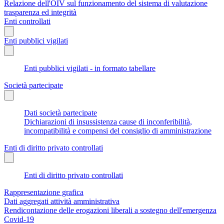
Relazione dell'OIV sul funzionamento del sistema di valutazione
trasparenza ed integrità
Enti controllati
Enti pubblici vigilati
Enti pubblici vigilati - in formato tabellare
Società partecipate
Dati società partecipate
Dichiarazioni di insussistenza cause di inconferibilità,
incompatibilità e compensi del consiglio di amministrazione
Enti di diritto privato controllati
Enti di diritto privato controllati
Rappresentazione grafica
Dati aggregati attività amministrativa
Rendicontazione delle erogazioni liberali a sostegno dell'emergenza
Covid-19