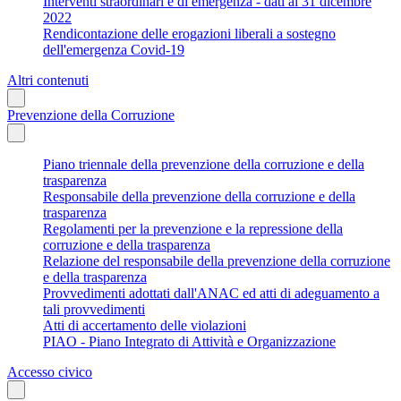
Interventi straordinari e di emergenza - dati al 31 dicembre
2022
Rendicontazione delle erogazioni liberali a sostegno
dell'emergenza Covid-19
Altri contenuti
Prevenzione della Corruzione
Piano triennale della prevenzione della corruzione e della
trasparenza
Responsabile della prevenzione della corruzione e della
trasparenza
Regolamenti per la prevenzione e la repressione della
corruzione e della trasparenza
Relazione del responsabile della prevenzione della corruzione
e della trasparenza
Provvedimenti adottati dall'ANAC ed atti di adeguamento a
tali provvedimenti
Atti di accertamento delle violazioni
PIAO - Piano Integrato di Attività e Organizzazione
Accesso civico