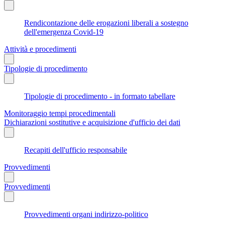
Rendicontazione delle erogazioni liberali a sostegno
dell'emergenza Covid-19
Attività e procedimenti
Tipologie di procedimento
Tipologie di procedimento - in formato tabellare
Monitoraggio tempi procedimentali
Dichiarazioni sostitutive e acquisizione d'ufficio dei dati
Recapiti dell'ufficio responsabile
Provvedimenti
Provvedimenti
Provvedimenti organi indirizzo-politico