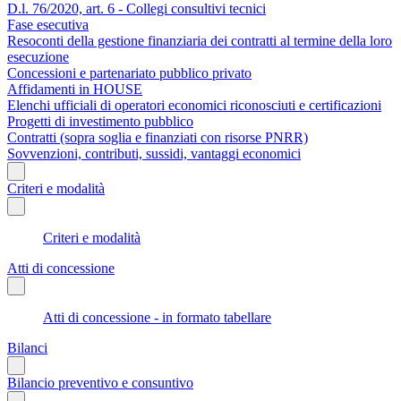
D.l. 76/2020, art. 6 - Collegi consultivi tecnici
Fase esecutiva
Resoconti della gestione finanziaria dei contratti al termine della loro
esecuzione
Concessioni e partenariato pubblico privato
Affidamenti in HOUSE
Elenchi ufficiali di operatori economici riconosciuti e certificazioni
Progetti di investimento pubblico
Contratti (sopra soglia e finanziati con risorse PNRR)
Sovvenzioni, contributi, sussidi, vantaggi economici
Criteri e modalità
Criteri e modalità
Atti di concessione
Atti di concessione - in formato tabellare
Bilanci
Bilancio preventivo e consuntivo