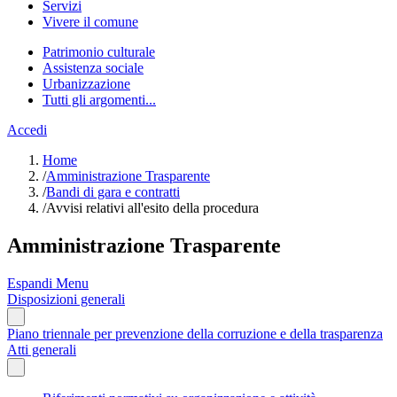
Servizi
Vivere il comune
Patrimonio culturale
Assistenza sociale
Urbanizzazione
Tutti gli argomenti...
Accedi
Home
/
Amministrazione Trasparente
/
Bandi di gara e contratti
/
Avvisi relativi all'esito della procedura
Amministrazione Trasparente
Espandi Menu
Disposizioni generali
Piano triennale per prevenzione della corruzione e della trasparenza
Atti generali