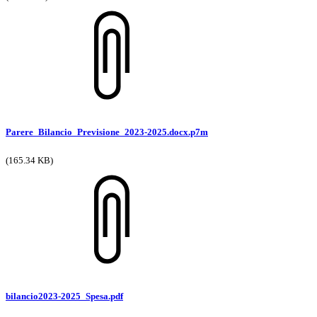
Parere_Bilancio_Previsione_2023-2025.docx.p7m
(165.34 KB)
bilancio2023-2025_Spesa.pdf