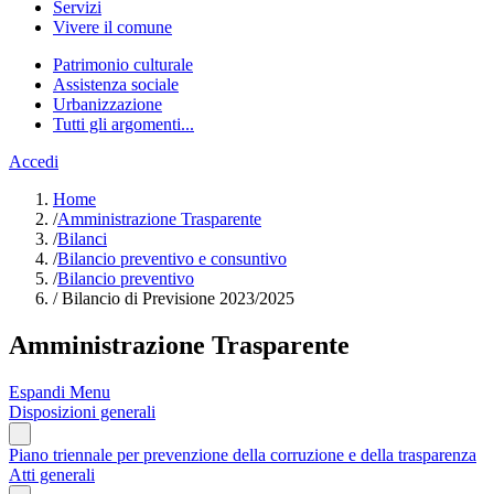
Servizi
Vivere il comune
Patrimonio culturale
Assistenza sociale
Urbanizzazione
Tutti gli argomenti...
Accedi
Home
/
Amministrazione Trasparente
/
Bilanci
/
Bilancio preventivo e consuntivo
/
Bilancio preventivo
/
Bilancio di Previsione 2023/2025
Amministrazione Trasparente
Espandi Menu
Disposizioni generali
Piano triennale per prevenzione della corruzione e della trasparenza
Atti generali