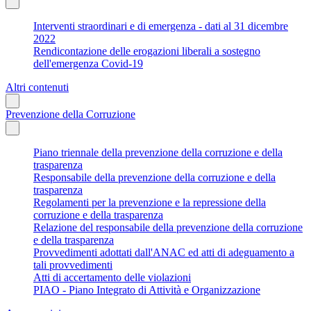
Interventi straordinari e di emergenza - dati al 31 dicembre
2022
Rendicontazione delle erogazioni liberali a sostegno
dell'emergenza Covid-19
Altri contenuti
Prevenzione della Corruzione
Piano triennale della prevenzione della corruzione e della
trasparenza
Responsabile della prevenzione della corruzione e della
trasparenza
Regolamenti per la prevenzione e la repressione della
corruzione e della trasparenza
Relazione del responsabile della prevenzione della corruzione
e della trasparenza
Provvedimenti adottati dall'ANAC ed atti di adeguamento a
tali provvedimenti
Atti di accertamento delle violazioni
PIAO - Piano Integrato di Attività e Organizzazione