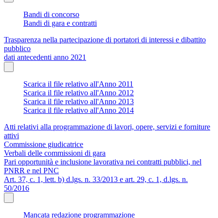
Bandi di concorso
Bandi di gara e contratti
Trasparenza nella partecipazione di portatori di interessi e dibattito
pubblico
dati antecedenti anno 2021
Scarica il file relativo all'Anno 2011
Scarica il file relativo all'Anno 2012
Scarica il file relativo all'Anno 2013
Scarica il file relativo all'Anno 2014
Atti relativi alla programmazione di lavori, opere, servizi e forniture
attivi
Commissione giudicatrice
Verbali delle commissioni di gara
Pari opportunità e inclusione lavorativa nei contratti pubblici, nel
PNRR e nel PNC
Art. 37, c. 1, lett. b) d.lgs. n. 33/2013 e art. 29, c. 1, d.lgs. n.
50/2016
Mancata redazione programmazione