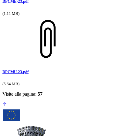
DPCME-23.pdf
(1.11 MB)
DPCMU-23.pdf
(5.64 MB)
Visite alla pagina:
57