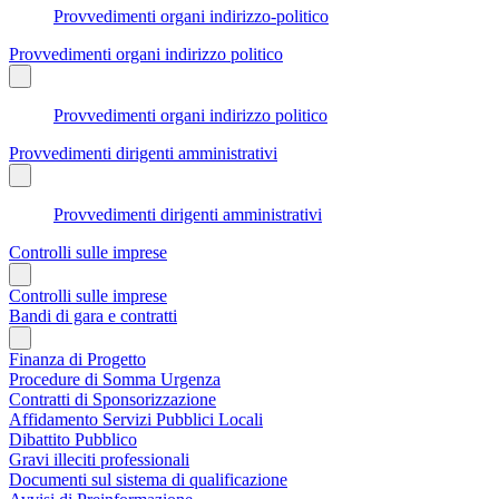
Provvedimenti organi indirizzo-politico
Provvedimenti organi indirizzo politico
Provvedimenti organi indirizzo politico
Provvedimenti dirigenti amministrativi
Provvedimenti dirigenti amministrativi
Controlli sulle imprese
Controlli sulle imprese
Bandi di gara e contratti
Finanza di Progetto
Procedure di Somma Urgenza
Contratti di Sponsorizzazione
Affidamento Servizi Pubblici Locali
Dibattito Pubblico
Gravi illeciti professionali
Documenti sul sistema di qualificazione