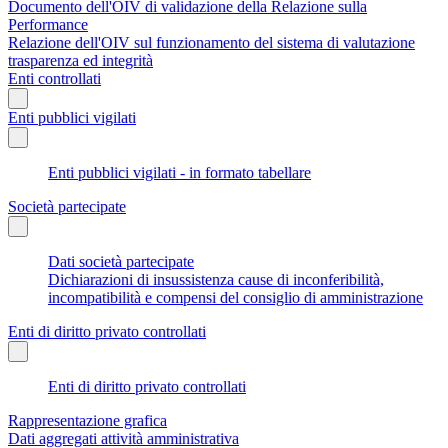
Documento dell'OIV di validazione della Relazione sulla
Performance
Relazione dell'OIV sul funzionamento del sistema di valutazione
trasparenza ed integrità
Enti controllati
Enti pubblici vigilati
Enti pubblici vigilati - in formato tabellare
Società partecipate
Dati società partecipate
Dichiarazioni di insussistenza cause di inconferibilità,
incompatibilità e compensi del consiglio di amministrazione
Enti di diritto privato controllati
Enti di diritto privato controllati
Rappresentazione grafica
Dati aggregati attività amministrativa