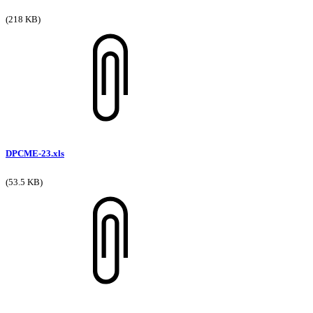
(218 KB)
DPCME-23.xls
(53.5 KB)