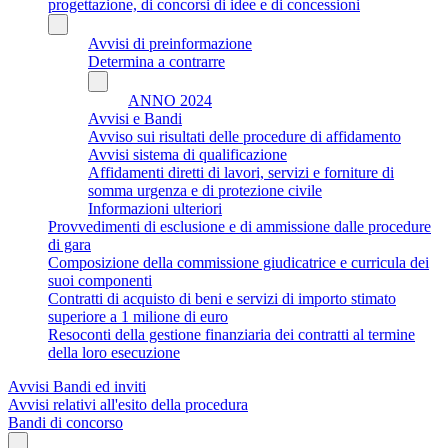
progettazione, di concorsi di idee e di concessioni
Avvisi di preinformazione
Determina a contrarre
ANNO 2024
Avvisi e Bandi
Avviso sui risultati delle procedure di affidamento
Avvisi sistema di qualificazione
Affidamenti diretti di lavori, servizi e forniture di
somma urgenza e di protezione civile
Informazioni ulteriori
Provvedimenti di esclusione e di ammissione dalle procedure
di gara
Composizione della commissione giudicatrice e curricula dei
suoi componenti
Contratti di acquisto di beni e servizi di importo stimato
superiore a 1 milione di euro
Resoconti della gestione finanziaria dei contratti al termine
della loro esecuzione
Avvisi Bandi ed inviti
Avvisi relativi all'esito della procedura
Bandi di concorso