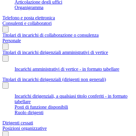
Articolazione degli uffici
Organigramma
Telefono e posta elettronica
Consulenti e collaboratori
Titolari di incarichi di collaborazione o consulenza
Personale
Titolari di incarichi dirigenziali amministrativi di vertice
Incarichi amministrativi di vertice - in formato tabellare
Titolari di incarichi dirigenziali (dirigenti non generali)
Incarichi dirigenziali, a qualsiasi titolo conferiti - in formato
tabellare
Posti di funzione disponibili
Ruolo dirigenti
Dirigenti cessati
Posizioni organizzative