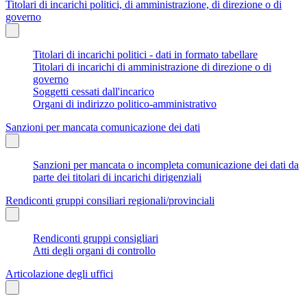
Titolari di incarichi politici, di amministrazione, di direzione o di
governo
Titolari di incarichi politici - dati in formato tabellare
Titolari di incarichi di amministrazione di direzione o di
governo
Soggetti cessati dall'incarico
Organi di indirizzo politico-amministrativo
Sanzioni per mancata comunicazione dei dati
Sanzioni per mancata o incompleta comunicazione dei dati da
parte dei titolari di incarichi dirigenziali
Rendiconti gruppi consiliari regionali/provinciali
Rendiconti gruppi consigliari
Atti degli organi di controllo
Articolazione degli uffici