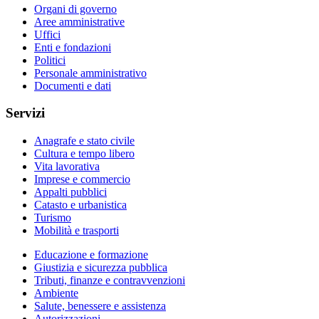
Organi di governo
Aree amministrative
Uffici
Enti e fondazioni
Politici
Personale amministrativo
Documenti e dati
Servizi
Anagrafe e stato civile
Cultura e tempo libero
Vita lavorativa
Imprese e commercio
Appalti pubblici
Catasto e urbanistica
Turismo
Mobilità e trasporti
Educazione e formazione
Giustizia e sicurezza pubblica
Tributi, finanze e contravvenzioni
Ambiente
Salute, benessere e assistenza
Autorizzazioni