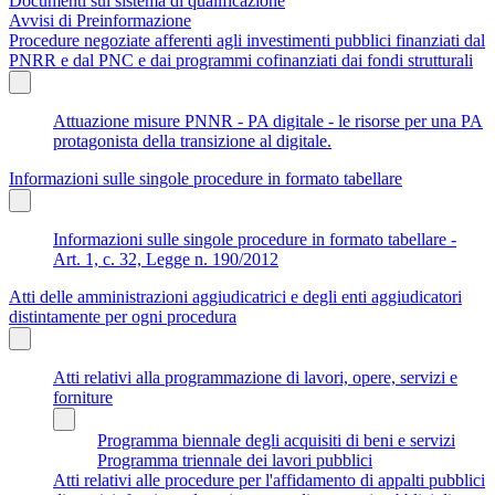
Documenti sul sistema di qualificazione
Avvisi di Preinformazione
Procedure negoziate afferenti agli investimenti pubblici finanziati dal
PNRR e dal PNC e dai programmi cofinanziati dai fondi strutturali
Attuazione misure PNNR - PA digitale - le risorse per una PA
protagonista della transizione al digitale.
Informazioni sulle singole procedure in formato tabellare
Informazioni sulle singole procedure in formato tabellare -
Art. 1, c. 32, Legge n. 190/2012
Atti delle amministrazioni aggiudicatrici e degli enti aggiudicatori
distintamente per ogni procedura
Atti relativi alla programmazione di lavori, opere, servizi e
forniture
Programma biennale degli acquisiti di beni e servizi
Programma triennale dei lavori pubblici
Atti relativi alle procedure per l'affidamento di appalti pubblici