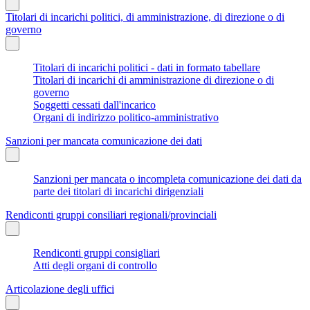
Titolari di incarichi politici, di amministrazione, di direzione o di
governo
Titolari di incarichi politici - dati in formato tabellare
Titolari di incarichi di amministrazione di direzione o di
governo
Soggetti cessati dall'incarico
Organi di indirizzo politico-amministrativo
Sanzioni per mancata comunicazione dei dati
Sanzioni per mancata o incompleta comunicazione dei dati da
parte dei titolari di incarichi dirigenziali
Rendiconti gruppi consiliari regionali/provinciali
Rendiconti gruppi consigliari
Atti degli organi di controllo
Articolazione degli uffici