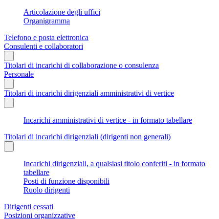
Articolazione degli uffici
Organigramma
Telefono e posta elettronica
Consulenti e collaboratori
Titolari di incarichi di collaborazione o consulenza
Personale
Titolari di incarichi dirigenziali amministrativi di vertice
Incarichi amministrativi di vertice - in formato tabellare
Titolari di incarichi dirigenziali (dirigenti non generali)
Incarichi dirigenziali, a qualsiasi titolo conferiti - in formato
tabellare
Posti di funzione disponibili
Ruolo dirigenti
Dirigenti cessati
Posizioni organizzative