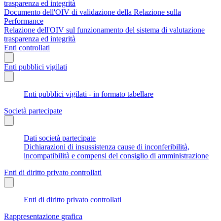
trasparenza ed integrità
Documento dell'OIV di validazione della Relazione sulla
Performance
Relazione dell'OIV sul funzionamento del sistema di valutazione
trasparenza ed integrità
Enti controllati
Enti pubblici vigilati
Enti pubblici vigilati - in formato tabellare
Società partecipate
Dati società partecipate
Dichiarazioni di insussistenza cause di inconferibilità,
incompatibilità e compensi del consiglio di amministrazione
Enti di diritto privato controllati
Enti di diritto privato controllati
Rappresentazione grafica