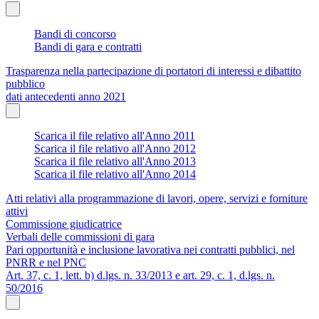
Bandi di concorso
Bandi di gara e contratti
Trasparenza nella partecipazione di portatori di interessi e dibattito
pubblico
dati antecedenti anno 2021
Scarica il file relativo all'Anno 2011
Scarica il file relativo all'Anno 2012
Scarica il file relativo all'Anno 2013
Scarica il file relativo all'Anno 2014
Atti relativi alla programmazione di lavori, opere, servizi e forniture
attivi
Commissione giudicatrice
Verbali delle commissioni di gara
Pari opportunità e inclusione lavorativa nei contratti pubblici, nel
PNRR e nel PNC
Art. 37, c. 1, lett. b) d.lgs. n. 33/2013 e art. 29, c. 1, d.lgs. n.
50/2016