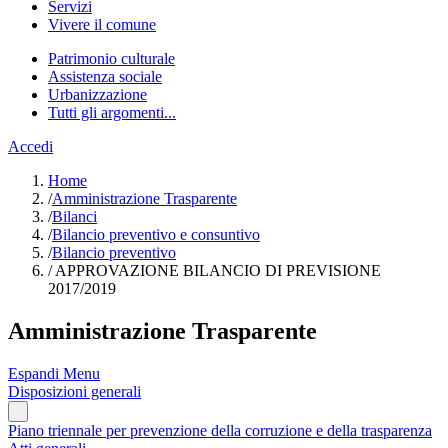
Servizi
Vivere il comune
Patrimonio culturale
Assistenza sociale
Urbanizzazione
Tutti gli argomenti...
Accedi
Home
/
Amministrazione Trasparente
/
Bilanci
/
Bilancio preventivo e consuntivo
/
Bilancio preventivo
/
APPROVAZIONE BILANCIO DI PREVISIONE
2017/2019
Amministrazione Trasparente
Espandi Menu
Disposizioni generali
Piano triennale per prevenzione della corruzione e della trasparenza