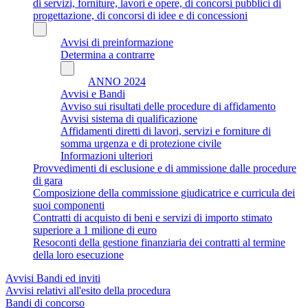
di servizi, forniture, lavori e opere, di concorsi pubblici di
progettazione, di concorsi di idee e di concessioni
Avvisi di preinformazione
Determina a contrarre
ANNO 2024
Avvisi e Bandi
Avviso sui risultati delle procedure di affidamento
Avvisi sistema di qualificazione
Affidamenti diretti di lavori, servizi e forniture di
somma urgenza e di protezione civile
Informazioni ulteriori
Provvedimenti di esclusione e di ammissione dalle procedure
di gara
Composizione della commissione giudicatrice e curricula dei
suoi componenti
Contratti di acquisto di beni e servizi di importo stimato
superiore a 1 milione di euro
Resoconti della gestione finanziaria dei contratti al termine
della loro esecuzione
Avvisi Bandi ed inviti
Avvisi relativi all'esito della procedura
Bandi di concorso