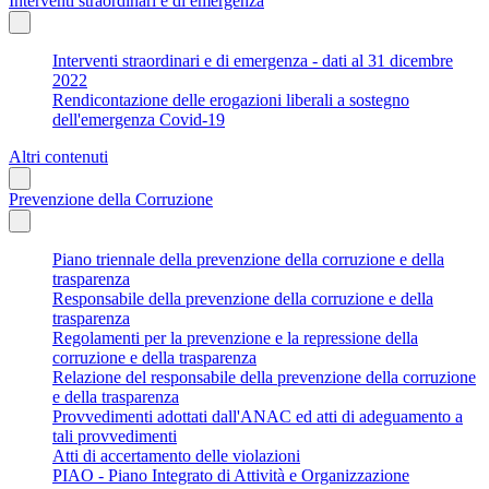
Interventi straordinari e di emergenza
Interventi straordinari e di emergenza - dati al 31 dicembre
2022
Rendicontazione delle erogazioni liberali a sostegno
dell'emergenza Covid-19
Altri contenuti
Prevenzione della Corruzione
Piano triennale della prevenzione della corruzione e della
trasparenza
Responsabile della prevenzione della corruzione e della
trasparenza
Regolamenti per la prevenzione e la repressione della
corruzione e della trasparenza
Relazione del responsabile della prevenzione della corruzione
e della trasparenza
Provvedimenti adottati dall'ANAC ed atti di adeguamento a
tali provvedimenti
Atti di accertamento delle violazioni
PIAO - Piano Integrato di Attività e Organizzazione