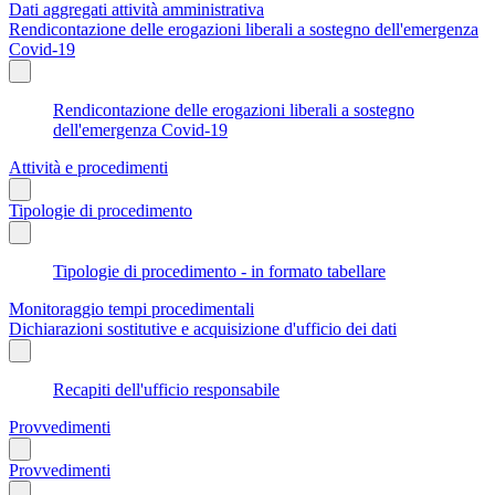
Dati aggregati attività amministrativa
Rendicontazione delle erogazioni liberali a sostegno dell'emergenza
Covid-19
Rendicontazione delle erogazioni liberali a sostegno
dell'emergenza Covid-19
Attività e procedimenti
Tipologie di procedimento
Tipologie di procedimento - in formato tabellare
Monitoraggio tempi procedimentali
Dichiarazioni sostitutive e acquisizione d'ufficio dei dati
Recapiti dell'ufficio responsabile
Provvedimenti
Provvedimenti