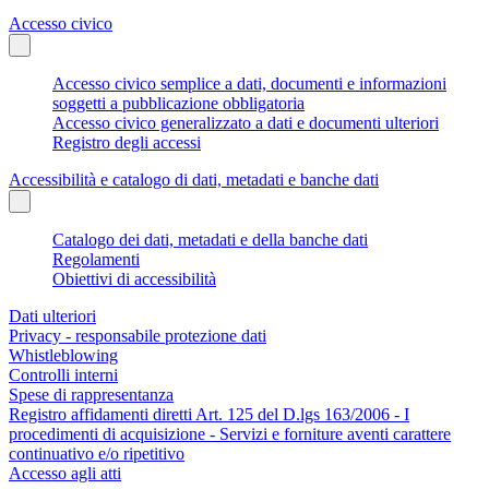
Accesso civico
Accesso civico semplice a dati, documenti e informazioni
soggetti a pubblicazione obbligatoria
Accesso civico generalizzato a dati e documenti ulteriori
Registro degli accessi
Accessibilità e catalogo di dati, metadati e banche dati
Catalogo dei dati, metadati e della banche dati
Regolamenti
Obiettivi di accessibilità
Dati ulteriori
Privacy - responsabile protezione dati
Whistleblowing
Controlli interni
Spese di rappresentanza
Registro affidamenti diretti Art. 125 del D.lgs 163/2006 - I
procedimenti di acquisizione - Servizi e forniture aventi carattere
continuativo e/o ripetitivo
Accesso agli atti