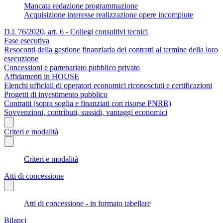
Mancata redazione programmazione
Acquisizione interesse realizzazione opere incompiute
D.l. 76/2020, art. 6 - Collegi consultivi tecnici
Fase esecutiva
Resoconti della gestione finanziaria dei contratti al termine della loro
esecuzione
Concessioni e partenariato pubblico privato
Affidamenti in HOUSE
Elenchi ufficiali di operatori economici riconosciuti e certificazioni
Progetti di investimento pubblico
Contratti (sopra soglia e finanziati con risorse PNRR)
Sovvenzioni, contributi, sussidi, vantaggi economici
Criteri e modalità
Criteri e modalità
Atti di concessione
Atti di concessione - in formato tabellare
Bilanci