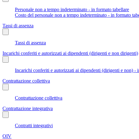
Personale non a tempo indeterminato - in formato tabellare
Costo del personale non a tempo indeterminato - in formato tabe
Tassi di assenza
Tassi di assenza
Incarichi conferiti e autorizzati ai dipendenti (dirigenti e non dirigenti)
Incarichi conferiti e autorizzati ai dipendenti (dirigenti e non) - 
Contrattazione collettiva
Contrattazione collettiva
Contrattazione integrativa
Contratti integrativi
OIV