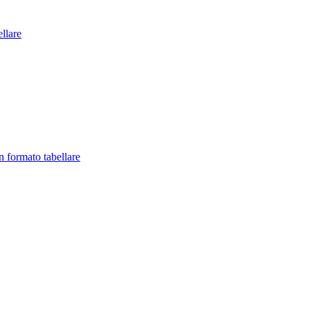
llare
in formato tabellare