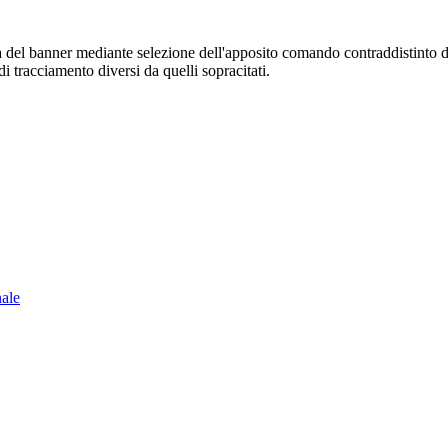
sura del banner mediante selezione dell'apposito comando contraddistinto 
i tracciamento diversi da quelli sopracitati.
nale