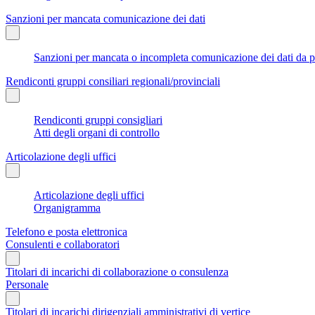
Sanzioni per mancata comunicazione dei dati
Sanzioni per mancata o incompleta comunicazione dei dati da parte
Rendiconti gruppi consiliari regionali/provinciali
Rendiconti gruppi consigliari
Atti degli organi di controllo
Articolazione degli uffici
Articolazione degli uffici
Organigramma
Telefono e posta elettronica
Consulenti e collaboratori
Titolari di incarichi di collaborazione o consulenza
Personale
Titolari di incarichi dirigenziali amministrativi di vertice