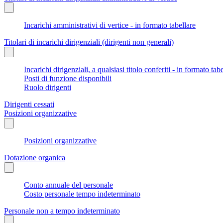
Incarichi amministrativi di vertice - in formato tabellare
Titolari di incarichi dirigenziali (dirigenti non generali)
Incarichi dirigenziali, a qualsiasi titolo conferiti - in formato tab
Posti di funzione disponibili
Ruolo dirigenti
Dirigenti cessati
Posizioni organizzative
Posizioni organizzative
Dotazione organica
Conto annuale del personale
Costo personale tempo indeterminato
Personale non a tempo indeterminato