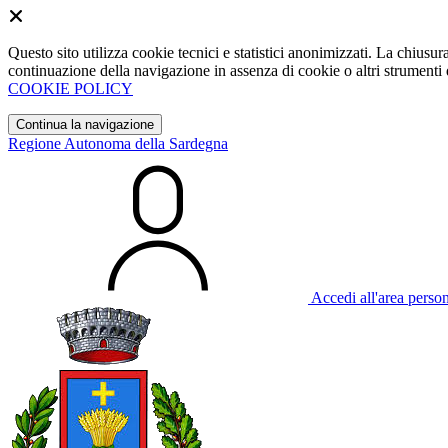
Questo sito utilizza cookie tecnici e statistici anonimizzati. La chiu
continuazione della navigazione in assenza di cookie o altri strumenti d
COOKIE POLICY
Continua la navigazione
Regione Autonoma della Sardegna
Accedi all'area perso