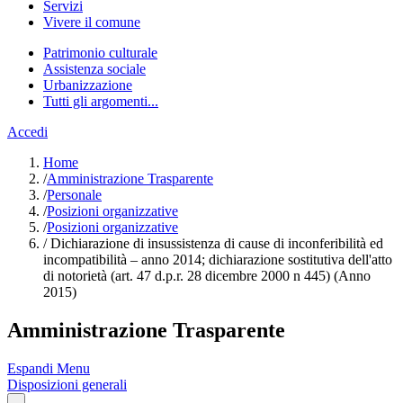
Servizi
Vivere il comune
Patrimonio culturale
Assistenza sociale
Urbanizzazione
Tutti gli argomenti...
Accedi
Home
/
Amministrazione Trasparente
/
Personale
/
Posizioni organizzative
/
Posizioni organizzative
/
Dichiarazione di insussistenza di cause di inconferibilità ed
incompatibilità – anno 2014; dichiarazione sostitutiva dell'atto
di notorietà (art. 47 d.p.r. 28 dicembre 2000 n 445) (Anno
2015)
Amministrazione Trasparente
Espandi Menu
Disposizioni generali