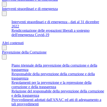
Interventi straordinari e di emergenza
Interventi straordinari e di emergenza - dati al 31 dicembre
2022
Rendicontazione delle erogazioni liberali a sostegno
dell'emergenza Covid-19
Altri contenuti
Prevenzione della Corruzione
Piano triennale della prevenzione della corruzione e della
trasparenza
Responsabile della prevenzione della corruzione e della
trasparenza
Regolamenti per la prevenzione e la repressione della
corruzione e della trasparenza
Relazione del responsabile della prevenzione della corruzione
e della trasparenza
Provvedimenti adottati dall'ANAC ed atti di adeguamento a
tali provvedimenti