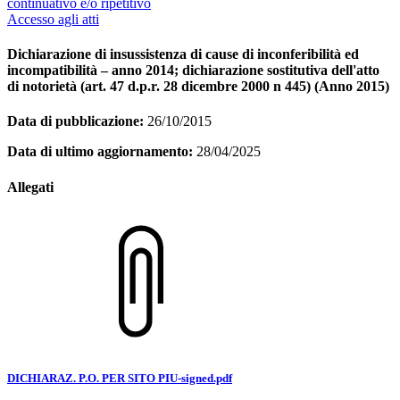
continuativo e/o ripetitivo
Accesso agli atti
Dichiarazione di insussistenza di cause di inconferibilità ed
incompatibilità – anno 2014; dichiarazione sostitutiva dell'atto
di notorietà (art. 47 d.p.r. 28 dicembre 2000 n 445) (Anno 2015)
Data di pubblicazione:
26/10/2015
Data di ultimo aggiornamento:
28/04/2025
Allegati
DICHIARAZ. P.O. PER SITO PIU-signed.pdf