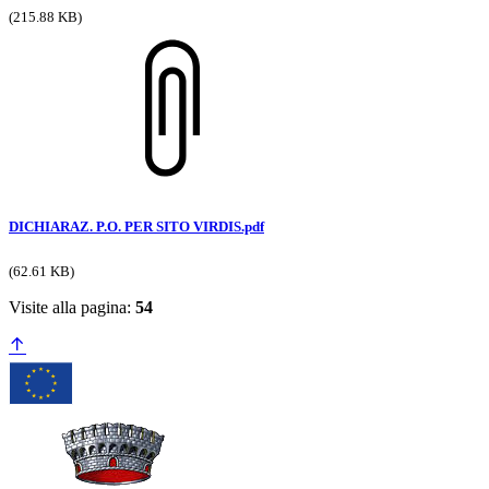
(215.88 KB)
DICHIARAZ. P.O. PER SITO VIRDIS.pdf
(62.61 KB)
Visite alla pagina:
54