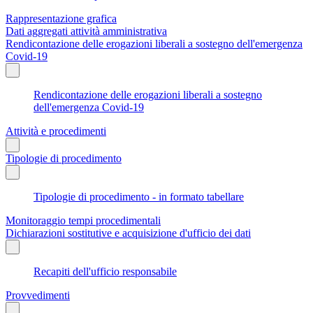
Rappresentazione grafica
Dati aggregati attività amministrativa
Rendicontazione delle erogazioni liberali a sostegno dell'emergenza
Covid-19
Rendicontazione delle erogazioni liberali a sostegno
dell'emergenza Covid-19
Attività e procedimenti
Tipologie di procedimento
Tipologie di procedimento - in formato tabellare
Monitoraggio tempi procedimentali
Dichiarazioni sostitutive e acquisizione d'ufficio dei dati
Recapiti dell'ufficio responsabile
Provvedimenti