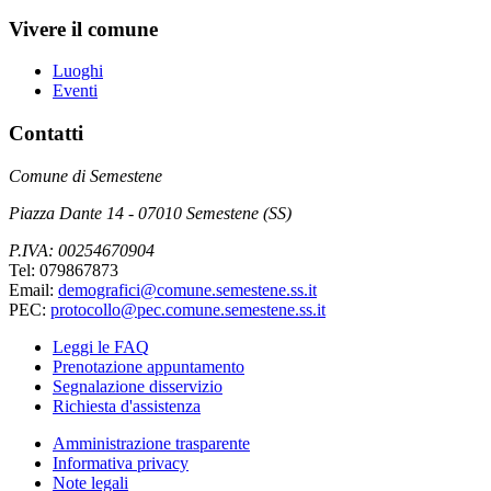
Vivere il comune
Luoghi
Eventi
Contatti
Comune di Semestene
Piazza Dante 14 - 07010 Semestene (SS)
P.IVA: 00254670904
Tel: 079867873
Email:
demografici@comune.semestene.ss.it
PEC:
protocollo@pec.comune.semestene.ss.it
Leggi le FAQ
Prenotazione appuntamento
Segnalazione disservizio
Richiesta d'assistenza
Amministrazione trasparente
Informativa privacy
Note legali