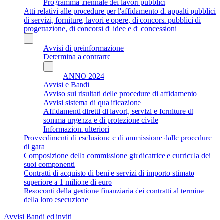
Programma triennale dei lavori pubblici
Atti relativi alle procedure per l'affidamento di appalti pubblici
di servizi, forniture, lavori e opere, di concorsi pubblici di
progettazione, di concorsi di idee e di concessioni
Avvisi di preinformazione
Determina a contrarre
ANNO 2024
Avvisi e Bandi
Avviso sui risultati delle procedure di affidamento
Avvisi sistema di qualificazione
Affidamenti diretti di lavori, servizi e forniture di
somma urgenza e di protezione civile
Informazioni ulteriori
Provvedimenti di esclusione e di ammissione dalle procedure
di gara
Composizione della commissione giudicatrice e curricula dei
suoi componenti
Contratti di acquisto di beni e servizi di importo stimato
superiore a 1 milione di euro
Resoconti della gestione finanziaria dei contratti al termine
della loro esecuzione
Avvisi Bandi ed inviti