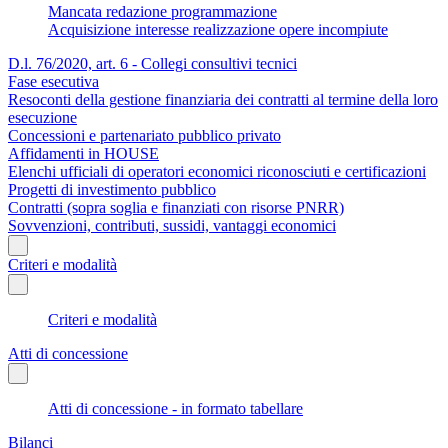
Mancata redazione programmazione
Acquisizione interesse realizzazione opere incompiute
D.l. 76/2020, art. 6 - Collegi consultivi tecnici
Fase esecutiva
Resoconti della gestione finanziaria dei contratti al termine della loro
esecuzione
Concessioni e partenariato pubblico privato
Affidamenti in HOUSE
Elenchi ufficiali di operatori economici riconosciuti e certificazioni
Progetti di investimento pubblico
Contratti (sopra soglia e finanziati con risorse PNRR)
Sovvenzioni, contributi, sussidi, vantaggi economici
Criteri e modalità
Criteri e modalità
Atti di concessione
Atti di concessione - in formato tabellare
Bilanci