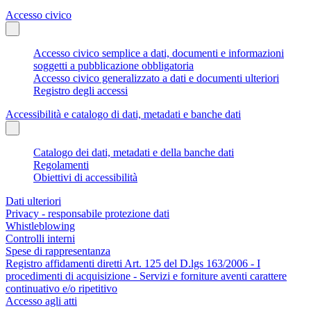
Accesso civico
Accesso civico semplice a dati, documenti e informazioni
soggetti a pubblicazione obbligatoria
Accesso civico generalizzato a dati e documenti ulteriori
Registro degli accessi
Accessibilità e catalogo di dati, metadati e banche dati
Catalogo dei dati, metadati e della banche dati
Regolamenti
Obiettivi di accessibilità
Dati ulteriori
Privacy - responsabile protezione dati
Whistleblowing
Controlli interni
Spese di rappresentanza
Registro affidamenti diretti Art. 125 del D.lgs 163/2006 - I
procedimenti di acquisizione - Servizi e forniture aventi carattere
continuativo e/o ripetitivo
Accesso agli atti