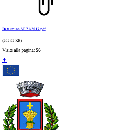
Determina ST 71/2017.pdf
(292.92 KB)
Visite alla pagina:
56