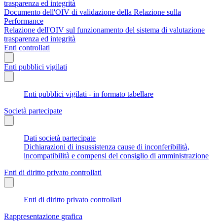
trasparenza ed integrità
Documento dell'OIV di validazione della Relazione sulla
Performance
Relazione dell'OIV sul funzionamento del sistema di valutazione
trasparenza ed integrità
Enti controllati
Enti pubblici vigilati
Enti pubblici vigilati - in formato tabellare
Società partecipate
Dati società partecipate
Dichiarazioni di insussistenza cause di inconferibilità,
incompatibilità e compensi del consiglio di amministrazione
Enti di diritto privato controllati
Enti di diritto privato controllati
Rappresentazione grafica