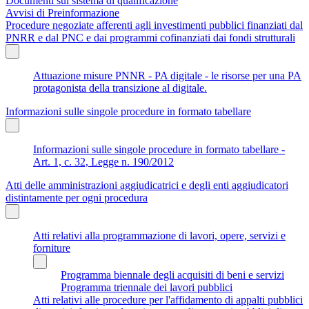
Documenti sul sistema di qualificazione
Avvisi di Preinformazione
Procedure negoziate afferenti agli investimenti pubblici finanziati dal
PNRR e dal PNC e dai programmi cofinanziati dai fondi strutturali
Attuazione misure PNNR - PA digitale - le risorse per una PA
protagonista della transizione al digitale.
Informazioni sulle singole procedure in formato tabellare
Informazioni sulle singole procedure in formato tabellare -
Art. 1, c. 32, Legge n. 190/2012
Atti delle amministrazioni aggiudicatrici e degli enti aggiudicatori
distintamente per ogni procedura
Atti relativi alla programmazione di lavori, opere, servizi e
forniture
Programma biennale degli acquisiti di beni e servizi
Programma triennale dei lavori pubblici
Atti relativi alle procedure per l'affidamento di appalti pubblici