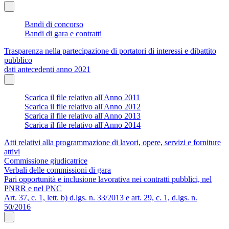
Bandi di concorso
Bandi di gara e contratti
Trasparenza nella partecipazione di portatori di interessi e dibattito
pubblico
dati antecedenti anno 2021
Scarica il file relativo all'Anno 2011
Scarica il file relativo all'Anno 2012
Scarica il file relativo all'Anno 2013
Scarica il file relativo all'Anno 2014
Atti relativi alla programmazione di lavori, opere, servizi e forniture
attivi
Commissione giudicatrice
Verbali delle commissioni di gara
Pari opportunità e inclusione lavorativa nei contratti pubblici, nel
PNRR e nel PNC
Art. 37, c. 1, lett. b) d.lgs. n. 33/2013 e art. 29, c. 1, d.lgs. n.
50/2016