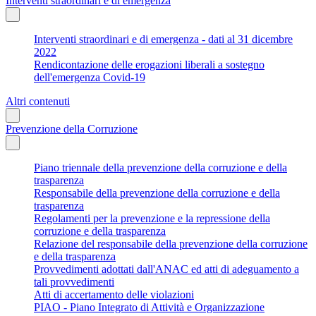
Interventi straordinari e di emergenza
Interventi straordinari e di emergenza - dati al 31 dicembre
2022
Rendicontazione delle erogazioni liberali a sostegno
dell'emergenza Covid-19
Altri contenuti
Prevenzione della Corruzione
Piano triennale della prevenzione della corruzione e della
trasparenza
Responsabile della prevenzione della corruzione e della
trasparenza
Regolamenti per la prevenzione e la repressione della
corruzione e della trasparenza
Relazione del responsabile della prevenzione della corruzione
e della trasparenza
Provvedimenti adottati dall'ANAC ed atti di adeguamento a
tali provvedimenti
Atti di accertamento delle violazioni
PIAO - Piano Integrato di Attività e Organizzazione