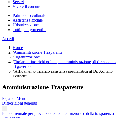
Servizi
Vivere il comune
Patrimonio culturale
Assistenza sociale
Urbanizzazione
Tutti gli argomenti...
Accedi
Home
/
Amministrazione Trasparente
/
Organizzazione
/
Titolari di incarichi politici, di amministrazione, di direzione o
di governo
/
Affidamento incarico assistenza specialistica al Dr. Adriano
Ferracuti
Amministrazione Trasparente
Espandi Menu
Disposizioni generali
Piano triennale per prevenzione della corruzione e della trasparenza