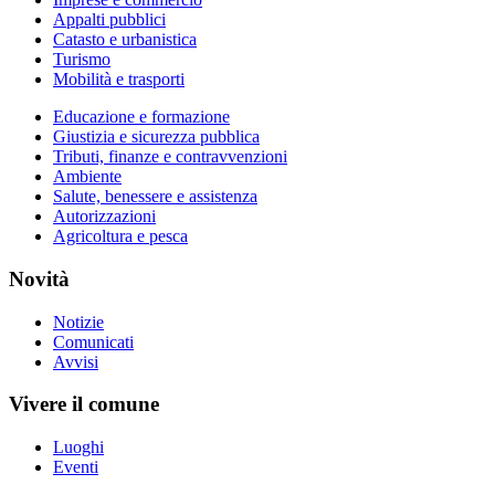
Appalti pubblici
Catasto e urbanistica
Turismo
Mobilità e trasporti
Educazione e formazione
Giustizia e sicurezza pubblica
Tributi, finanze e contravvenzioni
Ambiente
Salute, benessere e assistenza
Autorizzazioni
Agricoltura e pesca
Novità
Notizie
Comunicati
Avvisi
Vivere il comune
Luoghi
Eventi