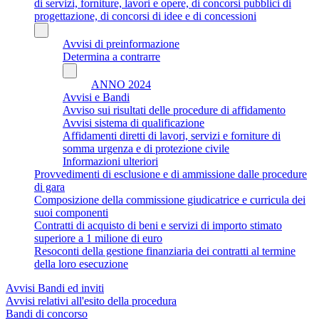
di servizi, forniture, lavori e opere, di concorsi pubblici di
progettazione, di concorsi di idee e di concessioni
Avvisi di preinformazione
Determina a contrarre
ANNO 2024
Avvisi e Bandi
Avviso sui risultati delle procedure di affidamento
Avvisi sistema di qualificazione
Affidamenti diretti di lavori, servizi e forniture di
somma urgenza e di protezione civile
Informazioni ulteriori
Provvedimenti di esclusione e di ammissione dalle procedure
di gara
Composizione della commissione giudicatrice e curricula dei
suoi componenti
Contratti di acquisto di beni e servizi di importo stimato
superiore a 1 milione di euro
Resoconti della gestione finanziaria dei contratti al termine
della loro esecuzione
Avvisi Bandi ed inviti
Avvisi relativi all'esito della procedura
Bandi di concorso