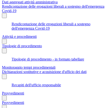
Dati aggregati attività amministrativa
Rendicontazione delle erogazioni liberali a sostegno dell'emergenza
Covid-19
Rendicontazione delle erogazioni liberali a sostegno
dell'emergenza Covid-19
Attività e procedimenti
Tipologie di procedimento
Tipologie di procedimento - in formato tabellare
Monitoraggio tempi procedimentali
Dichiarazioni sostitutive e acquisizione d'ufficio dei dati
Recapiti dell'ufficio responsabile
Provvedimenti
Provvedimenti