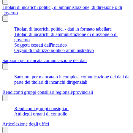
Titolari di incarichi politici, di amministrazione, di direzione o di
governo
Titolari di incarichi politici - dati in formato tabellare
Titolari di incarichi di amministrazione di direzione o di
governo
Soggetti cessati dall'incarico
Organi di indirizzo politico-amministrativo
Sanzioni per mancata comunicazione dei dati
Sanzioni per mancata o incompleta comunicazione dei dati da
parte dei titolari di incarichi dirigenziali
Rendiconti gruppi consiliari regionali/provinciali
Rendiconti gruppi consigliari
Atti degli organi di controllo
Articolazione degli uffici