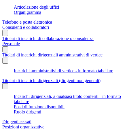
Articolazione degli uffici
Organigramma
Telefono e posta elettronica
Consulenti e collaboratori
Titolari di incarichi di collaborazione o consulenza
Personale
Titolari di incarichi dirigenziali amministrativi di vertice
Incarichi amministrativi di vertice - in formato tabellare
Titolari di incarichi dirigenziali (dirigenti non generali)
Incarichi dirigenziali, a qualsiasi titolo conferiti - in formato
tabellare
Posti di funzione disponibili
Ruolo dirigenti
Dirigenti cessati
Posizioni organizzative