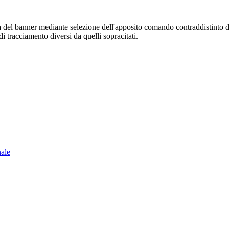
sura del banner mediante selezione dell'apposito comando contraddistinto 
i tracciamento diversi da quelli sopracitati.
nale