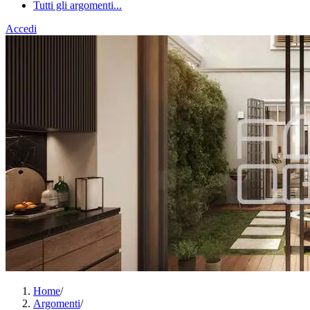
Tutti gli argomenti...
Accedi
Home
/
Argomenti
/