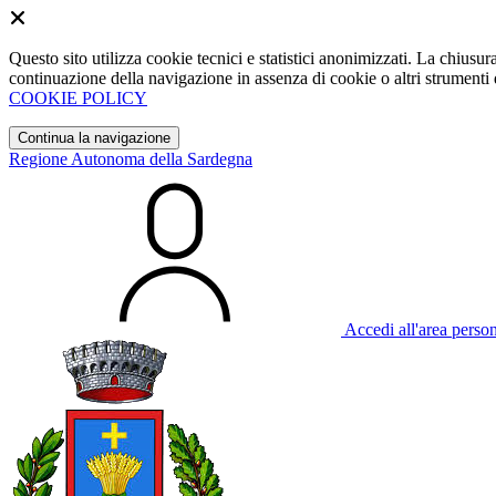
Questo sito utilizza cookie tecnici e statistici anonimizzati. La chiu
continuazione della navigazione in assenza di cookie o altri strumenti d
COOKIE POLICY
Continua la navigazione
Regione Autonoma della Sardegna
Accedi all'area perso