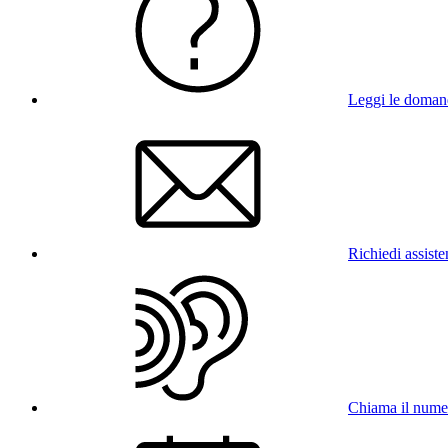
Leggi le doman
Richiedi assist
Chiama il num