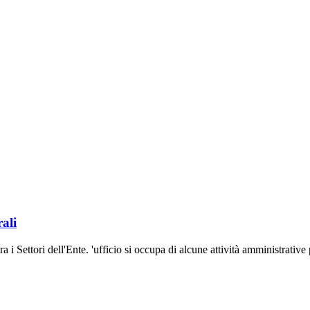
ali
tra i Settori dell'Ente. 'ufficio si occupa di alcune attività amministrat