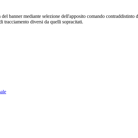
sura del banner mediante selezione dell'apposito comando contraddistinto 
i tracciamento diversi da quelli sopracitati.
nale