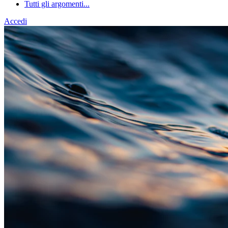
Tutti gli argomenti...
Accedi