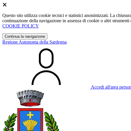
Questo sito utilizza cookie tecnici e statistici anonimizzati. La chiu
continuazione della navigazione in assenza di cookie o altri strumenti d
COOKIE POLICY
Continua la navigazione
Regione Autonoma della Sardegna
Accedi all'area perso