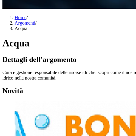
Home
/
Argomenti
/
Acqua
Acqua
Dettagli dell'argomento
Cura e gestione responsabile delle risorse idriche: scopri come il no
idrico nella nostra comunità.
Novità